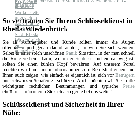
Goldene Buch der Stadt Rheda Wiedenbrück ein -
guetsel.de
So vertrauen Sie Ihrem Schlüsseldienst in
Rheda-Wiedenbrück
Sie als Auftraggeber und Kunde sollten immer die Augen
offenhalten und genau darauf achten, an wen Sie sich wenden.
Selbst in einer solch unschönen
Panik
-Situation, in der man schnell
die Ruhe verlieren kann, wenn der
Schlüssel
auf einmal weg ist,
sollten Sie einen kühlen Kopf bewahren. Auf unserem Portal
möchten wir Ihnen mehr Informationen zum Berufsbild geben und
Ihnen auch zeigen, wie einfach es eigentlich ist, sich vor
Betrügern
und schwarzen Schafen zu schützen. Auch möchten wir Sie in die
wichtigsten rechtlichen Bestimmungen und typische
Preise
einführen. Informieren Sie sich also gerne bei uns weiter!
Schlüsseldienst und Sicherheit in Ihrer
Nähe: