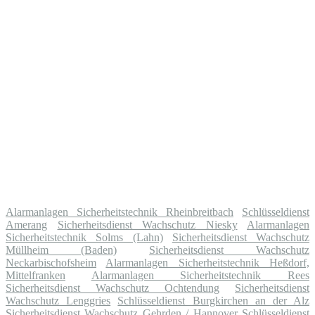
Alarmanlagen Sicherheitstechnik Rheinbreitbach
Schlüsseldienst
Amerang
Sicherheitsdienst Wachschutz Niesky
Alarmanlagen
Sicherheitstechnik Solms (Lahn)
Sicherheitsdienst Wachschutz
Müllheim (Baden)
Sicherheitsdienst Wachschutz
Neckarbischofsheim
Alarmanlagen Sicherheitstechnik Heßdorf,
Mittelfranken
Alarmanlagen Sicherheitstechnik Rees
Sicherheitsdienst Wachschutz Ochtendung
Sicherheitsdienst
Wachschutz Lenggries
Schlüsseldienst Burgkirchen an der Alz
Sicherheitsdienst Wachschutz Gehrden / Hannover
Schlüsseldienst