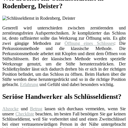
Rodenberg, Deister?
Generell wird unterschieden zwischen zerstörenden und
zerstörungsfreien Aufsperrtechniken. Je komplizierter das Schloss
ist, desto raffinierter sollte das Werkzeug zur Öffnung sein. Es gibt
zwei gängige Methoden zur
Öffnung eines Schlosses
: Die
Perkussionsmethode und die klassische Methode. Die
Perkussionsmethode arbeitet mit Klopfen und dient dem Öffnen von
Stiftschlössern. Bei der klassischen Methode werden spezielle
Werkzeuge genutzt, um die Stifte herunterzudrücken. Der
Schließzylinder lässt sich dadurch drehen bis er sich in der richtigen
Position befindet, um das Schloss zu öffnen. Beim Harken über die
Stifte werden diese heruntergedrückt und so in die richtige Position
gebracht.
Erfahrung
und Gefühl sind dabei besonders wichtig.
Seriöse Handwerker als Schlüsseldienst?
Abzocke
und
Betrug
lassen sich durchaus vermeiden, wenn Sie
unsere
Checkliste
beachten, im besten Fall benötigen Sie gar keinen
Schlüsseldienst, weil Sie vorbereitet sind und einen Zweitschlüssel
bei einer vertrauenswürdigen Person in der Nähe untergebracht