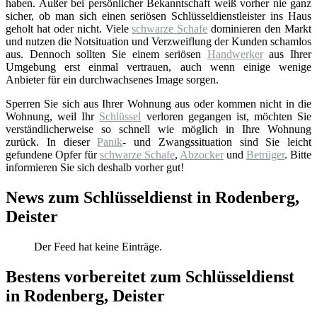
haben. Außer bei persönlicher Bekanntschaft weiß vorher nie ganz
sicher, ob man sich einen seriösen Schlüsseldienstleister ins Haus
geholt hat oder nicht. Viele
schwarze Schafe
dominieren den Markt
und nutzen die Notsituation und Verzweiflung der Kunden schamlos
aus. Dennoch sollten Sie einem seriösen
Handwerker
aus Ihrer
Umgebung erst einmal vertrauen, auch wenn einige wenige
Anbieter für ein durchwachsenes Image sorgen.
Sperren Sie sich aus Ihrer Wohnung aus oder kommen nicht in die
Wohnung, weil Ihr
Schlüssel
verloren gegangen ist, möchten Sie
verständlicherweise so schnell wie möglich in Ihre Wohnung
zurück. In dieser
Panik
- und Zwangssituation sind Sie leicht
gefundene Opfer für
schwarze Schafe
,
Abzocker
und
Betrüger
. Bitte
informieren Sie sich deshalb vorher gut!
News zum Schlüsseldienst in Rodenberg,
Deister
Der Feed hat keine Einträge.
Bestens vorbereitet zum Schlüsseldienst
in Rodenberg, Deister