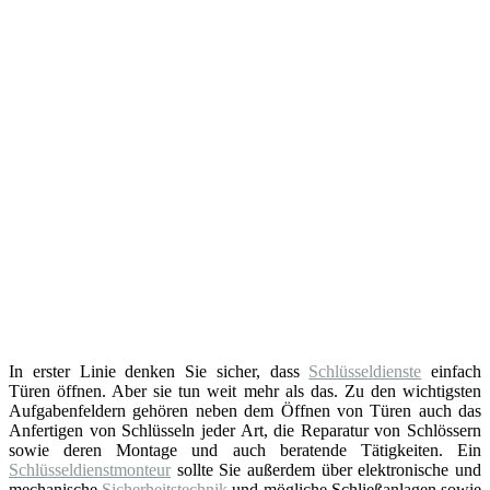
In erster Linie denken Sie sicher, dass
Schlüsseldienste
einfach
Türen öffnen. Aber sie tun weit mehr als das. Zu den wichtigsten
Aufgabenfeldern gehören neben dem Öffnen von Türen auch das
Anfertigen von Schlüsseln jeder Art, die Reparatur von Schlössern
sowie deren Montage und auch beratende Tätigkeiten. Ein
Schlüsseldienstmonteur
sollte Sie außerdem über elektronische und
mechanische
Sicherheitstechnik
und mögliche Schließanlagen sowie