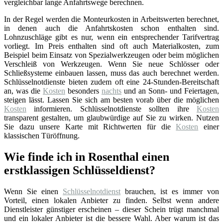
vergleichbar lange Anfahrtswege berechnen.
In der Regel werden die Monteurkosten in Arbeitswerten berechnet,
in denen auch die Anfahrtskosten schon enthalten sind.
Lohnzuschläge gibt es nur, wenn ein entsprechender Tarifvertrag
vorliegt. Im Preis enthalten sind oft auch Materialkosten, zum
Beispiel beim Einsatz von Spezialwerkzeugen oder beim möglichen
Verschleiß von Werkzeugen. Wenn Sie neue Schlösser oder
Schließsysteme einbauen lassen, muss das auch berechnet werden.
Schlüsselnotdienste bieten zudem oft eine 24-Stunden-Bereitschaft
an, was die
Kosten
besonders
nachts
und an Sonn- und Feiertagen,
steigen lässt. Lassen Sie sich am besten vorab über die möglichen
Kosten
informieren. Schlüsselnotdienste sollten ihre
Kosten
transparent gestalten, um glaubwürdige auf Sie zu wirken. Nutzen
Sie dazu unsere Karte mit Richtwerten für die
Kosten
einer
klassischen Türöffnung.
Wie finde ich in Rosenthal einen
erstklassigen Schlüsseldienst?
Wenn Sie einen
Schlüsselnotdienst
brauchen, ist es immer von
Vorteil, einen lokalen Anbieter zu finden. Selbst wenn andere
Dienstleister günstiger erscheinen – dieser Schein trügt manchmal
und ein lokaler Anbieter ist die bessere Wahl. Aber warum ist das