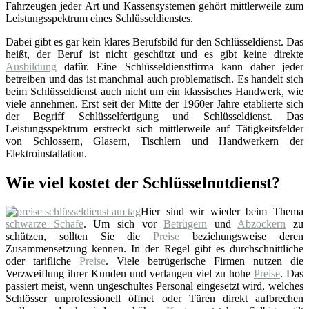
Fahrzeugen jeder Art und Kassensystemen gehört mittlerweile zum
Leistungsspektrum eines Schlüsseldienstes.
Dabei gibt es gar kein klares Berufsbild für den Schlüsseldienst. Das
heißt, der Beruf ist nicht geschützt und es gibt keine direkte
Ausbildung
dafür. Eine Schlüsseldienstfirma kann daher jeder
betreiben und das ist manchmal auch problematisch. Es handelt sich
beim Schlüsseldienst auch nicht um ein klassisches Handwerk, wie
viele annehmen. Erst seit der Mitte der 1960er Jahre etablierte sich
der Begriff Schlüsselfertigung und Schlüsseldienst. Das
Leistungsspektrum erstreckt sich mittlerweile auf Tätigkeitsfelder
von Schlossern, Glasern, Tischlern und Handwerkern der
Elektroinstallation.
Wie viel kostet der Schlüsselnotdienst?
Hier sind wir wieder beim Thema
schwarze Schafe
. Um sich vor
Betrügern
und
Abzockern
zu
schützen, sollten Sie die
Preise
beziehungsweise deren
Zusammensetzung kennen. In der Regel gibt es durchschnittliche
oder tarifliche
Preise
. Viele betrügerische Firmen nutzen die
Verzweiflung ihrer Kunden und verlangen viel zu hohe
Preise
. Das
passiert meist, wenn ungeschultes Personal eingesetzt wird, welches
Schlösser unprofessionell öffnet oder Türen direkt aufbrechen