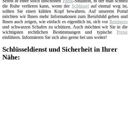
Selbst in einer solch unschönen
Panik
-Situation, in der man schnell
die Ruhe verlieren kann, wenn der
Schlüssel
auf einmal weg ist,
sollten Sie einen kühlen Kopf bewahren. Auf unserem Portal
möchten wir Ihnen mehr Informationen zum Berufsbild geben und
Ihnen auch zeigen, wie einfach es eigentlich ist, sich vor
Betrügern
und schwarzen Schafen zu schützen. Auch möchten wir Sie in die
wichtigsten rechtlichen Bestimmungen und typische
Preise
einführen. Informieren Sie sich also gerne bei uns weiter!
Schlüsseldienst und Sicherheit in Ihrer
Nähe: