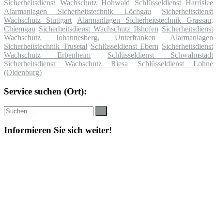
Sicherheitsdienst Wachschutz Hohwald
Schlüsseldienst Harrislee
Alarmanlagen Sicherheitstechnik Löchgau
Sicherheitsdienst
Wachschutz Stuttgart
Alarmanlagen Sicherheitstechnik Grassau,
Chiemgau
Sicherheitsdienst Wachschutz Ilshofen
Sicherheitsdienst
Wachschutz Johannesberg, Unterfranken
Alarmanlagen
Sicherheitstechnik Trusetal
Schlüsseldienst Ebern
Sicherheitsdienst
Wachschutz Erbenheim
Schlüsseldienst Schwalmstadt
Sicherheitsdienst Wachschutz Riesa
Schlüsseldienst Lohne
(Oldenburg)
Service suchen (Ort):
Suche
Suchen
nach:
Informieren Sie sich weiter!