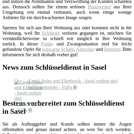
und nutzen die Notsituation und Verzweiflung der Kunden schamlos
aus. Dennoch sollten Sie einem seriösen
Handwerker
aus Ihrer
Umgebung erst einmal vertrauen, auch wenn einige wenige
Anbieter für ein durchwachsenes Image sorgen.
Sperren Sie sich aus Ihrer Wohnung aus oder kommen nicht in die
Wohnung, weil Ihr
Schlüssel
verloren gegangen ist, möchten Sie
verständlicherweise so schnell wie möglich in Ihre Wohnung
zurück. In dieser
Panik
- und Zwangssituation sind Sie leicht
gefundene Opfer für
schwarze Schafe
,
Abzocker
und
Betrüger
. Bitte
informieren Sie sich deshalb vorher gut!
News zum Schlüsseldienst in Sasel
Zankl, Jeske und Ellerbrock - Sasel verliert drei
Schlüsselspieler - FuPa ⚽️
Bestens vorbereitet zum Schlüsseldienst
in Sasel
Sie als Auftraggeber und Kunde sollten immer die Augen
offenhalten und genau darauf achten, an wen Sie sich wenden.