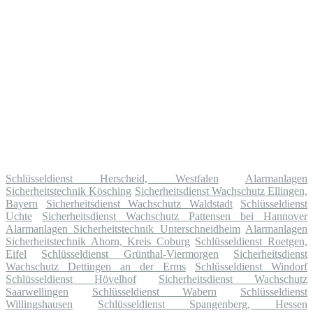
Schlüsseldienst Herscheid, Westfalen
Alarmanlagen
Sicherheitstechnik Kösching
Sicherheitsdienst Wachschutz Ellingen,
Bayern
Sicherheitsdienst Wachschutz Waldstadt
Schlüsseldienst
Uchte
Sicherheitsdienst Wachschutz Pattensen bei Hannover
Alarmanlagen Sicherheitstechnik Unterschneidheim
Alarmanlagen
Sicherheitstechnik Ahorn, Kreis Coburg
Schlüsseldienst Roetgen,
Eifel
Schlüsseldienst Grünthal-Viermorgen
Sicherheitsdienst
Wachschutz Dettingen an der Erms
Schlüsseldienst Windorf
Schlüsseldienst Hövelhof
Sicherheitsdienst Wachschutz
Saarwellingen
Schlüsseldienst Wabern
Schlüsseldienst
Willingshausen
Schlüsseldienst Spangenberg, Hessen