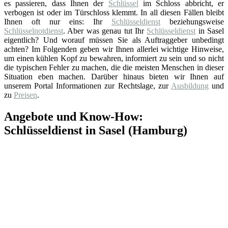
es passieren, dass Ihnen der
Schlüssel
im Schloss abbricht, er
verbogen ist oder im Türschloss klemmt. In all diesen Fällen bleibt
Ihnen oft nur eins: Ihr
Schlüsseldienst
beziehungsweise
Schlüsselnotdienst
. Aber was genau tut Ihr
Schlüsseldienst
in Sasel
eigentlich? Und worauf müssen Sie als Auftraggeber unbedingt
achten? Im Folgenden geben wir Ihnen allerlei wichtige Hinweise,
um einen kühlen Kopf zu bewahren, informiert zu sein und so nicht
die typischen Fehler zu machen, die die meisten Menschen in dieser
Situation eben machen. Darüber hinaus bieten wir Ihnen auf
unserem Portal Informationen zur Rechtslage, zur
Ausbildung
und
zu
Preisen
.
Angebote und Know-How:
Schlüsseldienst in Sasel (Hamburg)