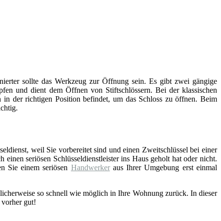
inierter sollte das Werkzeug zur Öffnung sein. Es gibt zwei gängige
fen und dient dem Öffnen von Stiftschlössern. Bei der klassischen
 in der richtigen Position befindet, um das Schloss zu öffnen. Beim
chtig.
eldienst, weil Sie vorbereitet sind und einen Zweitschlüssel bei einer
einen seriösen Schlüsseldienstleister ins Haus geholt hat oder nicht.
en Sie einem seriösen
Handwerker
aus Ihrer Umgebung erst einmal
licherweise so schnell wie möglich in Ihre Wohnung zurück. In dieser
 vorher gut!