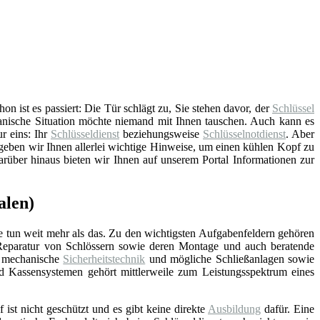
n ist es passiert: Die Tür schlägt zu, Sie stehen davor, der
Schlüssel
anische Situation möchte niemand mit Ihnen tauschen. Auch kann es
ur eins: Ihr
Schlüsseldienst
beziehungsweise
Schlüsselnotdienst
. Aber
geben wir Ihnen allerlei wichtige Hinweise, um einen kühlen Kopf zu
arüber hinaus bieten wir Ihnen auf unserem Portal Informationen zur
alen)
e tun weit mehr als das. Zu den wichtigsten Aufgabenfeldern gehören
Reparatur von Schlössern sowie deren Montage und auch beratende
d mechanische
Sicherheitstechnik
und mögliche Schließanlagen sowie
nd Kassensystemen gehört mittlerweile zum Leistungsspektrum eines
f ist nicht geschützt und es gibt keine direkte
Ausbildung
dafür. Eine