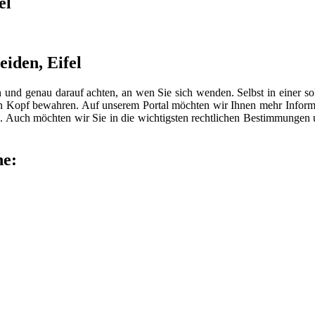
el
eiden, Eifel
n und genau darauf achten, an wen Sie sich wenden. Selbst in einer 
len Kopf bewahren. Auf unserem Portal möchten wir Ihnen mehr Inform
 Auch möchten wir Sie in die wichtigsten rechtlichen Bestimmungen
he: