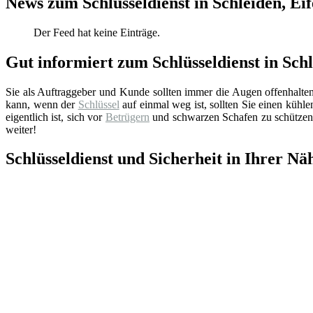
News zum Schlüsseldienst in Schleiden, Eif
Der Feed hat keine Einträge.
Gut informiert zum Schlüsseldienst in Schl
Sie als Auftraggeber und Kunde sollten immer die Augen offenhalte
kann, wenn der
Schlüssel
auf einmal weg ist, sollten Sie einen küh
eigentlich ist, sich vor
Betrügern
und schwarzen Schafen zu schützen.
weiter!
Schlüsseldienst und Sicherheit in Ihrer Nä