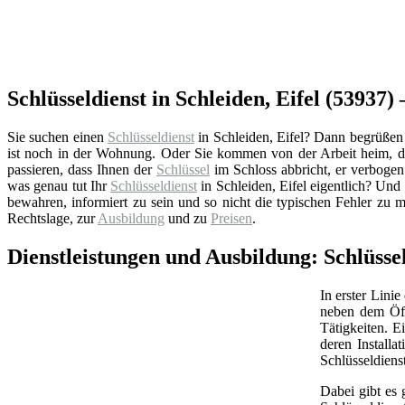
Schlüsseldienst in Schleiden, Eifel (53937) 
Sie suchen einen
Schlüsseldienst
in Schleiden, Eifel? Dann begrüßen w
ist noch in der Wohnung. Oder Sie kommen von der Arbeit heim, du
passieren, dass Ihnen der
Schlüssel
im Schloss abbricht, er verbogen 
was genau tut Ihr
Schlüsseldienst
in Schleiden, Eifel eigentlich? Un
bewahren, informiert zu sein und so nicht die typischen Fehler zu 
Rechtslage, zur
Ausbildung
und zu
Preisen
.
Dienstleistungen und Ausbildung: Schlüssel
In erster Linie
neben dem Öff
Tätigkeiten. 
deren Install
Schlüsseldiens
Dabei gibt es 