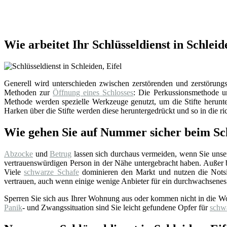
Wie arbeitet Ihr Schlüsseldienst in Schleid
Generell wird unterschieden zwischen zerstörenden und zerstörungsf
Methoden zur
Öffnung eines Schlosses
: Die Perkussionsmethode un
Methode werden spezielle Werkzeuge genutzt, um die Stifte herunter
Harken über die Stifte werden diese heruntergedrückt und so in die ri
Wie gehen Sie auf Nummer sicher beim Sch
Abzocke
und
Betrug
lassen sich durchaus vermeiden, wenn Sie uns
vertrauenswürdigen Person in der Nähe untergebracht haben. Außer bei
Viele
schwarze Schafe
dominieren den Markt und nutzen die Notsi
vertrauen, auch wenn einige wenige Anbieter für ein durchwachsenes
Sperren Sie sich aus Ihrer Wohnung aus oder kommen nicht in die W
Panik
- und Zwangssituation sind Sie leicht gefundene Opfer für
schw