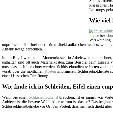
Schlüsseldien
klassisches Ha
Leistungsspekt
Wie viel 
Preise
beziehun
Verzweiflung
unprofessionell öffnet oder Türen direkt aufbrechen wollen, wodu
Anfahrtswege berechnen.
In der Regel werden die Monteurkosten in Arbeitswerten berechnet, i
enthalten sind oft auch Materialkosten, zum Beispiel beim Einsat
muss das auch berechnet werden. Schlüsselnotdienste bieten zudem o
vorab über die möglichen
Kosten
informieren. Schlüsselnotdienste so
einer klassischen Türöffnung.
Wie finde ich in Schleiden, Eifel einen em
Wenn Sie einen
Schlüsselnotdienst
brauchen, ist es immer von Vortei
Anbieter ist die bessere Wahl. Aber warum ist das so? Das beginnt
Schlüsseldienstbetriebe vor Ort den Vorteil, dass man sich direkt übe