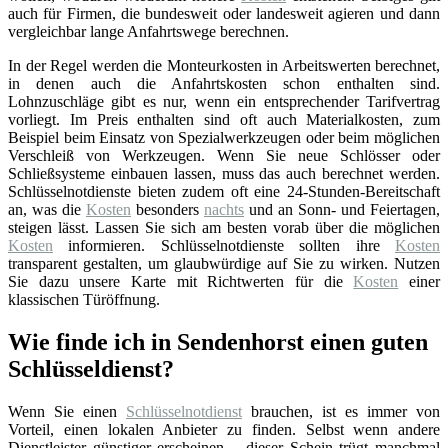
auch für Firmen, die bundesweit oder landesweit agieren und dann
vergleichbar lange Anfahrtswege berechnen.
In der Regel werden die Monteurkosten in Arbeitswerten berechnet,
in denen auch die Anfahrtskosten schon enthalten sind.
Lohnzuschläge gibt es nur, wenn ein entsprechender Tarifvertrag
vorliegt. Im Preis enthalten sind oft auch Materialkosten, zum
Beispiel beim Einsatz von Spezialwerkzeugen oder beim möglichen
Verschleiß von Werkzeugen. Wenn Sie neue Schlösser oder
Schließsysteme einbauen lassen, muss das auch berechnet werden.
Schlüsselnotdienste bieten zudem oft eine 24-Stunden-Bereitschaft
an, was die
Kosten
besonders
nachts
und an Sonn- und Feiertagen,
steigen lässt. Lassen Sie sich am besten vorab über die möglichen
Kosten
informieren. Schlüsselnotdienste sollten ihre
Kosten
transparent gestalten, um glaubwürdige auf Sie zu wirken. Nutzen
Sie dazu unsere Karte mit Richtwerten für die
Kosten
einer
klassischen Türöffnung.
Wie finde ich in Sendenhorst einen guten
Schlüsseldienst?
Wenn Sie einen
Schlüsselnotdienst
brauchen, ist es immer von
Vorteil, einen lokalen Anbieter zu finden. Selbst wenn andere
Dienstleister günstiger erscheinen – dieser Schein trügt manchmal