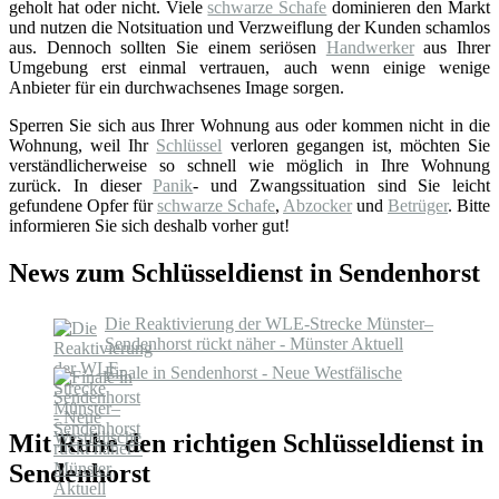
geholt hat oder nicht. Viele
schwarze Schafe
dominieren den Markt
und nutzen die Notsituation und Verzweiflung der Kunden schamlos
aus. Dennoch sollten Sie einem seriösen
Handwerker
aus Ihrer
Umgebung erst einmal vertrauen, auch wenn einige wenige
Anbieter für ein durchwachsenes Image sorgen.
Sperren Sie sich aus Ihrer Wohnung aus oder kommen nicht in die
Wohnung, weil Ihr
Schlüssel
verloren gegangen ist, möchten Sie
verständlicherweise so schnell wie möglich in Ihre Wohnung
zurück. In dieser
Panik
- und Zwangssituation sind Sie leicht
gefundene Opfer für
schwarze Schafe
,
Abzocker
und
Betrüger
. Bitte
informieren Sie sich deshalb vorher gut!
News zum Schlüsseldienst in Sendenhorst
Die Reaktivierung der WLE-Strecke Münster–
Sendenhorst rückt näher - Münster Aktuell
Finale in Sendenhorst - Neue Westfälische
Mit Ruhe den richtigen Schlüsseldienst in
Sendenhorst