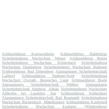
Schlüsseldienst Kornwestheim
Schlüsseldienst Halsbrücke
Sicherheitsdienst Wachschutz Wingst
Schlüsseldienst Belzig
Sicherheitsdienst Wachschutz Kelsterbach
Sicherheitsdienst
Wachschutz Hambühren
Sicherheitsdienst Wachschutz Balingen
Schlüsseldienst Bad Dürrenberg
Alarmanlagen Sicherheitstechnik
Gaildorf
Schlüsseldienst Stuttgart-Nord
Sicherheitsdienst
Wachschutz Overath, Bergisches Land
Schlüsseldienst Boele
Alarmanlagen Sicherheitstechnik Wilthen
Alarmanlagen
Sicherheitstechnik Sulzberg, Allgäu
Sicherheitsdienst Wachschutz
Adlkofen bei Landshut, Isar
Schlüsseldienst Schlüchtern
Alarmanlagen Sicherheitstechnik Bad Bramstedt
Sicherheitsdienst
Wachschutz Büchenbach, Mittelfranken
Schlüsseldienst Kupferzell
Sicherheitsdienst Wachschutz Essingen (Württemberg)