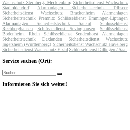
Wachschutz Sternberg, Mecklenburg
Sicherheitsdienst Wachschutz
Stadtoldendorf
Alarmanlagen Sicherheitstechnik Tribseer
Sicherheitsdienst Wachschutz Brackenheim
Alarmanlagen
Sicherheitstechnik Premnitz
Schlüsseldienst Emmingen-Liptingen
Alarmanlagen Sicherheitstechnik Sailauf
Schlüsseldienst
Rechberghausen
Schlüsseldienst Sevinghausen
Schlüsseldienst
Bodenheim, Rhein
Schlüsseldienst Sendenhorst
Alarmanlagen
Sicherheitstechnik Daxlanden
Sicherheitsdienst Wachschutz
Ingersheim (Württemberg)
Sicherheitsdienst Wachschutz Havelberg
Sicherheitsdienst Wachschutz Elztal
Schlüsseldienst Dillingen / Saar
Service suchen (Ort):
Suche
Suchen
nach:
Informieren Sie sich weiter!