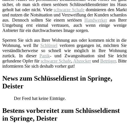
sicher, ob man sich einen seriösen Schlüsseldienstleister ins Haus
geholt hat oder nicht. Viele
schwarze Schafe
dominieren den Markt
und nutzen die Notsituation und Verzweiflung der Kunden schamlos
aus. Dennoch sollten Sie einem seriösen
Handwerker
aus Ihrer
Umgebung erst einmal vertrauen, auch wenn einige wenige
Anbieter für ein durchwachsenes Image sorgen.
Sperren Sie sich aus Ihrer Wohnung aus oder kommen nicht in die
Wohnung, weil Ihr
Schlüssel
verloren gegangen ist, möchten Sie
verständlicherweise so schnell wie möglich in Ihre Wohnung
zurück. In dieser
Panik
- und Zwangssituation sind Sie leicht
gefundene Opfer für
schwarze Schafe
,
Abzocker
und
Betrüger
. Bitte
informieren Sie sich deshalb vorher gut!
News zum Schlüsseldienst in Springe,
Deister
Der Feed hat keine Einträge.
Bestens vorbereitet zum Schlüsseldienst
in Springe, Deister