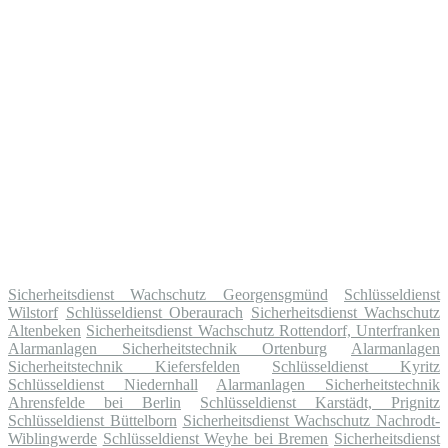
Sicherheitsdienst Wachschutz Georgensgmünd
Schlüsseldienst
Wilstorf
Schlüsseldienst Oberaurach
Sicherheitsdienst Wachschutz
Altenbeken
Sicherheitsdienst Wachschutz Rottendorf, Unterfranken
Alarmanlagen Sicherheitstechnik Ortenburg
Alarmanlagen
Sicherheitstechnik Kiefersfelden
Schlüsseldienst Kyritz
Schlüsseldienst Niedernhall
Alarmanlagen Sicherheitstechnik
Ahrensfelde bei Berlin
Schlüsseldienst Karstädt, Prignitz
Schlüsseldienst Büttelborn
Sicherheitsdienst Wachschutz Nachrodt-
Wiblingwerde
Schlüsseldienst Weyhe bei Bremen
Sicherheitsdienst