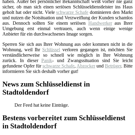
haben. Außer bei persönlicher Bekanntschaft weiß vorher nie ganz
sicher, ob man sich einen seriösen Schlüsseldienstleister ins Haus
geholt hat oder nicht. Viele
schwarze Schafe
dominieren den Markt
und nutzen die Notsituation und Verzweiflung der Kunden schamlos
aus. Dennoch sollten Sie einem seriösen
Handwerker
aus Ihrer
Umgebung erst einmal vertrauen, auch wenn einige wenige
Anbieter für ein durchwachsenes Image sorgen.
Sperren Sie sich aus Ihrer Wohnung aus oder kommen nicht in die
Wohnung, weil Ihr
Schlüssel
verloren gegangen ist, möchten Sie
verständlicherweise so schnell wie möglich in Ihre Wohnung
zurück. In dieser
Panik
- und Zwangssituation sind Sie leicht
gefundene Opfer für
schwarze Schafe
,
Abzocker
und
Betrüger
. Bitte
informieren Sie sich deshalb vorher gut!
News zum Schlüsseldienst in
Stadtoldendorf
Der Feed hat keine Einträge.
Bestens vorbereitet zum Schlüsseldienst
in Stadtoldendorf