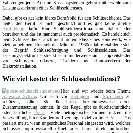
Fahrzeugen jeder Art und Kassensystemen gehört mittlerweile zum
Leistungsspektrum eines Schlüsseldienstes.
Dabei gibt es gar kein klares Berufsbild für den Schlüsseldienst. Das
heißt, der Beruf ist nicht geschützt und es gibt keine direkte
Ausbildung
dafür. Eine Schlüsseldienstfirma kann daher jeder
betreiben und das ist manchmal auch problematisch. Es handelt sich
beim Schlüsseldienst auch nicht um ein klassisches Handwerk, wie
viele annehmen. Erst seit der Mitte der 1960er Jahre etablierte sich
der Begriff Schlüsselfertigung und Schlüsseldienst. Das
Leistungsspektrum erstreckt sich mittlerweile auf Tätigkeitsfelder
von Schlossern, Glasern, Tischlern und Handwerkern der
Elektroinstallation.
Wie viel kostet der Schlüsselnotdienst?
Hier sind wir wieder beim Thema
schwarze Schafe
. Um sich vor
Betrügern
und
Abzockern
zu
schützen, sollten Sie die
Preise
beziehungsweise deren
Zusammensetzung kennen. In der Regel gibt es durchschnittliche
oder tarifliche
Preise
. Viele betrügerische Firmen nutzen die
Verzweiflung ihrer Kunden und verlangen viel zu hohe
Preise
. Das
passiert meist, wenn ungeschultes Personal eingesetzt wird, welches
Schlösser unprofessionell öffnet oder Türen direkt aufbrechen