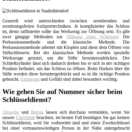
Generell wird unterschieden zwischen zerstörenden und
zerstörungsfreien Aufsperrtechniken. Je komplizierter das Schloss
ist, desto raffinierter sollte das Werkzeug zur Öffnung sein. Es gibt
zwei gängige Methoden zur
Öffnung eines Schlosses
: Die
Perkussionsmethode und die klassische Methode. Die
Perkussionsmethode arbeitet mit Klopfen und dient dem Öffnen von
Stiftschlössern. Bei der klassischen Methode werden spezielle
Werkzeuge genutzt, um die Stifte herunterzudrücken. Der
Schließzylinder lässt sich dadurch drehen bis er sich in der richtigen
Position befindet, um das Schloss zu öffnen. Beim Harken über die
Stifte werden diese heruntergedrückt und so in die richtige Position
gebracht.
Erfahrung
und Gefühl sind dabei besonders wichtig.
Wie gehen Sie auf Nummer sicher beim
Schlüsseldienst?
Abzocke
und
Betrug
lassen sich durchaus vermeiden, wenn Sie
unsere
Checkliste
beachten, im besten Fall benötigen Sie gar keinen
Schlüsseldienst, weil Sie vorbereitet sind und einen Zweitschlüssel
bei einer vertrauenswürdigen Person in der Nähe untergebracht