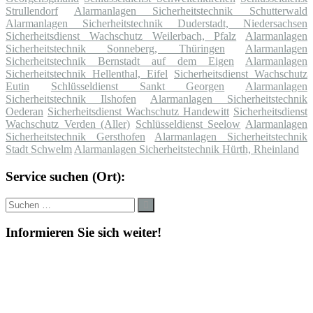
Strullendorf
Alarmanlagen Sicherheitstechnik Schutterwald
Alarmanlagen Sicherheitstechnik Duderstadt, Niedersachsen
Sicherheitsdienst Wachschutz Weilerbach, Pfalz
Alarmanlagen
Sicherheitstechnik Sonneberg, Thüringen
Alarmanlagen
Sicherheitstechnik Bernstadt auf dem Eigen
Alarmanlagen
Sicherheitstechnik Hellenthal, Eifel
Sicherheitsdienst Wachschutz
Eutin
Schlüsseldienst Sankt Georgen
Alarmanlagen
Sicherheitstechnik Ilshofen
Alarmanlagen Sicherheitstechnik
Oederan
Sicherheitsdienst Wachschutz Handewitt
Sicherheitsdienst
Wachschutz Verden (Aller)
Schlüsseldienst Seelow
Alarmanlagen
Sicherheitstechnik Gersthofen
Alarmanlagen Sicherheitstechnik
Stadt Schwelm
Alarmanlagen Sicherheitstechnik Hürth, Rheinland
Service suchen (Ort):
Suche
Suchen
nach:
Informieren Sie sich weiter!