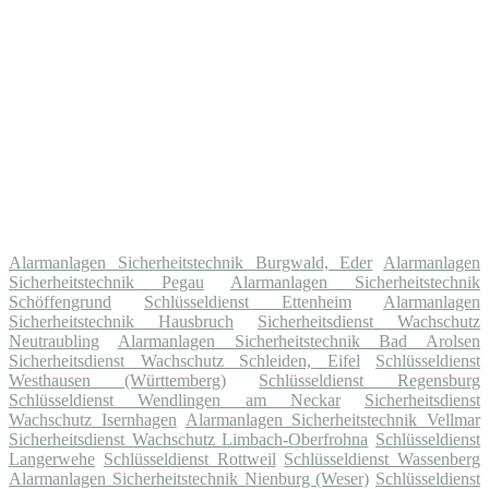
Alarmanlagen Sicherheitstechnik Burgwald, Eder
Alarmanlagen
Sicherheitstechnik Pegau
Alarmanlagen Sicherheitstechnik
Schöffengrund
Schlüsseldienst Ettenheim
Alarmanlagen
Sicherheitstechnik Hausbruch
Sicherheitsdienst Wachschutz
Neutraubling
Alarmanlagen Sicherheitstechnik Bad Arolsen
Sicherheitsdienst Wachschutz Schleiden, Eifel
Schlüsseldienst
Westhausen (Württemberg)
Schlüsseldienst Regensburg
Schlüsseldienst Wendlingen am Neckar
Sicherheitsdienst
Wachschutz Isernhagen
Alarmanlagen Sicherheitstechnik Vellmar
Sicherheitsdienst Wachschutz Limbach-Oberfrohna
Schlüsseldienst
Langerwehe
Schlüsseldienst Rottweil
Schlüsseldienst Wassenberg
Alarmanlagen Sicherheitstechnik Nienburg (Weser)
Schlüsseldienst