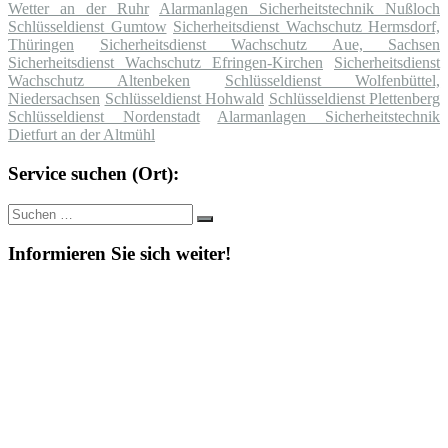
Wetter an der Ruhr
Alarmanlagen Sicherheitstechnik Nußloch
Schlüsseldienst Gumtow
Sicherheitsdienst Wachschutz Hermsdorf,
Thüringen
Sicherheitsdienst Wachschutz Aue, Sachsen
Sicherheitsdienst Wachschutz Efringen-Kirchen
Sicherheitsdienst
Wachschutz Altenbeken
Schlüsseldienst Wolfenbüttel,
Niedersachsen
Schlüsseldienst Hohwald
Schlüsseldienst Plettenberg
Schlüsseldienst Nordenstadt
Alarmanlagen Sicherheitstechnik
Dietfurt an der Altmühl
Service suchen (Ort):
Suche
Suchen
nach:
Informieren Sie sich weiter!