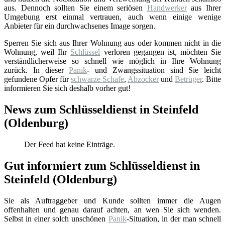
aus. Dennoch sollten Sie einem seriösen
Handwerker
aus Ihrer
Umgebung erst einmal vertrauen, auch wenn einige wenige
Anbieter für ein durchwachsenes Image sorgen.
Sperren Sie sich aus Ihrer Wohnung aus oder kommen nicht in die
Wohnung, weil Ihr
Schlüssel
verloren gegangen ist, möchten Sie
verständlicherweise so schnell wie möglich in Ihre Wohnung
zurück. In dieser
Panik
- und Zwangssituation sind Sie leicht
gefundene Opfer für
schwarze Schafe
,
Abzocker
und
Betrüger
. Bitte
informieren Sie sich deshalb vorher gut!
News zum Schlüsseldienst in Steinfeld
(Oldenburg)
Der Feed hat keine Einträge.
Gut informiert zum Schlüsseldienst in
Steinfeld (Oldenburg)
Sie als Auftraggeber und Kunde sollten immer die Augen
offenhalten und genau darauf achten, an wen Sie sich wenden.
Selbst in einer solch unschönen
Panik
-Situation, in der man schnell