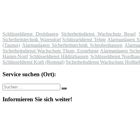
Schlüsseldienst Drolshagen
Sicherheitsdienst Wachschutz Beuel
Sicherheitstechnik Warendorf
Schlüsseldienst Telgte
Alarmanlagen Si
(Taunus)
Alarmanlagen Sicherheitstechnik Schrobenhausen
Alarman
Sicherheitsdienst Wachschutz Thum, Erzgebirge
Alarmanlagen Siche
Hamm-Nord
Schlüsseldienst Hildrizhausen
Schlüsseldienst Nordhau
Schlüsseldienst Korb (Remstal)
Sicherheitsdienst Wachschutz Hofbie
Service suchen (Ort):
Suche
Suchen
nach:
Informieren Sie sich weiter!