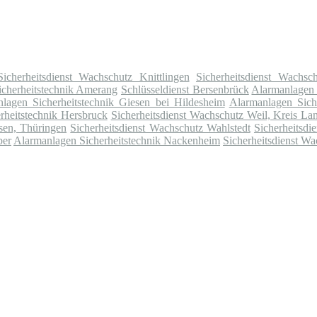
Sicherheitsdienst Wachschutz Knittlingen
Sicherheitsdienst Wachsc
cherheitstechnik Amerang
Schlüsseldienst Bersenbrück
Alarmanlagen 
lagen Sicherheitstechnik Giesen bei Hildesheim
Alarmanlagen Siche
rheitstechnik Hersbruck
Sicherheitsdienst Wachschutz Weil, Kreis L
sen, Thüringen
Sicherheitsdienst Wachschutz Wahlstedt
Sicherheitsdi
ber
Alarmanlagen Sicherheitstechnik Nackenheim
Sicherheitsdienst 