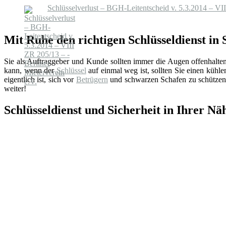
Schlüsselverlust – BGH-Leitentscheid v. 5.3.2014 – VII
Mit Ruhe den richtigen Schlüsseldienst in 
Sie als Auftraggeber und Kunde sollten immer die Augen offenhalte
kann, wenn der
Schlüssel
auf einmal weg ist, sollten Sie einen küh
eigentlich ist, sich vor
Betrügern
und schwarzen Schafen zu schützen.
weiter!
Schlüsseldienst und Sicherheit in Ihrer Nä