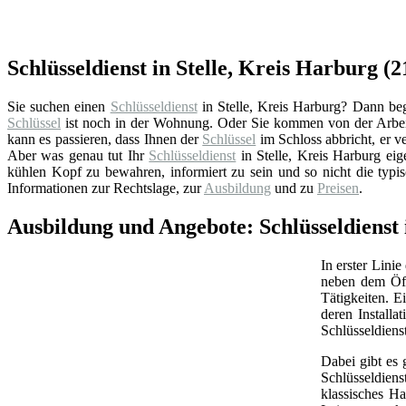
Schlüsseldienst in Stelle, Kreis Harburg (
Sie suchen einen
Schlüsseldienst
in Stelle, Kreis Harburg? Dann begr
Schlüssel
ist noch in der Wohnung. Oder Sie kommen von der Arbeit
kann es passieren, dass Ihnen der
Schlüssel
im Schloss abbricht, er ve
Aber was genau tut Ihr
Schlüsseldienst
in Stelle, Kreis Harburg ei
kühlen Kopf zu bewahren, informiert zu sein und so nicht die typi
Informationen zur Rechtslage, zur
Ausbildung
und zu
Preisen
.
Ausbildung und Angebote: Schlüsseldienst 
In erster Linie
neben dem Öff
Tätigkeiten. 
deren Install
Schlüsseldiens
Dabei gibt es 
Schlüsseldien
klassisches Ha