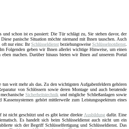
und schon ist es passiert: Die Tür schlägt zu, Sie stehen davor, der
. Diese panische Situation möchte niemand mit Ihnen tauschen. Auch
 oft nur eins: Ihr
Schlüsseldienst
beziehungsweise
Schlüsselnotdienst
.
 Im Folgenden geben wir Ihnen allerlei wichtige Hinweise, um einen
on eben machen. Darüber hinaus bieten wir Ihnen auf unserem Portal
e tun weit mehr als das. Zu den wichtigsten Aufgabenfeldern gehören
Reparatur von Schlössern sowie deren Montage und auch beratende
d mechanische
Sicherheitstechnik
und mögliche Schließanlagen sowie
nd Kassensystemen gehört mittlerweile zum Leistungsspektrum eines
f ist nicht geschützt und es gibt keine direkte
Ausbildung
dafür. Eine
lematisch. Es handelt sich beim Schlüsseldienst auch nicht um ein
blierte sich der Begriff Schlüsselfertigung und Schlüsseldienst. Das