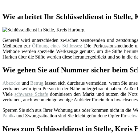
Wie arbeitet Ihr Schlüsseldienst in Stelle
Generell wird unterschieden zwischen zerstörenden und zerstörungsf
Methoden zur
Öffnung eines Schlosses
: Die Perkussionsmethode un
Methode werden spezielle Werkzeuge genutzt, um die Stifte herunter
Harken über die Stifte werden diese heruntergedrückt und so in die ri
Wie gehen Sie auf Nummer sicher beim Sch
Abzocke
und
Betrug
lassen sich durchaus vermeiden, wenn Sie uns
vertrauenswürdigen Person in der Nähe untergebracht haben. Außer bei
Viele
schwarze Schafe
dominieren den Markt und nutzen die Notsi
vertrauen, auch wenn einige wenige Anbieter für ein durchwachsenes
Sperren Sie sich aus Ihrer Wohnung aus oder kommen nicht in die W
Panik
- und Zwangssituation sind Sie leicht gefundene Opfer für
schw
News zum Schlüsseldienst in Stelle, Kreis