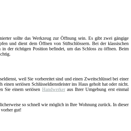
inierter sollte das Werkzeug zur Öffnung sein. Es gibt zwei gängige
fen und dient dem Öffnen von Stiftschlössern. Bei der klassischen
 in der richtigen Position befindet, um das Schloss zu öffnen. Beim
chtig.
eldienst, weil Sie vorbereitet sind und einen Zweitschlüssel bei einer
einen seriösen Schlüsseldienstleister ins Haus geholt hat oder nicht.
en Sie einem seriösen
Handwerker
aus Ihrer Umgebung erst einmal
licherweise so schnell wie möglich in Ihre Wohnung zurück. In dieser
 vorher gut!