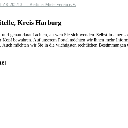
I ZR 205/13 – - Berliner Mieterverein e.V.
Stelle, Kreis Harburg
n und genau darauf achten, an wen Sie sich wenden. Selbst in einer 
len Kopf bewahren. Auf unserem Portal möchten wir Ihnen mehr Inform
 Auch möchten wir Sie in die wichtigsten rechtlichen Bestimmungen
he: