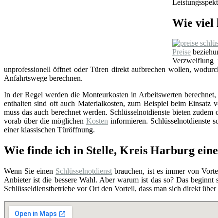
Leistungsspekt
Wie viel 
Preise
beziehun
Verzweiflung
unprofessionell öffnet oder Türen direkt aufbrechen wollen, wodu
Anfahrtswege berechnen.
In der Regel werden die Monteurkosten in Arbeitswerten berechnet, i
enthalten sind oft auch Materialkosten, zum Beispiel beim Einsat
muss das auch berechnet werden. Schlüsselnotdienste bieten zudem o
vorab über die möglichen
Kosten
informieren. Schlüsselnotdienste so
einer klassischen Türöffnung.
Wie finde ich in Stelle, Kreis Harburg ei
Wenn Sie einen
Schlüsselnotdienst
brauchen, ist es immer von Vortei
Anbieter ist die bessere Wahl. Aber warum ist das so? Das beginnt
Schlüsseldienstbetriebe vor Ort den Vorteil, dass man sich direkt übe