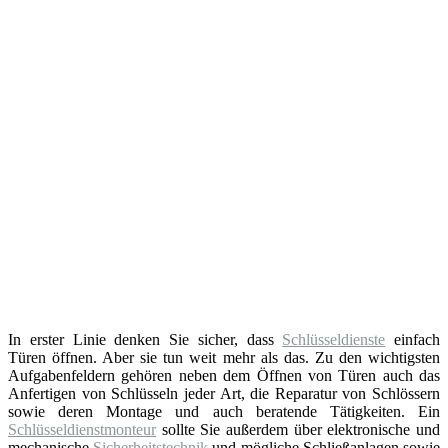
In erster Linie denken Sie sicher, dass
Schlüsseldienste
einfach
Türen öffnen. Aber sie tun weit mehr als das. Zu den wichtigsten
Aufgabenfeldern gehören neben dem Öffnen von Türen auch das
Anfertigen von Schlüsseln jeder Art, die Reparatur von Schlössern
sowie deren Montage und auch beratende Tätigkeiten. Ein
Schlüsseldienstmonteur
sollte Sie außerdem über elektronische und
mechanische
Sicherheitstechnik
und mögliche Schließanlagen sowie