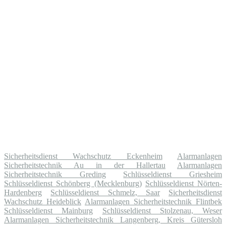
Sicherheitsdienst Wachschutz Eckenheim
Alarmanlagen
Sicherheitstechnik Au in der Hallertau
Alarmanlagen
Sicherheitstechnik Greding
Schlüsseldienst Griesheim
Schlüsseldienst Schönberg (Mecklenburg)
Schlüsseldienst Nörten-
Hardenberg
Schlüsseldienst Schmelz, Saar
Sicherheitsdienst
Wachschutz Heideblick
Alarmanlagen Sicherheitstechnik Flintbek
Schlüsseldienst Mainburg
Schlüsseldienst Stolzenau, Weser
Alarmanlagen Sicherheitstechnik Langenberg, Kreis Gütersloh