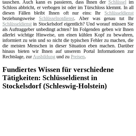
tauschen. Auch kann es passieren, dass Ihnen der
Schlüssel
im
Schloss abbricht, er verbogen ist oder im Türschloss klemmt. In all
diesen Fällen bleibt Ihnen oft nur eins: Ihr
Schlüsseldienst
beziehungsweise
Schlüsselnotdienst
. Aber was genau tut Ihr
Schlüsseldienst
in Stockelsdorf eigentlich? Und worauf müssen Sie
als Auftraggeber unbedingt achten? Im Folgenden geben wir Ihnen
allerlei wichtige Hinweise, um einen kühlen Kopf zu bewahren,
informiert zu sein und so nicht die typischen Fehler zu machen, die
die meisten Menschen in dieser Situation eben machen. Darüber
hinaus bieten wir Ihnen auf unserem Portal Informationen zur
Rechtslage, zur
Ausbildung
und zu
Preisen
.
Fundiertes Wissen für verschiedene
Tätigkeiten: Schlüsseldienst in
Stockelsdorf (Schleswig-Holstein)