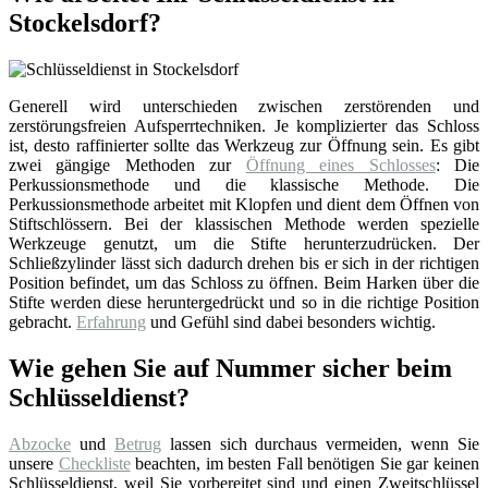
Stockelsdorf?
Generell wird unterschieden zwischen zerstörenden und
zerstörungsfreien Aufsperrtechniken. Je komplizierter das Schloss
ist, desto raffinierter sollte das Werkzeug zur Öffnung sein. Es gibt
zwei gängige Methoden zur
Öffnung eines Schlosses
: Die
Perkussionsmethode und die klassische Methode. Die
Perkussionsmethode arbeitet mit Klopfen und dient dem Öffnen von
Stiftschlössern. Bei der klassischen Methode werden spezielle
Werkzeuge genutzt, um die Stifte herunterzudrücken. Der
Schließzylinder lässt sich dadurch drehen bis er sich in der richtigen
Position befindet, um das Schloss zu öffnen. Beim Harken über die
Stifte werden diese heruntergedrückt und so in die richtige Position
gebracht.
Erfahrung
und Gefühl sind dabei besonders wichtig.
Wie gehen Sie auf Nummer sicher beim
Schlüsseldienst?
Abzocke
und
Betrug
lassen sich durchaus vermeiden, wenn Sie
unsere
Checkliste
beachten, im besten Fall benötigen Sie gar keinen
Schlüsseldienst, weil Sie vorbereitet sind und einen Zweitschlüssel