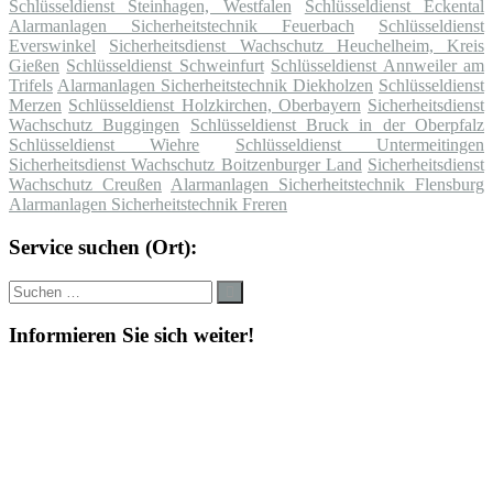
Schlüsseldienst Steinhagen, Westfalen
Schlüsseldienst Eckental
Alarmanlagen Sicherheitstechnik Feuerbach
Schlüsseldienst
Everswinkel
Sicherheitsdienst Wachschutz Heuchelheim, Kreis
Gießen
Schlüsseldienst Schweinfurt
Schlüsseldienst Annweiler am
Trifels
Alarmanlagen Sicherheitstechnik Diekholzen
Schlüsseldienst
Merzen
Schlüsseldienst Holzkirchen, Oberbayern
Sicherheitsdienst
Wachschutz Buggingen
Schlüsseldienst Bruck in der Oberpfalz
Schlüsseldienst Wiehre
Schlüsseldienst Untermeitingen
Sicherheitsdienst Wachschutz Boitzenburger Land
Sicherheitsdienst
Wachschutz Creußen
Alarmanlagen Sicherheitstechnik Flensburg
Alarmanlagen Sicherheitstechnik Freren
Service suchen (Ort):
Suche
Suchen
nach:
Informieren Sie sich weiter!