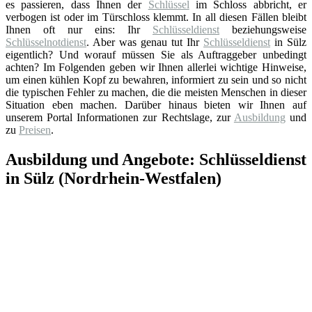
es passieren, dass Ihnen der
Schlüssel
im Schloss abbricht, er
verbogen ist oder im Türschloss klemmt. In all diesen Fällen bleibt
Ihnen oft nur eins: Ihr
Schlüsseldienst
beziehungsweise
Schlüsselnotdienst
. Aber was genau tut Ihr
Schlüsseldienst
in Sülz
eigentlich? Und worauf müssen Sie als Auftraggeber unbedingt
achten? Im Folgenden geben wir Ihnen allerlei wichtige Hinweise,
um einen kühlen Kopf zu bewahren, informiert zu sein und so nicht
die typischen Fehler zu machen, die die meisten Menschen in dieser
Situation eben machen. Darüber hinaus bieten wir Ihnen auf
unserem Portal Informationen zur Rechtslage, zur
Ausbildung
und
zu
Preisen
.
Ausbildung und Angebote: Schlüsseldienst
in Sülz (Nordrhein-Westfalen)