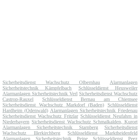
Sicherheitsdienst Wachschutz Olbernhau
Alarmanlagen
Sicherheitstechnik Kämpfelbach
Schlüsseldienst Heusweiler
Alarmanlagen Sicherheitstechnik Verl
Sicherheitsdienst Wachschutz
Castrop-Rauxel
Schlüsseldienst Bernau am Chiemsee
Sicherheitsdienst Wachschutz Markdorf (Baden)
Schlüsseldienst
Hardheim (Odenwald)
Alarmanlagen Sicherheitstechnik Friedenau
Sicherheitsdienst Wachschutz Fritzlar
Schlüsseldienst Neufahrn in
Niederbayern
Sicherheitsdienst Wachschutz Schmalkalden, Kurort
Alarmanlagen Sicherheitstechnik Starnberg
Sicherheitsdienst
Wachschutz Illerkirchberg
Schlüsseldienst Marktheidenfeld
Alarmanlagen Sicherheitstechnik Peine
Schlüsseldienst Peez