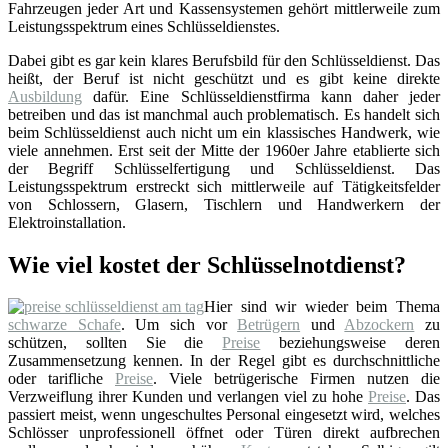
Fahrzeugen jeder Art und Kassensystemen gehört mittlerweile zum
Leistungsspektrum eines Schlüsseldienstes.
Dabei gibt es gar kein klares Berufsbild für den Schlüsseldienst. Das
heißt, der Beruf ist nicht geschützt und es gibt keine direkte
Ausbildung
dafür. Eine Schlüsseldienstfirma kann daher jeder
betreiben und das ist manchmal auch problematisch. Es handelt sich
beim Schlüsseldienst auch nicht um ein klassisches Handwerk, wie
viele annehmen. Erst seit der Mitte der 1960er Jahre etablierte sich
der Begriff Schlüsselfertigung und Schlüsseldienst. Das
Leistungsspektrum erstreckt sich mittlerweile auf Tätigkeitsfelder
von Schlossern, Glasern, Tischlern und Handwerkern der
Elektroinstallation.
Wie viel kostet der Schlüsselnotdienst?
Hier sind wir wieder beim Thema
schwarze Schafe
. Um sich vor
Betrügern
und
Abzockern
zu
schützen, sollten Sie die
Preise
beziehungsweise deren
Zusammensetzung kennen. In der Regel gibt es durchschnittliche
oder tarifliche
Preise
. Viele betrügerische Firmen nutzen die
Verzweiflung ihrer Kunden und verlangen viel zu hohe
Preise
. Das
passiert meist, wenn ungeschultes Personal eingesetzt wird, welches
Schlösser unprofessionell öffnet oder Türen direkt aufbrechen