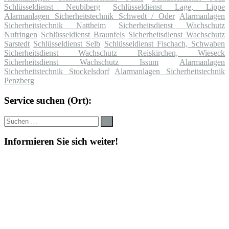
Schlüsseldienst Neubiberg
Schlüsseldienst Lage, Lippe
Alarmanlagen Sicherheitstechnik Schwedt / Oder
Alarmanlagen
Sicherheitstechnik Nattheim
Sicherheitsdienst Wachschutz
Nufringen
Schlüsseldienst Braunfels
Sicherheitsdienst Wachschutz
Sarstedt
Schlüsseldienst Selb
Schlüsseldienst Fischach, Schwaben
Sicherheitsdienst Wachschutz Reiskirchen, Wieseck
Sicherheitsdienst Wachschutz Issum
Alarmanlagen
Sicherheitstechnik Stockelsdorf
Alarmanlagen Sicherheitstechnik
Penzberg
Service suchen (Ort):
Suche
Suchen
nach:
Informieren Sie sich weiter!