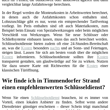
vergleichbar lange Anfahrtswege berechnen.
In der Regel werden die Monteurkosten in Arbeitswerten berechnet,
in denen auch die Anfahrtskosten schon enthalten sind.
Lohnzuschläge gibt es nur, wenn ein entsprechender Tarifvertrag
vorliegt. Im Preis enthalten sind oft auch Materialkosten, zum
Beispiel beim Einsatz von Spezialwerkzeugen oder beim möglichen
Verschleiß von Werkzeugen. Wenn Sie neue Schlösser oder
Schließsysteme einbauen lassen, muss das auch berechnet werden.
Schlüsselnotdienste bieten zudem oft eine 24-Stunden-Bereitschaft
an, was die
Kosten
besonders
nachts
und an Sonn- und Feiertagen,
steigen lässt. Lassen Sie sich am besten vorab über die möglichen
Kosten
informieren. Schlüsselnotdienste sollten ihre
Kosten
transparent gestalten, um glaubwürdige auf Sie zu wirken. Nutzen
Sie dazu unsere Karte mit Richtwerten für die
Kosten
einer
klassischen Türöffnung.
Wie finde ich in Timmendorfer Strand
einen empfehlenswerten Schlüsseldienst?
Wenn Sie einen
Schlüsselnotdienst
brauchen, ist es immer von
Vorteil, einen lokalen Anbieter zu finden. Selbst wenn andere
Dienstleister günstiger erscheinen – dieser Schein trügt manchmal