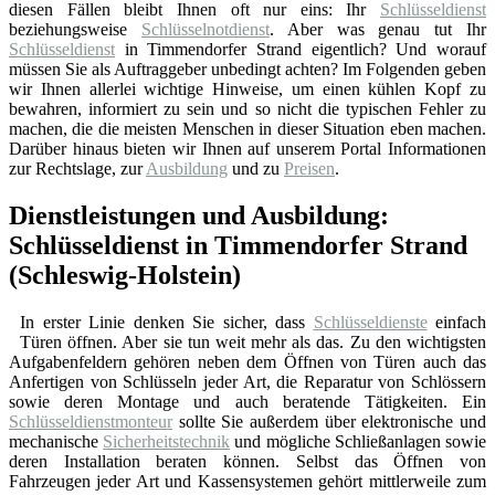
diesen Fällen bleibt Ihnen oft nur eins: Ihr
Schlüsseldienst
beziehungsweise
Schlüsselnotdienst
. Aber was genau tut Ihr
Schlüsseldienst
in Timmendorfer Strand eigentlich? Und worauf
müssen Sie als Auftraggeber unbedingt achten? Im Folgenden geben
wir Ihnen allerlei wichtige Hinweise, um einen kühlen Kopf zu
bewahren, informiert zu sein und so nicht die typischen Fehler zu
machen, die die meisten Menschen in dieser Situation eben machen.
Darüber hinaus bieten wir Ihnen auf unserem Portal Informationen
zur Rechtslage, zur
Ausbildung
und zu
Preisen
.
Dienstleistungen und Ausbildung:
Schlüsseldienst in Timmendorfer Strand
(Schleswig-Holstein)
In erster Linie denken Sie sicher, dass
Schlüsseldienste
einfach
Türen öffnen. Aber sie tun weit mehr als das. Zu den wichtigsten
Aufgabenfeldern gehören neben dem Öffnen von Türen auch das
Anfertigen von Schlüsseln jeder Art, die Reparatur von Schlössern
sowie deren Montage und auch beratende Tätigkeiten. Ein
Schlüsseldienstmonteur
sollte Sie außerdem über elektronische und
mechanische
Sicherheitstechnik
und mögliche Schließanlagen sowie
deren Installation beraten können. Selbst das Öffnen von
Fahrzeugen jeder Art und Kassensystemen gehört mittlerweile zum