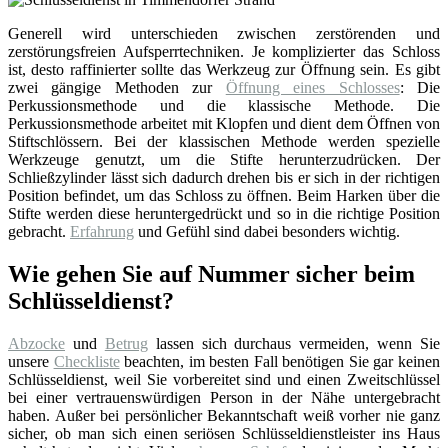
Generell wird unterschieden zwischen zerstörenden und
zerstörungsfreien Aufsperrtechniken. Je komplizierter das Schloss
ist, desto raffinierter sollte das Werkzeug zur Öffnung sein. Es gibt
zwei gängige Methoden zur
Öffnung eines Schlosses
: Die
Perkussionsmethode und die klassische Methode. Die
Perkussionsmethode arbeitet mit Klopfen und dient dem Öffnen von
Stiftschlössern. Bei der klassischen Methode werden spezielle
Werkzeuge genutzt, um die Stifte herunterzudrücken. Der
Schließzylinder lässt sich dadurch drehen bis er sich in der richtigen
Position befindet, um das Schloss zu öffnen. Beim Harken über die
Stifte werden diese heruntergedrückt und so in die richtige Position
gebracht.
Erfahrung
und Gefühl sind dabei besonders wichtig.
Wie gehen Sie auf Nummer sicher beim
Schlüsseldienst?
Abzocke
und
Betrug
lassen sich durchaus vermeiden, wenn Sie
unsere
Checkliste
beachten, im besten Fall benötigen Sie gar keinen
Schlüsseldienst, weil Sie vorbereitet sind und einen Zweitschlüssel
bei einer vertrauenswürdigen Person in der Nähe untergebracht
haben. Außer bei persönlicher Bekanntschaft weiß vorher nie ganz
sicher, ob man sich einen seriösen Schlüsseldienstleister ins Haus