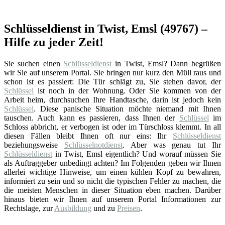
Schlüsseldienst in Twist, Emsl (49767) –
Hilfe zu jeder Zeit!
Sie suchen einen
Schlüsseldienst
in Twist, Emsl? Dann begrüßen
wir Sie auf unserem Portal. Sie bringen nur kurz den Müll raus und
schon ist es passiert: Die Tür schlägt zu, Sie stehen davor, der
Schlüssel
ist noch in der Wohnung. Oder Sie kommen von der
Arbeit heim, durchsuchen Ihre Handtasche, darin ist jedoch kein
Schlüssel
. Diese panische Situation möchte niemand mit Ihnen
tauschen. Auch kann es passieren, dass Ihnen der
Schlüssel
im
Schloss abbricht, er verbogen ist oder im Türschloss klemmt. In all
diesen Fällen bleibt Ihnen oft nur eins: Ihr
Schlüsseldienst
beziehungsweise
Schlüsselnotdienst
. Aber was genau tut Ihr
Schlüsseldienst
in Twist, Emsl eigentlich? Und worauf müssen Sie
als Auftraggeber unbedingt achten? Im Folgenden geben wir Ihnen
allerlei wichtige Hinweise, um einen kühlen Kopf zu bewahren,
informiert zu sein und so nicht die typischen Fehler zu machen, die
die meisten Menschen in dieser Situation eben machen. Darüber
hinaus bieten wir Ihnen auf unserem Portal Informationen zur
Rechtslage, zur
Ausbildung
und zu
Preisen
.