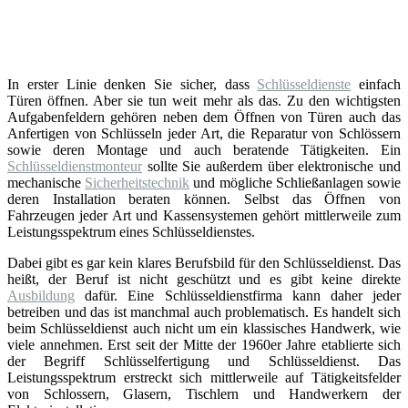
In erster Linie denken Sie sicher, dass
Schlüsseldienste
einfach
Türen öffnen. Aber sie tun weit mehr als das. Zu den wichtigsten
Aufgabenfeldern gehören neben dem Öffnen von Türen auch das
Anfertigen von Schlüsseln jeder Art, die Reparatur von Schlössern
sowie deren Montage und auch beratende Tätigkeiten. Ein
Schlüsseldienstmonteur
sollte Sie außerdem über elektronische und
mechanische
Sicherheitstechnik
und mögliche Schließanlagen sowie
deren Installation beraten können. Selbst das Öffnen von
Fahrzeugen jeder Art und Kassensystemen gehört mittlerweile zum
Leistungsspektrum eines Schlüsseldienstes.
Dabei gibt es gar kein klares Berufsbild für den Schlüsseldienst. Das
heißt, der Beruf ist nicht geschützt und es gibt keine direkte
Ausbildung
dafür. Eine Schlüsseldienstfirma kann daher jeder
betreiben und das ist manchmal auch problematisch. Es handelt sich
beim Schlüsseldienst auch nicht um ein klassisches Handwerk, wie
viele annehmen. Erst seit der Mitte der 1960er Jahre etablierte sich
der Begriff Schlüsselfertigung und Schlüsseldienst. Das
Leistungsspektrum erstreckt sich mittlerweile auf Tätigkeitsfelder
von Schlossern, Glasern, Tischlern und Handwerkern der