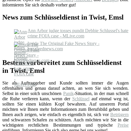
informieren Sie sich deshalb vorher gut!
News zum Schlüsseldienst in Twist, Emsl
Ann Arbor judge tosses pundit Debbie Schlussel's hate
crime FOIA case - MLive.com
Inside The Original Fake News Story -
buzzfeednews.com
Bestens vorbereitet zum Schlüsseldienst
in Twist, Emsl
Sie als Auftraggeber und Kunde sollten immer die Augen
offenhalten und genau darauf achten, an wen Sie sich wenden.
Selbst in einer solch unschönen
Panik
-Situation, in der man schnell
die Ruhe verlieren kann, wenn der
Schlüssel
auf einmal weg ist,
sollten Sie einen kühlen Kopf bewahren. Auf unserem Portal
möchten wir Ihnen mehr Informationen zum Berufsbild geben und
Ihnen auch zeigen, wie einfach es eigentlich ist, sich vor
Betrügern
und schwarzen Schafen zu schützen. Auch möchten wir Sie in die
wichtigsten rechtlichen Bestimmungen und typische
Preise
einführen. Informieren Sie sich also gerne bei uns weiter!