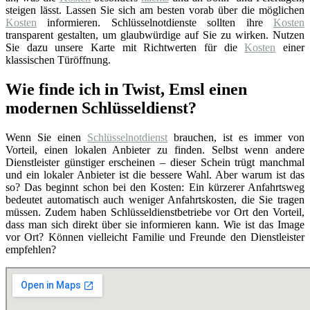
steigen lässt. Lassen Sie sich am besten vorab über die möglichen
Kosten
informieren. Schlüsselnotdienste sollten ihre
Kosten
transparent gestalten, um glaubwürdige auf Sie zu wirken. Nutzen
Sie dazu unsere Karte mit Richtwerten für die
Kosten
einer
klassischen Türöffnung.
Wie finde ich in Twist, Emsl einen
modernen Schlüsseldienst?
Wenn Sie einen
Schlüsselnotdienst
brauchen, ist es immer von
Vorteil, einen lokalen Anbieter zu finden. Selbst wenn andere
Dienstleister günstiger erscheinen – dieser Schein trügt manchmal
und ein lokaler Anbieter ist die bessere Wahl. Aber warum ist das
so? Das beginnt schon bei den Kosten: Ein kürzerer Anfahrtsweg
bedeutet automatisch auch weniger Anfahrtskosten, die Sie tragen
müssen. Zudem haben Schlüsseldienstbetriebe vor Ort den Vorteil,
dass man sich direkt über sie informieren kann. Wie ist das Image
vor Ort? Können vielleicht Familie und Freunde den Dienstleister
empfehlen?