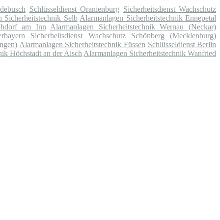
adebusch
Schlüsseldienst Oranienburg
Sicherheitsdienst Wachschutz
 Sicherheitstechnik Selb
Alarmanlagen Sicherheitstechnik Ennepetal
rchdorf am Inn
Alarmanlagen Sicherheitstechnik Wernau (Neckar)
erbayern
Sicherheitsdienst Wachschutz Schönberg (Mecklenburg)
ingen)
Alarmanlagen Sicherheitstechnik Füssen
Schlüsseldienst Berlin
nik Höchstadt an der Aisch
Alarmanlagen Sicherheitstechnik Wanfried