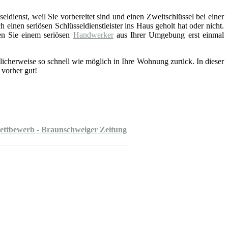
eldienst, weil Sie vorbereitet sind und einen Zweitschlüssel bei einer
einen seriösen Schlüsseldienstleister ins Haus geholt hat oder nicht.
en Sie einem seriösen
Handwerker
aus Ihrer Umgebung erst einmal
licherweise so schnell wie möglich in Ihre Wohnung zurück. In dieser
 vorher gut!
wettbewerb - Braunschweiger Zeitung