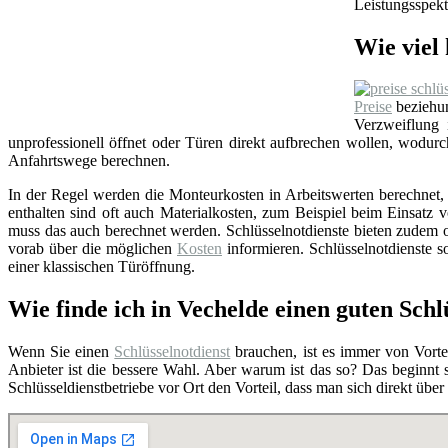
Leistungsspekt
Wie viel 
Preise
beziehun
Verzweiflung
unprofessionell öffnet oder Türen direkt aufbrechen wollen, wodu
Anfahrtswege berechnen.
In der Regel werden die Monteurkosten in Arbeitswerten berechnet, i
enthalten sind oft auch Materialkosten, zum Beispiel beim Einsat
muss das auch berechnet werden. Schlüsselnotdienste bieten zudem o
vorab über die möglichen
Kosten
informieren. Schlüsselnotdienste so
einer klassischen Türöffnung.
Wie finde ich in Vechelde einen guten Schl
Wenn Sie einen
Schlüsselnotdienst
brauchen, ist es immer von Vortei
Anbieter ist die bessere Wahl. Aber warum ist das so? Das beginnt
Schlüsseldienstbetriebe vor Ort den Vorteil, dass man sich direkt übe