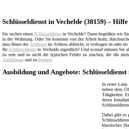
Schlüsseldienst in Vechelde (38159) – Hilfe
Sie suchen einen
Schlüsseldienst
in Vechelde? Dann begrüßen wir Sie a
in der Wohnung. Oder Sie kommen von der Arbeit heim, durchsuchen
dass Ihnen der
Schlüssel
im Schloss abbricht, er verbogen ist oder im 
Ihr
Schlüsseldienst
in Vechelde eigentlich? Und worauf müssen Sie al
zu sein und so nicht die typischen Fehler zu machen, die die mei
Ausbildung
und zu
Preisen
.
Ausbildung und Angebote: Schlüsseldienst 
In erster Linie
neben dem Öff
Tätigkeiten. 
deren Install
Schlüsseldiens
Dabei gibt es 
Schlüsseldien
klassisches Ha