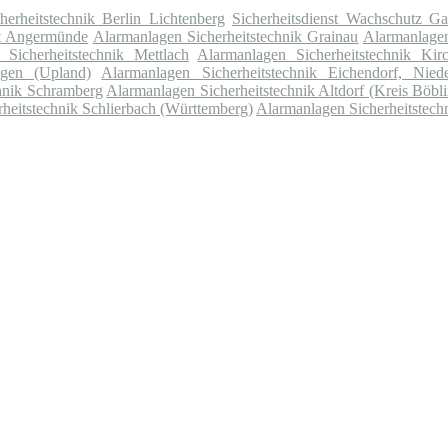
erheitstechnik Berlin Lichtenberg
Sicherheitsdienst Wachschutz G
st Angermünde
Alarmanlagen Sicherheitstechnik Grainau
Alarmanlagen
 Sicherheitstechnik Mettlach
Alarmanlagen Sicherheitstechnik Ki
ngen (Upland)
Alarmanlagen Sicherheitstechnik Eichendorf, Nied
hnik Schramberg
Alarmanlagen Sicherheitstechnik Altdorf (Kreis Böbl
heitstechnik Schlierbach (Württemberg)
Alarmanlagen Sicherheitstech