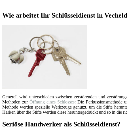
Wie arbeitet Ihr Schlüsseldienst in Vechel
Generell wird unterschieden zwischen zerstörenden und zerstörungsf
Methoden zur
Öffnung eines Schlosses
: Die Perkussionsmethode un
Methode werden spezielle Werkzeuge genutzt, um die Stifte herunter
Harken über die Stifte werden diese heruntergedrückt und so in die ri
Seriöse Handwerker als Schlüsseldienst?