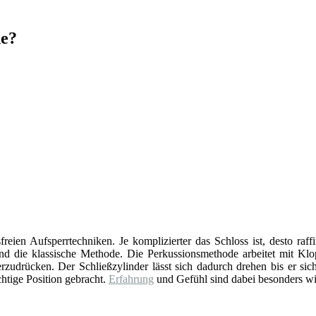
de?
reien Aufsperrtechniken. Je komplizierter das Schloss ist, desto raff
d die klassische Methode. Die Perkussionsmethode arbeitet mit Klop
zudrücken. Der Schließzylinder lässt sich dadurch drehen bis er sich
chtige Position gebracht.
Erfahrung
und Gefühl sind dabei besonders wi