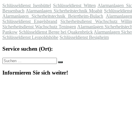
Schlüsseldienst Isenbüttel
Schlüsseldienst Witten
Alarmanlagen Sich
Bessenbach
Alarmanlagen Sicherheitstechnik Moabit
Schlüsseldien
Alarmanlagen Sicherheitstechnik Beiertheim-Bulach
Alarmanlagen
Schlüsseldienst Engelsbrand
Sicherheitsdienst Wachschutz Willi
Sicherheitsdienst Wachschutz Teningen
Alarmanlagen Sicherheitstec
Pankow
Schlüsseldienst Berge bei Quakenbrück
Alarmanlagen Sicher
Schlüsseldienst Leopoldshöhe
Schlüsseldienst Besigheim
Service suchen (Ort):
Suche
Suchen
nach:
Informieren Sie sich weiter!