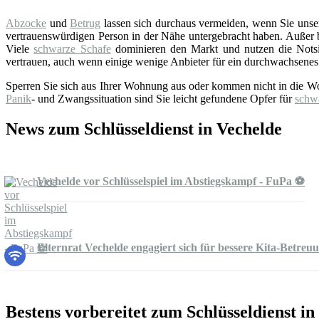
Abzocke
und
Betrug
lassen sich durchaus vermeiden, wenn Sie uns
vertrauenswürdigen Person in der Nähe untergebracht haben. Außer bei
Viele
schwarze Schafe
dominieren den Markt und nutzen die Notsi
vertrauen, auch wenn einige wenige Anbieter für ein durchwachsenes
Sperren Sie sich aus Ihrer Wohnung aus oder kommen nicht in die W
Panik
- und Zwangssituation sind Sie leicht gefundene Opfer für
schw
News zum Schlüsseldienst in Vechelde
Vechelde vor Schlüsselspiel im Abstiegskampf - FuPa ⚽️
Elternrat Vechelde engagiert sich für bessere Kita-Betre
Bestens vorbereitet zum Schlüsseldienst in