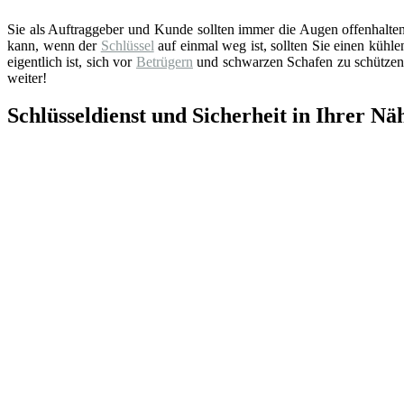
Sie als Auftraggeber und Kunde sollten immer die Augen offenhalte
kann, wenn der
Schlüssel
auf einmal weg ist, sollten Sie einen küh
eigentlich ist, sich vor
Betrügern
und schwarzen Schafen zu schützen.
weiter!
Schlüsseldienst und Sicherheit in Ihrer Nä