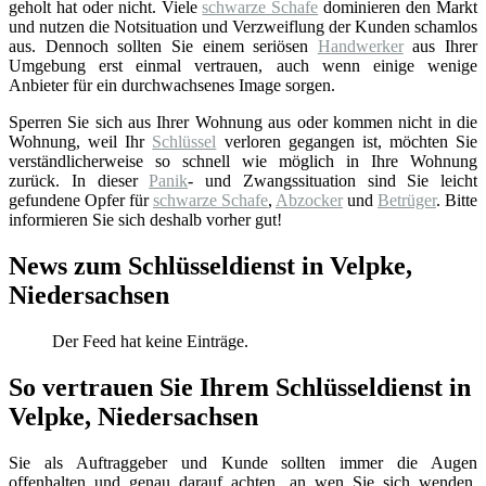
geholt hat oder nicht. Viele
schwarze Schafe
dominieren den Markt
und nutzen die Notsituation und Verzweiflung der Kunden schamlos
aus. Dennoch sollten Sie einem seriösen
Handwerker
aus Ihrer
Umgebung erst einmal vertrauen, auch wenn einige wenige
Anbieter für ein durchwachsenes Image sorgen.
Sperren Sie sich aus Ihrer Wohnung aus oder kommen nicht in die
Wohnung, weil Ihr
Schlüssel
verloren gegangen ist, möchten Sie
verständlicherweise so schnell wie möglich in Ihre Wohnung
zurück. In dieser
Panik
- und Zwangssituation sind Sie leicht
gefundene Opfer für
schwarze Schafe
,
Abzocker
und
Betrüger
. Bitte
informieren Sie sich deshalb vorher gut!
News zum Schlüsseldienst in Velpke,
Niedersachsen
Der Feed hat keine Einträge.
So vertrauen Sie Ihrem Schlüsseldienst in
Velpke, Niedersachsen
Sie als Auftraggeber und Kunde sollten immer die Augen
offenhalten und genau darauf achten, an wen Sie sich wenden.