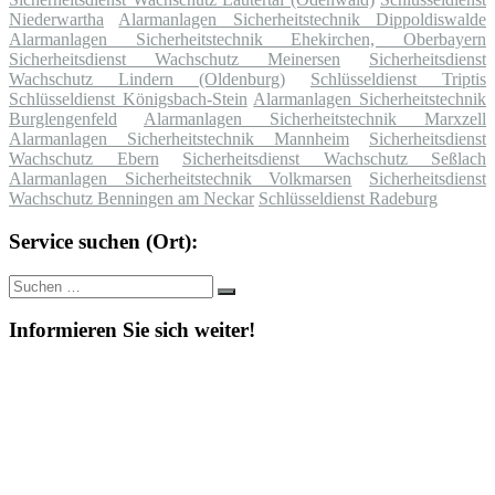
Niederwartha
Alarmanlagen Sicherheitstechnik Dippoldiswalde
Alarmanlagen Sicherheitstechnik Ehekirchen, Oberbayern
Sicherheitsdienst Wachschutz Meinersen
Sicherheitsdienst
Wachschutz Lindern (Oldenburg)
Schlüsseldienst Triptis
Schlüsseldienst Königsbach-Stein
Alarmanlagen Sicherheitstechnik
Burglengenfeld
Alarmanlagen Sicherheitstechnik Marxzell
Alarmanlagen Sicherheitstechnik Mannheim
Sicherheitsdienst
Wachschutz Ebern
Sicherheitsdienst Wachschutz Seßlach
Alarmanlagen Sicherheitstechnik Volkmarsen
Sicherheitsdienst
Wachschutz Benningen am Neckar
Schlüsseldienst Radeburg
Service suchen (Ort):
Suche
Suchen
nach:
Informieren Sie sich weiter!