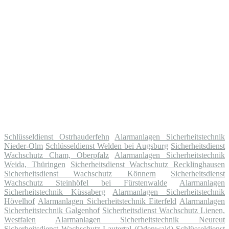
Schlüsseldienst Ostrhauderfehn
Alarmanlagen Sicherheitstechnik
Nieder-Olm
Schlüsseldienst Welden bei Augsburg
Sicherheitsdienst
Wachschutz Cham, Oberpfalz
Alarmanlagen Sicherheitstechnik
Weida, Thüringen
Sicherheitsdienst Wachschutz Recklinghausen
Sicherheitsdienst Wachschutz Könnern
Sicherheitsdienst
Wachschutz Steinhöfel bei Fürstenwalde
Alarmanlagen
Sicherheitstechnik Küssaberg
Alarmanlagen Sicherheitstechnik
Hövelhof
Alarmanlagen Sicherheitstechnik Eiterfeld
Alarmanlagen
Sicherheitstechnik Galgenhof
Sicherheitsdienst Wachschutz Lienen,
Westfalen
Alarmanlagen Sicherheitstechnik Neureut
Sicherheitsdienst Wachschutz Lautertal (Odenwald)
Schlüsseldienst