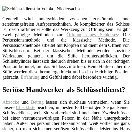
Generell wird unterschieden zwischen zerstörenden und
zerstörungsfreien Aufsperrtechniken. Je komplizierter das Schloss
ist, desto raffinierter sollte das Werkzeug zur Öffnung sein. Es gibt
zwei gängige Methoden zur
Öffnung eines Schlosses
: Die
Perkussionsmethode und die klassische Methode. Die
Perkussionsmethode arbeitet mit Klopfen und dient dem Öffnen von
Stiftschlössern. Bei der klassischen Methode werden spezielle
Werkzeuge genutzt, um die Stifte herunterzudrücken. Der
Schließzylinder lässt sich dadurch drehen bis er sich in der richtigen
Position befindet, um das Schloss zu öffnen. Beim Harken über die
Stifte werden diese heruntergedrückt und so in die richtige Position
gebracht.
Erfahrung
und Gefühl sind dabei besonders wichtig.
Seriöse Handwerker als Schlüsseldienst?
Abzocke
und
Betrug
lassen sich durchaus vermeiden, wenn Sie
unsere
Checkliste
beachten, im besten Fall benötigen Sie gar keinen
Schlüsseldienst, weil Sie vorbereitet sind und einen Zweitschlüssel
bei einer vertrauenswürdigen Person in der Nähe untergebracht
haben. Außer bei persönlicher Bekanntschaft weiß vorher nie ganz
sicher, ob man sich einen seriösen Schlüsseldienstleister ins Haus