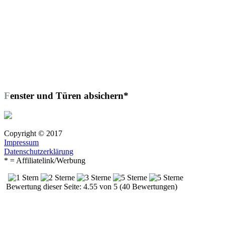
Fenster und Türen absichern*
Copyright © 2017
Impressum
Datenschutzerklärung
* = Affiliatelink/Werbung
Bewertung dieser Seite: 4.55 von 5 (40 Bewertungen)