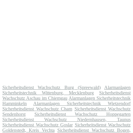
Sicherheitsdienst Wachschutz Burg (Spreewald)
Alarmanlagen
Sicherheitstechnik Wittenburg, Mecklenburg
Sicherheitsdienst
Wachschutz Aschau im Chiemgau
Alarmanlagen Sicherheitstechnik
Hamminkeln
Alarmanlagen Sicherheitstechnik Wietzendorf
Sicherheitsdienst Wachschutz Cham
Sicherheitsdienst Wachschutz
Sendenhorst
Sicherheitsdienst Wachschutz Hoppegarten
Sicherheitsdienst Wachschutz Niedernhausen, Taunus
Sicherheitsdienst Wachschutz Goslar
Sicherheitsdienst Wachschutz
Goldenstedt, Kreis Vechta
Sicherheitsdienst Wachschutz Bogen,