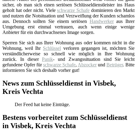
sicher, ob man sich einen seriösen Schlüsseldienstleister ins Haus
geholt hat oder nicht. Viele
schwarze Schafe
dominieren den Markt
und nutzen die Notsituation und Verzweiflung der Kunden schamlos
aus. Dennoch sollten Sie einem seriösen
Handwerker
aus Ihrer
Umgebung erst einmal vertrauen, auch wenn einige wenige
Anbieter für ein durchwachsenes Image sorgen.
Sperren Sie sich aus Ihrer Wohnung aus oder kommen nicht in die
Wohnung, weil Ihr
Schlüssel
verloren gegangen ist, möchten Sie
verständlicherweise so schnell wie möglich in Ihre Wohnung
zurück. In dieser
Panik
- und Zwangssituation sind Sie leicht
gefundene Opfer für
schwarze Schafe
,
Abzocker
und
Betrüger
. Bitte
informieren Sie sich deshalb vorher gut!
News zum Schlüsseldienst in Visbek,
Kreis Vechta
Der Feed hat keine Einträge.
Bestens vorbereitet zum Schlüsseldienst
in Visbek, Kreis Vechta