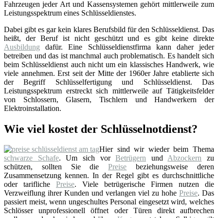
Fahrzeugen jeder Art und Kassensystemen gehört mittlerweile zum
Leistungsspektrum eines Schlüsseldienstes.
Dabei gibt es gar kein klares Berufsbild für den Schlüsseldienst. Das
heißt, der Beruf ist nicht geschützt und es gibt keine direkte
Ausbildung
dafür. Eine Schlüsseldienstfirma kann daher jeder
betreiben und das ist manchmal auch problematisch. Es handelt sich
beim Schlüsseldienst auch nicht um ein klassisches Handwerk, wie
viele annehmen. Erst seit der Mitte der 1960er Jahre etablierte sich
der Begriff Schlüsselfertigung und Schlüsseldienst. Das
Leistungsspektrum erstreckt sich mittlerweile auf Tätigkeitsfelder
von Schlossern, Glasern, Tischlern und Handwerkern der
Elektroinstallation.
Wie viel kostet der Schlüsselnotdienst?
Hier sind wir wieder beim Thema
schwarze Schafe
. Um sich vor
Betrügern
und
Abzockern
zu
schützen, sollten Sie die
Preise
beziehungsweise deren
Zusammensetzung kennen. In der Regel gibt es durchschnittliche
oder tarifliche
Preise
. Viele betrügerische Firmen nutzen die
Verzweiflung ihrer Kunden und verlangen viel zu hohe
Preise
. Das
passiert meist, wenn ungeschultes Personal eingesetzt wird, welches
Schlösser unprofessionell öffnet oder Türen direkt aufbrechen