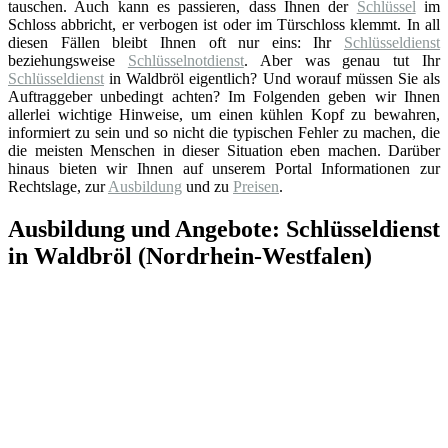
tauschen. Auch kann es passieren, dass Ihnen der
Schlüssel
im
Schloss abbricht, er verbogen ist oder im Türschloss klemmt. In all
diesen Fällen bleibt Ihnen oft nur eins: Ihr
Schlüsseldienst
beziehungsweise
Schlüsselnotdienst
. Aber was genau tut Ihr
Schlüsseldienst
in Waldbröl eigentlich? Und worauf müssen Sie als
Auftraggeber unbedingt achten? Im Folgenden geben wir Ihnen
allerlei wichtige Hinweise, um einen kühlen Kopf zu bewahren,
informiert zu sein und so nicht die typischen Fehler zu machen, die
die meisten Menschen in dieser Situation eben machen. Darüber
hinaus bieten wir Ihnen auf unserem Portal Informationen zur
Rechtslage, zur
Ausbildung
und zu
Preisen
.
Ausbildung und Angebote: Schlüsseldienst
in Waldbröl (Nordrhein-Westfalen)