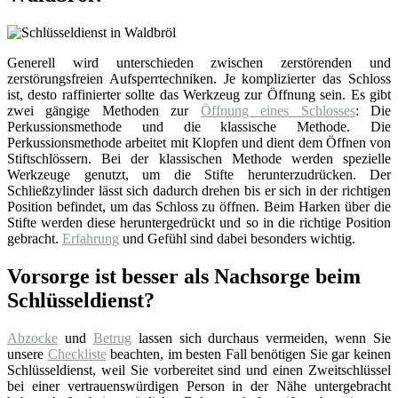
Generell wird unterschieden zwischen zerstörenden und
zerstörungsfreien Aufsperrtechniken. Je komplizierter das Schloss
ist, desto raffinierter sollte das Werkzeug zur Öffnung sein. Es gibt
zwei gängige Methoden zur
Öffnung eines Schlosses
: Die
Perkussionsmethode und die klassische Methode. Die
Perkussionsmethode arbeitet mit Klopfen und dient dem Öffnen von
Stiftschlössern. Bei der klassischen Methode werden spezielle
Werkzeuge genutzt, um die Stifte herunterzudrücken. Der
Schließzylinder lässt sich dadurch drehen bis er sich in der richtigen
Position befindet, um das Schloss zu öffnen. Beim Harken über die
Stifte werden diese heruntergedrückt und so in die richtige Position
gebracht.
Erfahrung
und Gefühl sind dabei besonders wichtig.
Vorsorge ist besser als Nachsorge beim
Schlüsseldienst?
Abzocke
und
Betrug
lassen sich durchaus vermeiden, wenn Sie
unsere
Checkliste
beachten, im besten Fall benötigen Sie gar keinen
Schlüsseldienst, weil Sie vorbereitet sind und einen Zweitschlüssel
bei einer vertrauenswürdigen Person in der Nähe untergebracht