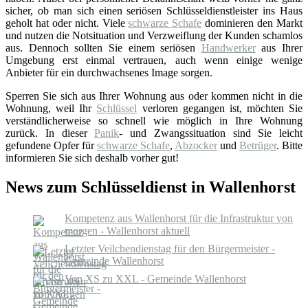
sicher, ob man sich einen seriösen Schlüsseldienstleister ins Haus
geholt hat oder nicht. Viele
schwarze Schafe
dominieren den Markt
und nutzen die Notsituation und Verzweiflung der Kunden schamlos
aus. Dennoch sollten Sie einem seriösen
Handwerker
aus Ihrer
Umgebung erst einmal vertrauen, auch wenn einige wenige
Anbieter für ein durchwachsenes Image sorgen.
Sperren Sie sich aus Ihrer Wohnung aus oder kommen nicht in die
Wohnung, weil Ihr
Schlüssel
verloren gegangen ist, möchten Sie
verständlicherweise so schnell wie möglich in Ihre Wohnung
zurück. In dieser
Panik
- und Zwangssituation sind Sie leicht
gefundene Opfer für
schwarze Schafe
,
Abzocker
und
Betrüger
. Bitte
informieren Sie sich deshalb vorher gut!
News zum Schlüsseldienst in Wallenhorst
Kompetenz aus Wallenhorst für die Infrastruktur von
morgen - Wallenhorst aktuell
Letzter Veilchendienstag für den Bürgermeister -
Gemeinde Wallenhorst
Von XS zu XXL - Gemeinde Wallenhorst