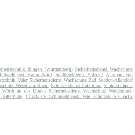
rheitstechnik Illingen (Württemberg)
Sicherheitsdienst Wachschutz
hlüsseldienst Hamm-Nord
Schlüsseldienst Sülzetal
Alarmanlagen
stechnik Uslar
Sicherheitsdienst Wachschutz Bad Sooden-Allendorf
chschutz Wesel am Rhein
Schlüsseldienst Putzbrunn
Schlüsseldienst
tz Wörth an der Donau
Sicherheitsdienst Wachschutz Waldenbuch
 Ritterhude
Checkliste Schlüsseldienst: Wie schützen Sie sich?