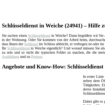
Schlüsseldienst in Weiche (24941) – Hilfe z
Sie suchen einen
Schlüsseldienst
in Weiche? Dann begrüßen wir Sie auf
in der Wohnung. Oder Sie kommen von der Arbeit heim, durchsuchen
dass Ihnen der
Schlüssel
im Schloss abbricht, er verbogen ist oder im 
Ihr
Schlüsseldienst
in Weiche eigentlich? Und worauf müssen Sie als
zu sein und so nicht die typischen Fehler zu machen, die die mei
Ausbildung
und zu
Preisen
.
Angebote und Know-How: Schlüsseldienst i
In erster Linie
neben dem Öff
Tätigkeiten. 
deren Install
Schlüsseldiens
Dabei gibt es 