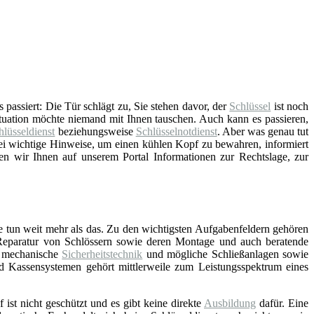
passiert: Die Tür schlägt zu, Sie stehen davor, der
Schlüssel
ist noch
ituation möchte niemand mit Ihnen tauschen. Auch kann es passieren,
hlüsseldienst
beziehungsweise
Schlüsselnotdienst
. Aber was genau tut
ei wichtige Hinweise, um einen kühlen Kopf zu bewahren, informiert
en wir Ihnen auf unserem Portal Informationen zur Rechtslage, zur
e tun weit mehr als das. Zu den wichtigsten Aufgabenfeldern gehören
Reparatur von Schlössern sowie deren Montage und auch beratende
d mechanische
Sicherheitstechnik
und mögliche Schließanlagen sowie
nd Kassensystemen gehört mittlerweile zum Leistungsspektrum eines
f ist nicht geschützt und es gibt keine direkte
Ausbildung
dafür. Eine