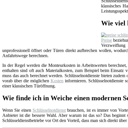
Schlüsseldien
klassisches Ha
Leistungsspekt
Wie viel 
Preise
beziehun
Verzweiflung
unprofessionell öffnet oder Türen direkt aufbrechen wollen, wodu
Anfahrtswege berechnen.
In der Regel werden die Monteurkosten in Arbeitswerten berechnet, i
enthalten sind oft auch Materialkosten, zum Beispiel beim Einsat
muss das auch berechnet werden. Schlüsselnotdienste bieten zudem o
vorab über die möglichen
Kosten
informieren. Schlüsselnotdienste so
einer klassischen Türöffnung.
Wie finde ich in Weiche einen modernen Sc
Wenn Sie einen
Schlüsselnotdienst
brauchen, ist es immer von Vortei
Anbieter ist die bessere Wahl. Aber warum ist das so? Das beginnt
Schlüsseldienstbetriebe vor Ort den Vorteil, dass man sich direkt übe