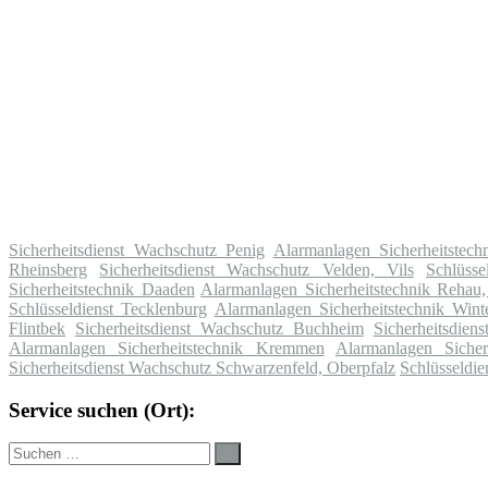
Sicherheitsdienst Wachschutz Penig
Alarmanlagen Sicherheitste
Rheinsberg
Sicherheitsdienst Wachschutz Velden, Vils
Schlüsse
Sicherheitstechnik Daaden
Alarmanlagen Sicherheitstechnik Rehau
Schlüsseldienst Tecklenburg
Alarmanlagen Sicherheitstechnik Wint
Flintbek
Sicherheitsdienst Wachschutz Buchheim
Sicherheitsdie
Alarmanlagen Sicherheitstechnik Kremmen
Alarmanlagen Sicher
Sicherheitsdienst Wachschutz Schwarzenfeld, Oberpfalz
Schlüsseldie
Service suchen (Ort):
Suche
Suchen
nach: