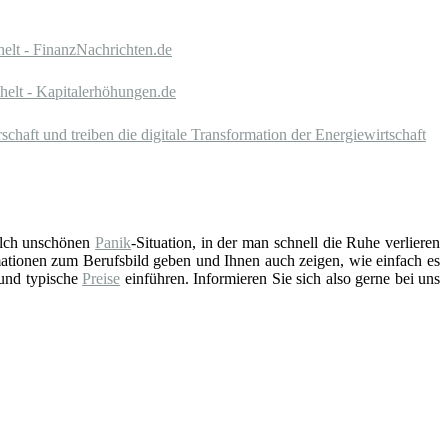
elt - FinanzNachrichten.de
elt - Kapitalerhöhungen.de
chaft und treiben die digitale Transformation der Energiewirtschaft
solch unschönen
Panik
-Situation, in der man schnell die Ruhe verlieren
ationen zum Berufsbild geben und Ihnen auch zeigen, wie einfach es
 und typische
Preise
einführen. Informieren Sie sich also gerne bei uns