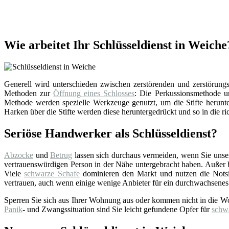
Wie arbeitet Ihr Schlüsseldienst in Weiche
Generell wird unterschieden zwischen zerstörenden und zerstörungsf
Methoden zur
Öffnung eines Schlosses
: Die Perkussionsmethode un
Methode werden spezielle Werkzeuge genutzt, um die Stifte herunter
Harken über die Stifte werden diese heruntergedrückt und so in die ri
Seriöse Handwerker als Schlüsseldienst?
Abzocke
und
Betrug
lassen sich durchaus vermeiden, wenn Sie uns
vertrauenswürdigen Person in der Nähe untergebracht haben. Außer bei
Viele
schwarze Schafe
dominieren den Markt und nutzen die Notsi
vertrauen, auch wenn einige wenige Anbieter für ein durchwachsenes
Sperren Sie sich aus Ihrer Wohnung aus oder kommen nicht in die W
Panik
- und Zwangssituation sind Sie leicht gefundene Opfer für
schw