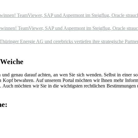
winnen! TeamViewer, SAP und Aspermont im Steigflug, Oracle strauch
winnen! TeamViewer, SAP und Aspermont im Steigflug, Oracle strauch
üringer Energie AG und cerebricks vertiefen ihre strategische Partners
n Weiche
n und genau darauf achten, an wen Sie sich wenden. Selbst in einer 
len Kopf bewahren. Auf unserem Portal möchten wir Ihnen mehr Inform
 Auch möchten wir Sie in die wichtigsten rechtlichen Bestimmungen
he: