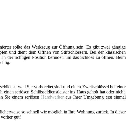
inierter sollte das Werkzeug zur Öffnung sein. Es gibt zwei gängige
fen und dient dem Öffnen von Stiftschlössern. Bei der klassischen
 in der richtigen Position befindet, um das Schloss zu öffnen. Beim
chtig.
eldienst, weil Sie vorbereitet sind und einen Zweitschlüssel bei einer
einen seriösen Schlüsseldienstleister ins Haus geholt hat oder nicht.
en Sie einem seriösen
Handwerker
aus Ihrer Umgebung erst einmal
licherweise so schnell wie möglich in Ihre Wohnung zurück. In dieser
 vorher gut!