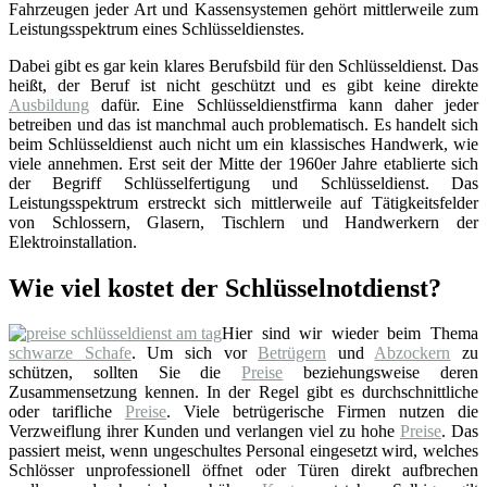
Fahrzeugen jeder Art und Kassensystemen gehört mittlerweile zum
Leistungsspektrum eines Schlüsseldienstes.
Dabei gibt es gar kein klares Berufsbild für den Schlüsseldienst. Das
heißt, der Beruf ist nicht geschützt und es gibt keine direkte
Ausbildung
dafür. Eine Schlüsseldienstfirma kann daher jeder
betreiben und das ist manchmal auch problematisch. Es handelt sich
beim Schlüsseldienst auch nicht um ein klassisches Handwerk, wie
viele annehmen. Erst seit der Mitte der 1960er Jahre etablierte sich
der Begriff Schlüsselfertigung und Schlüsseldienst. Das
Leistungsspektrum erstreckt sich mittlerweile auf Tätigkeitsfelder
von Schlossern, Glasern, Tischlern und Handwerkern der
Elektroinstallation.
Wie viel kostet der Schlüsselnotdienst?
Hier sind wir wieder beim Thema
schwarze Schafe
. Um sich vor
Betrügern
und
Abzockern
zu
schützen, sollten Sie die
Preise
beziehungsweise deren
Zusammensetzung kennen. In der Regel gibt es durchschnittliche
oder tarifliche
Preise
. Viele betrügerische Firmen nutzen die
Verzweiflung ihrer Kunden und verlangen viel zu hohe
Preise
. Das
passiert meist, wenn ungeschultes Personal eingesetzt wird, welches
Schlösser unprofessionell öffnet oder Türen direkt aufbrechen