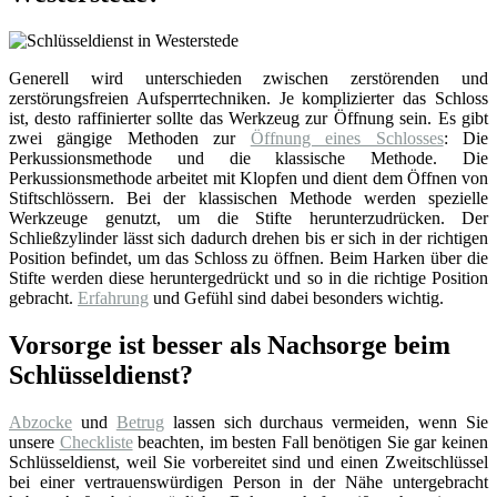
Generell wird unterschieden zwischen zerstörenden und
zerstörungsfreien Aufsperrtechniken. Je komplizierter das Schloss
ist, desto raffinierter sollte das Werkzeug zur Öffnung sein. Es gibt
zwei gängige Methoden zur
Öffnung eines Schlosses
: Die
Perkussionsmethode und die klassische Methode. Die
Perkussionsmethode arbeitet mit Klopfen und dient dem Öffnen von
Stiftschlössern. Bei der klassischen Methode werden spezielle
Werkzeuge genutzt, um die Stifte herunterzudrücken. Der
Schließzylinder lässt sich dadurch drehen bis er sich in der richtigen
Position befindet, um das Schloss zu öffnen. Beim Harken über die
Stifte werden diese heruntergedrückt und so in die richtige Position
gebracht.
Erfahrung
und Gefühl sind dabei besonders wichtig.
Vorsorge ist besser als Nachsorge beim
Schlüsseldienst?
Abzocke
und
Betrug
lassen sich durchaus vermeiden, wenn Sie
unsere
Checkliste
beachten, im besten Fall benötigen Sie gar keinen
Schlüsseldienst, weil Sie vorbereitet sind und einen Zweitschlüssel
bei einer vertrauenswürdigen Person in der Nähe untergebracht