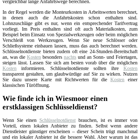
vergleichbar lange Anfahrtswege berechnen.
In der Regel werden die Monteurkosten in Arbeitswerten berechnet,
in denen auch die Anfahrtskosten schon enthalten sind.
Lohnzuschläge gibt es nur, wenn ein entsprechender Tarifvertrag
vorliegt. Im Preis enthalten sind oft auch Materialkosten, zum
Beispiel beim Einsatz von Spezialwerkzeugen oder beim möglichen
Verschleiß von Werkzeugen. Wenn Sie neue Schlösser oder
Schließsysteme einbauen lassen, muss das auch berechnet werden.
Schlüsselnotdienste bieten zudem oft eine 24-Stunden-Bereitschaft
an, was die
Kosten
besonders
nachts
und an Sonn- und Feiertagen,
steigen lässt. Lassen Sie sich am besten vorab über die möglichen
Kosten
informieren. Schlüsselnotdienste sollten ihre
Kosten
transparent gestalten, um glaubwürdige auf Sie zu wirken. Nutzen
Sie dazu unsere Karte mit Richtwerten für die
Kosten
einer
klassischen Türöffnung.
Wie finde ich in Wiesmoor einen
erstklassigen Schlüsseldienst?
Wenn Sie einen
Schlüsselnotdienst
brauchen, ist es immer von
Vorteil, einen lokalen Anbieter zu finden. Selbst wenn andere
Dienstleister günstiger erscheinen – dieser Schein trügt manchmal
und ein lokaler Anbieter ist die bessere Wahl. Aber warum ist das