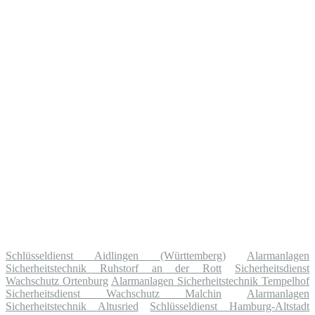
Schlüsseldienst Aidlingen (Württemberg)
Alarmanlagen
Sicherheitstechnik Ruhstorf an der Rott
Sicherheitsdienst
Wachschutz Ortenburg
Alarmanlagen Sicherheitstechnik Tempelhof
Sicherheitsdienst Wachschutz Malchin
Alarmanlagen
Sicherheitstechnik Altusried
Schlüsseldienst Hamburg-Altstadt