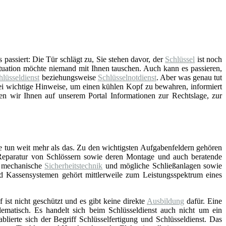
passiert: Die Tür schlägt zu, Sie stehen davor, der
Schlüssel
ist noch
ituation möchte niemand mit Ihnen tauschen. Auch kann es passieren,
hlüsseldienst
beziehungsweise
Schlüsselnotdienst
. Aber was genau tut
ei wichtige Hinweise, um einen kühlen Kopf zu bewahren, informiert
en wir Ihnen auf unserem Portal Informationen zur Rechtslage, zur
e tun weit mehr als das. Zu den wichtigsten Aufgabenfeldern gehören
Reparatur von Schlössern sowie deren Montage und auch beratende
d mechanische
Sicherheitstechnik
und mögliche Schließanlagen sowie
nd Kassensystemen gehört mittlerweile zum Leistungsspektrum eines
f ist nicht geschützt und es gibt keine direkte
Ausbildung
dafür. Eine
lematisch. Es handelt sich beim Schlüsseldienst auch nicht um ein
blierte sich der Begriff Schlüsselfertigung und Schlüsseldienst. Das