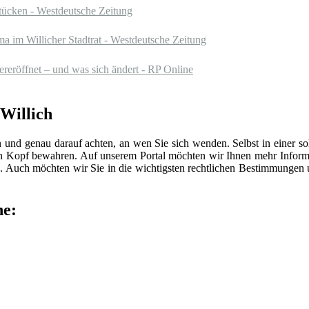
stücken - Westdeutsche Zeitung
 im Willicher Stadtrat - Westdeutsche Zeitung
reröffnet – und was sich ändert - RP Online
 Willich
n und genau darauf achten, an wen Sie sich wenden. Selbst in einer 
len Kopf bewahren. Auf unserem Portal möchten wir Ihnen mehr Inform
 Auch möchten wir Sie in die wichtigsten rechtlichen Bestimmungen
he: