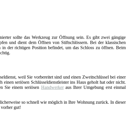
inierter sollte das Werkzeug zur Öffnung sein. Es gibt zwei gängige
fen und dient dem Öffnen von Stiftschlössern. Bei der klassischen
 in der richtigen Position befindet, um das Schloss zu öffnen. Beim
chtig.
eldienst, weil Sie vorbereitet sind und einen Zweitschlüssel bei einer
einen seriösen Schlüsseldienstleister ins Haus geholt hat oder nicht.
en Sie einem seriösen
Handwerker
aus Ihrer Umgebung erst einmal
licherweise so schnell wie möglich in Ihre Wohnung zurück. In dieser
 vorher gut!