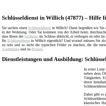
Schlüsseldienst in Willich (47877) – Hilfe f
Sie suchen einen
Schlüsseldienst
in Willich? Dann begrüßen wir Sie au
in der Wohnung. Oder Sie kommen von der Arbeit heim, durchsuchen
dass Ihnen der
Schlüssel
im Schloss abbricht, er verbogen ist oder im 
Ihr
Schlüsseldienst
in Willich eigentlich? Und worauf müssen Sie als
zu sein und so nicht die typischen Fehler zu machen, die die mei
Ausbildung
und zu
Preisen
.
Dienstleistungen und Ausbildung: Schlüsse
In erster Linie
neben dem Öff
Tätigkeiten. 
deren Install
Schlüsseldiens
Dabei gibt es 
Schlüsseldien
klassisches Ha