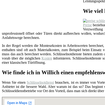
Leistungsspekt
Wie viel 
Preise
beziehun
Verzweiflung
unprofessionell öffnet oder Türen direkt aufbrechen wollen, wodu
Anfahrtswege berechnen.
In der Regel werden die Monteurkosten in Arbeitswerten berechnet, i
enthalten sind oft auch Materialkosten, zum Beispiel beim Einsat
muss das auch berechnet werden. Schlüsselnotdienste bieten zudem o
vorab über die möglichen
Kosten
informieren. Schlüsselnotdienste so
einer klassischen Türöffnung.
Wie finde ich in Willich einen empfehlens
Wenn Sie einen
Schlüsselnotdienst
brauchen, ist es immer von Vortei
Anbieter ist die bessere Wahl. Aber warum ist das so? Das beginnt
Schlüsseldienstbetriebe vor Ort den Vorteil, dass man sich direkt übe