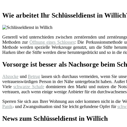
Wie arbeitet Ihr Schlüsseldienst in Willich
Generell wird unterschieden zwischen zerstörenden und zerstörungsf
Methoden zur
Öffnung eines Schlosses
: Die Perkussionsmethode un
Methode werden spezielle Werkzeuge genutzt, um die Stifte herunter
Harken über die Stifte werden diese heruntergedrückt und so in die ri
Vorsorge ist besser als Nachsorge beim Sch
Abzocke
und
Betrug
lassen sich durchaus vermeiden, wenn Sie uns
vertrauenswürdigen Person in der Nähe untergebracht haben. Außer bei
Viele
schwarze Schafe
dominieren den Markt und nutzen die Notsi
vertrauen, auch wenn einige wenige Anbieter für ein durchwachsenes
Sperren Sie sich aus Ihrer Wohnung aus oder kommen nicht in die W
Panik
- und Zwangssituation sind Sie leicht gefundene Opfer für
schw
News zum Schlüsseldienst in Willich