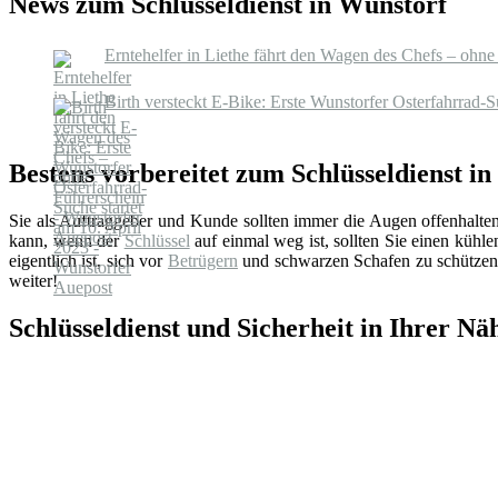
News zum Schlüsseldienst in Wunstorf
Erntehelfer in Liethe fährt den Wagen des Chefs – ohne
Birth versteckt E-Bike: Erste Wunstorfer Osterfahrrad-S
Bestens vorbereitet zum Schlüsseldienst i
Sie als Auftraggeber und Kunde sollten immer die Augen offenhalte
kann, wenn der
Schlüssel
auf einmal weg ist, sollten Sie einen küh
eigentlich ist, sich vor
Betrügern
und schwarzen Schafen zu schützen.
weiter!
Schlüsseldienst und Sicherheit in Ihrer Nä