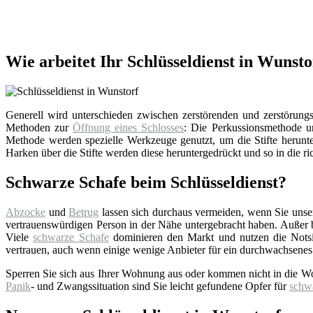
Wie arbeitet Ihr Schlüsseldienst in Wunsto
Generell wird unterschieden zwischen zerstörenden und zerstörungsf
Methoden zur
Öffnung eines Schlosses
: Die Perkussionsmethode un
Methode werden spezielle Werkzeuge genutzt, um die Stifte herunter
Harken über die Stifte werden diese heruntergedrückt und so in die ri
Schwarze Schafe beim Schlüsseldienst?
Abzocke
und
Betrug
lassen sich durchaus vermeiden, wenn Sie uns
vertrauenswürdigen Person in der Nähe untergebracht haben. Außer bei
Viele
schwarze Schafe
dominieren den Markt und nutzen die Notsi
vertrauen, auch wenn einige wenige Anbieter für ein durchwachsenes
Sperren Sie sich aus Ihrer Wohnung aus oder kommen nicht in die W
Panik
- und Zwangssituation sind Sie leicht gefundene Opfer für
schw