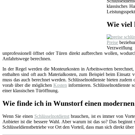
Schlüsseldien
klassisches Ha
Leistungsspekt
Wie viel 
Preise
beziehun
Verzweiflung
unprofessionell öffnet oder Türen direkt aufbrechen wollen, wodu
Anfahrtswege berechnen.
In der Regel werden die Monteurkosten in Arbeitswerten berechnet, i
enthalten sind oft auch Materialkosten, zum Beispiel beim Einsat
muss das auch berechnet werden. Schlüsselnotdienste bieten zudem o
vorab über die möglichen
Kosten
informieren. Schlüsselnotdienste so
einer klassischen Türöffnung.
Wie finde ich in Wunstorf einen modernen 
Wenn Sie einen
Schlüsselnotdienst
brauchen, ist es immer von Vortei
Anbieter ist die bessere Wahl. Aber warum ist das so? Das beginnt
Schlüsseldienstbetriebe vor Ort den Vorteil, dass man sich direkt übe