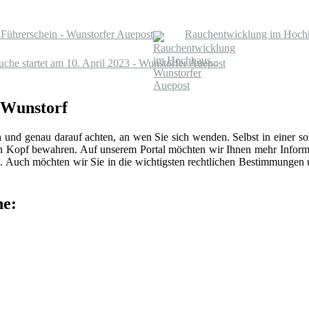
 Führerschein - Wunstorfer Auepost
Rauchentwicklung im Hochh
uche startet am 10. April 2023 - Wunstorfer Auepost
n Wunstorf
n und genau darauf achten, an wen Sie sich wenden. Selbst in einer 
len Kopf bewahren. Auf unserem Portal möchten wir Ihnen mehr Inform
 Auch möchten wir Sie in die wichtigsten rechtlichen Bestimmungen
he: