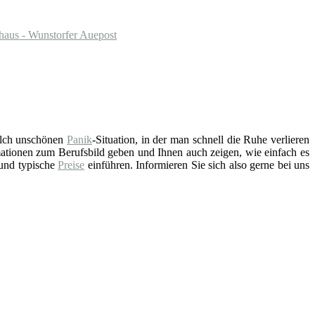
aus - Wunstorfer Auepost
solch unschönen
Panik
-Situation, in der man schnell die Ruhe verlieren
ationen zum Berufsbild geben und Ihnen auch zeigen, wie einfach es
 und typische
Preise
einführen. Informieren Sie sich also gerne bei uns