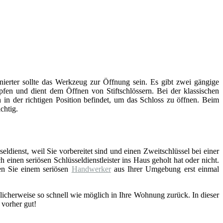
inierter sollte das Werkzeug zur Öffnung sein. Es gibt zwei gängige
fen und dient dem Öffnen von Stiftschlössern. Bei der klassischen
 in der richtigen Position befindet, um das Schloss zu öffnen. Beim
chtig.
eldienst, weil Sie vorbereitet sind und einen Zweitschlüssel bei einer
einen seriösen Schlüsseldienstleister ins Haus geholt hat oder nicht.
en Sie einem seriösen
Handwerker
aus Ihrer Umgebung erst einmal
licherweise so schnell wie möglich in Ihre Wohnung zurück. In dieser
 vorher gut!