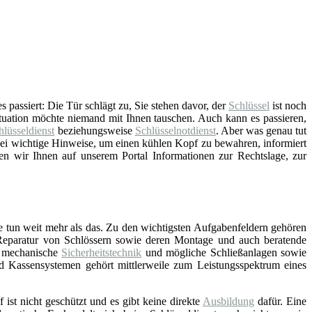
 passiert: Die Tür schlägt zu, Sie stehen davor, der
Schlüssel
ist noch
ituation möchte niemand mit Ihnen tauschen. Auch kann es passieren,
hlüsseldienst
beziehungsweise
Schlüsselnotdienst
. Aber was genau tut
lei wichtige Hinweise, um einen kühlen Kopf zu bewahren, informiert
en wir Ihnen auf unserem Portal Informationen zur Rechtslage, zur
e tun weit mehr als das. Zu den wichtigsten Aufgabenfeldern gehören
Reparatur von Schlössern sowie deren Montage und auch beratende
d mechanische
Sicherheitstechnik
und mögliche Schließanlagen sowie
nd Kassensystemen gehört mittlerweile zum Leistungsspektrum eines
f ist nicht geschützt und es gibt keine direkte
Ausbildung
dafür. Eine