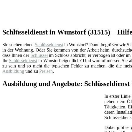
Schlüsseldienst in Wunstorf (31515) – Hilfe
Sie suchen einen
Schlüsseldienst
in Wunstorf? Dann begrüßen wir Sie a
in der Wohnung. Oder Sie kommen von der Arbeit heim, durchsuchen
dass Ihnen der
Schlüssel
im Schloss abbricht, er verbogen ist oder im 
Ihr
Schlüsseldienst
in Wunstorf eigentlich? Und worauf müssen Sie al
zu sein und so nicht die typischen Fehler zu machen, die die mei
Ausbildung
und zu
Preisen
.
Ausbildung und Angebote: Schlüsseldienst
In erster Linie
neben dem Öff
Tätigkeiten. 
deren Install
Schlüsseldiens
Dabei gibt es 