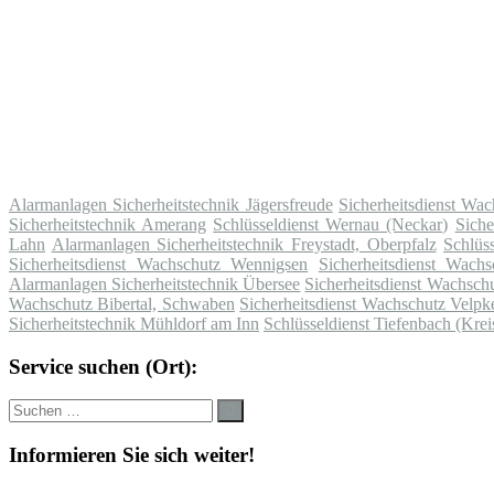
Alarmanlagen Sicherheitstechnik Jägersfreude
Sicherheitsdienst Wac
Sicherheitstechnik Amerang
Schlüsseldienst Wernau (Neckar)
Sich
Lahn
Alarmanlagen Sicherheitstechnik Freystadt, Oberpfalz
Schlüss
Sicherheitsdienst Wachschutz Wennigsen
Sicherheitsdienst Wachs
Alarmanlagen Sicherheitstechnik Übersee
Sicherheitsdienst Wachsch
Wachschutz Bibertal, Schwaben
Sicherheitsdienst Wachschutz Velpk
Sicherheitstechnik Mühldorf am Inn
Schlüsseldienst Tiefenbach (Kre
Service suchen (Ort):
Suche
Suchen
nach:
Informieren Sie sich weiter!