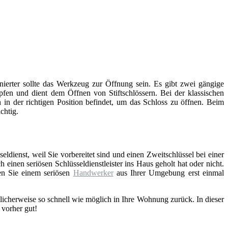
inierter sollte das Werkzeug zur Öffnung sein. Es gibt zwei gängige
fen und dient dem Öffnen von Stiftschlössern. Bei der klassischen
 in der richtigen Position befindet, um das Schloss zu öffnen. Beim
chtig.
eldienst, weil Sie vorbereitet sind und einen Zweitschlüssel bei einer
einen seriösen Schlüsseldienstleister ins Haus geholt hat oder nicht.
en Sie einem seriösen
Handwerker
aus Ihrer Umgebung erst einmal
licherweise so schnell wie möglich in Ihre Wohnung zurück. In dieser
 vorher gut!