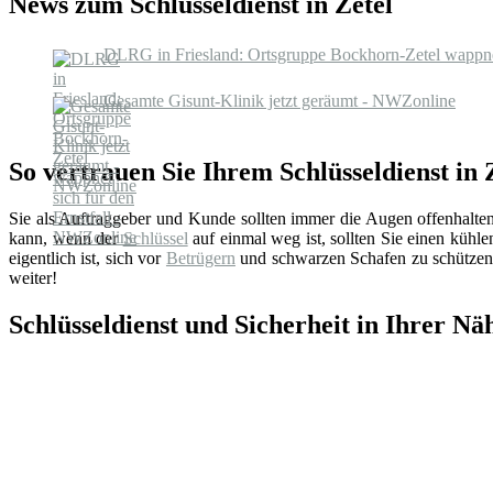
News zum Schlüsseldienst in Zetel
DLRG in Friesland: Ortsgruppe Bockhorn-Zetel wappnet
Gesamte Gisunt-Klinik jetzt geräumt - NWZonline
So vertrauen Sie Ihrem Schlüsseldienst in 
Sie als Auftraggeber und Kunde sollten immer die Augen offenhalte
kann, wenn der
Schlüssel
auf einmal weg ist, sollten Sie einen küh
eigentlich ist, sich vor
Betrügern
und schwarzen Schafen zu schützen.
weiter!
Schlüsseldienst und Sicherheit in Ihrer Nä