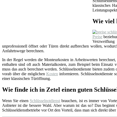
Schlüsseldien
klassisches Ha
Leistungsspekt
Wie viel 
Preise
beziehun
Verzweiflung
unprofessionell öffnet oder Türen direkt aufbrechen wollen, wodu
Anfahrtswege berechnen.
In der Regel werden die Monteurkosten in Arbeitswerten berechnet, i
enthalten sind oft auch Materialkosten, zum Beispiel beim Einsat
muss das auch berechnet werden. Schlüsselnotdienste bieten zudem o
vorab über die möglichen
Kosten
informieren. Schlüsselnotdienste so
einer klassischen Türöffnung.
Wie finde ich in Zetel einen guten Schlüsse
Wenn Sie einen
Schlüsselnotdienst
brauchen, ist es immer von Vortei
Anbieter ist die bessere Wahl. Aber warum ist das so? Das beginnt
Schlüsseldienstbetriebe vor Ort den Vorteil, dass man sich direkt übe