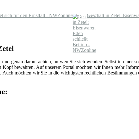
 sich für den Ernstfall - NWZonline
Geschäft in Zetel: Eisenw
Zetel
n und genau darauf achten, an wen Sie sich wenden. Selbst in einer 
len Kopf bewahren. Auf unserem Portal möchten wir Ihnen mehr Inform
 Auch möchten wir Sie in die wichtigsten rechtlichen Bestimmungen
he: