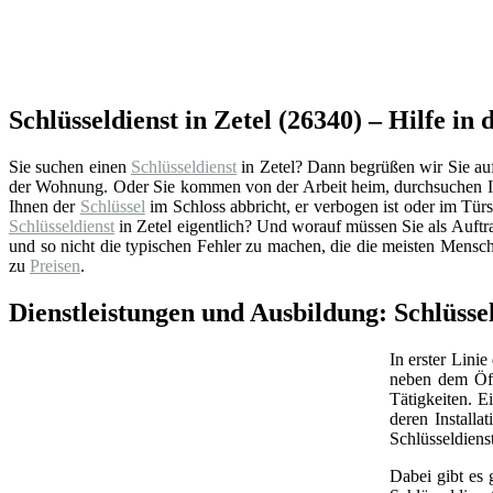
Schlüsseldienst in Zetel (26340) – Hilfe in 
Sie suchen einen
Schlüsseldienst
in Zetel? Dann begrüßen wir Sie auf 
der Wohnung. Oder Sie kommen von der Arbeit heim, durchsuchen Ih
Ihnen der
Schlüssel
im Schloss abbricht, er verbogen ist oder im Türsc
Schlüsseldienst
in Zetel eigentlich? Und worauf müssen Sie als Auftr
und so nicht die typischen Fehler zu machen, die die meisten Mensch
zu
Preisen
.
Dienstleistungen und Ausbildung: Schlüssel
In erster Linie
neben dem Öff
Tätigkeiten. 
deren Install
Schlüsseldiens
Dabei gibt es 