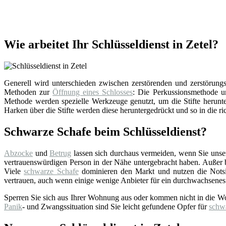
Wie arbeitet Ihr Schlüsseldienst in Zetel?
Generell wird unterschieden zwischen zerstörenden und zerstörungsf
Methoden zur
Öffnung eines Schlosses
: Die Perkussionsmethode un
Methode werden spezielle Werkzeuge genutzt, um die Stifte herunter
Harken über die Stifte werden diese heruntergedrückt und so in die ri
Schwarze Schafe beim Schlüsseldienst?
Abzocke
und
Betrug
lassen sich durchaus vermeiden, wenn Sie uns
vertrauenswürdigen Person in der Nähe untergebracht haben. Außer bei
Viele
schwarze Schafe
dominieren den Markt und nutzen die Notsi
vertrauen, auch wenn einige wenige Anbieter für ein durchwachsenes
Sperren Sie sich aus Ihrer Wohnung aus oder kommen nicht in die W
Panik
- und Zwangssituation sind Sie leicht gefundene Opfer für
schw