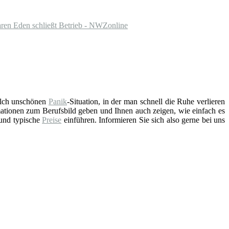
aren Eden schließt Betrieb - NWZonline
solch unschönen
Panik
-Situation, in der man schnell die Ruhe verlieren
ationen zum Berufsbild geben und Ihnen auch zeigen, wie einfach es
 und typische
Preise
einführen. Informieren Sie sich also gerne bei uns