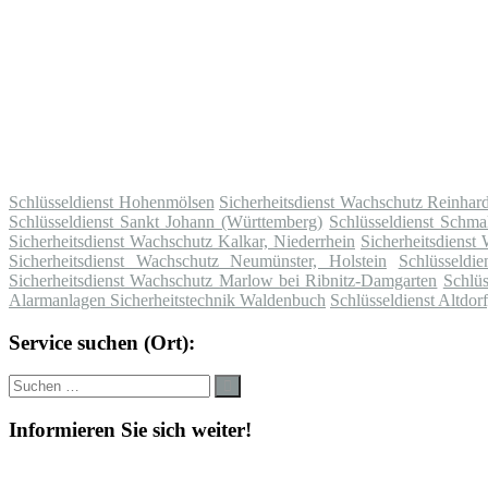
Schlüsseldienst Hohenmölsen
Sicherheitsdienst Wachschutz Reinhar
Schlüsseldienst Sankt Johann (Württemberg)
Schlüsseldienst Schma
Sicherheitsdienst Wachschutz Kalkar, Niederrhein
Sicherheitsdienst
Sicherheitsdienst Wachschutz Neumünster, Holstein
Schlüsseldi
Sicherheitsdienst Wachschutz Marlow bei Ribnitz-Damgarten
Schlü
Alarmanlagen Sicherheitstechnik Waldenbuch
Schlüsseldienst Altdor
Service suchen (Ort):
Suche
Suchen
nach:
Informieren Sie sich weiter!