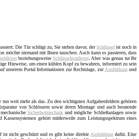
ssiert: Die Tür schlägt zu, Sie stehen davor, der
Schlüssel
ist noch in
tion möchte niemand mit Ihnen tauschen. Auch kann es passieren, dass
seldienst
beziehungsweise
Schlüsselnotdienst
. Aber was genau tut Ihr
tige Hinweise, um einen kühlen Kopf zu bewahren, informiert zu sein
auf unserem Portal Informationen zur Rechtslage, zur
Ausbildung
und
e tun weit mehr als das. Zu den wichtigsten Aufgabenfeldern gehören
Reparatur von Schlössern sowie deren Montage und auch beratende
d mechanische
Sicherheitstechnik
und mögliche Schließanlagen sowie
nd Kassensystemen gehört mittlerweile zum Leistungsspektrum eines
f ist nicht geschützt und es gibt keine direkte
Ausbildung
dafür. Eine