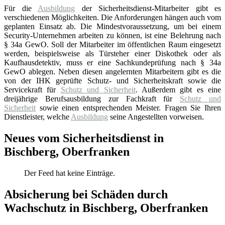
Für die
Ausbildung
der Sicherheitsdienst-Mitarbeiter gibt es
verschiedenen Möglichkeiten. Die Anforderungen hängen auch vom
geplanten Einsatz ab. Die Mindestvoraussetzung, um bei einem
Security-Unternehmen arbeiten zu können, ist eine Belehrung nach
§ 34a GewO. Soll der Mitarbeiter im öffentlichen Raum eingesetzt
werden, beispielsweise als Türsteher einer Diskothek oder als
Kaufhausdetektiv, muss er eine Sachkundeprüfung nach § 34a
GewO ablegen. Neben diesen angelernten Mitarbeitern gibt es die
von der IHK geprüfte Schutz- und Sicherheitskraft sowie die
Servicekraft für
Schutz und Sicherheit
. Außerdem gibt es eine
dreijährige Berufsausbildung zur Fachkraft für
Schutz und
Sicherheit
sowie einen entsprechenden Meister. Fragen Sie Ihren
Dienstleister, welche
Ausbildung
seine Angestellten vorweisen.
Neues vom Sicherheitsdienst in
Bischberg, Oberfranken
Der Feed hat keine Einträge.
Absicherung bei Schäden durch
Wachschutz in Bischberg, Oberfranken