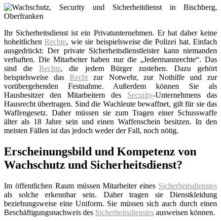
Ihr Sicherheitsdienst ist ein Privatunternehmen. Er hat daher keine
hoheitlichen
Rechte
, wie sie beispielsweise die Polizei hat. Einfach
ausgedrückt: Der private Sicherheitsdienstleister kann niemanden
verhaften. Die Mitarbeiter haben nur die „Jedermannrechte“. Das
sind die
Rechte
, die jedem Bürger zustehen. Dazu gehört
beispielsweise das
Recht
zur Notwehr, zur Nothilfe und zur
vorübergehenden Festnahme. Außerdem können Sie als
Hausbesitzer den Mitarbeitern des
Security
-Unternehmens das
Hausrecht übertragen. Sind die Wachleute bewaffnet, gilt für sie das
Waffengesetz. Daher müssen sie zum Tragen einer Schusswaffe
älter als 18 Jahre sein und einen Waffenschein besitzen. In den
meisten Fällen ist das jedoch weder der Fall, noch nötig.
Erscheinungsbild und Kompetenz von
Wachschutz und Sicherheitsdienst?
Im öffentlichen Raum müssen Mitarbeiter eines
Sicherheitsdienstes
als solche erkennbar sein. Daher tragen sie Dienstkleidung
beziehungsweise eine Uniform. Sie müssen sich auch durch einen
Beschäftigungsnachweis des
Sicherheitsdienstes
ausweisen können.