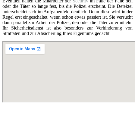
Eventuell halten die Mitarbeiter der
Security
im Falle der Fälle den
oder die Täter so lange fest, bis die Polizei erscheint. Die Detektei
unterscheidet sich im Aufgabenfeld deutlich. Denn diese wird in der
Regel erst eingeschaltet, wenn schon etwas passiert ist. Sie versucht
dann parallel zur Arbeit der Polizei, den oder die Täter zu ermitteln.
Ihr Sicherheitsdienst ist also besonders zur Verhinderung von
Straftaten und zur Absicherung Ihres Eigentums gedacht.