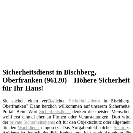
Sicherheitsdienst in Bischberg,
Oberfranken (96120) – Höhere Sicherheit
für Ihr Haus!
Sie suchen einen verlässlichen
Sicherheitsdienst
in Bischberg,
Oberfranken? Dann herzlich willkommen auf unserem Sicherheits-
Portal. Beim Wort
Sicherheitsdienst
denken die meisten Menschen
wohl erst einmal eher an Firmen oder Veranstaltungen. Dort wird
der
private Sicherheitsdienst
oft für den Objektschutz oder allgemein
für den
Wachdienst
eingesetzt. Das Aufgabenfeld solcher
Security
-
Anbieter ist jedoch deutlich breiter und hält auch Angebote für