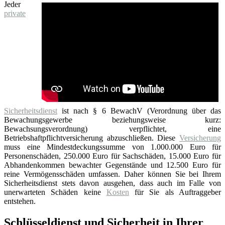
Jeder
private
Sicherheitsdienst
ist nach § 6 BewachV (Verordnung über das
Bewachungsgewerbe beziehungsweise kurz:
Bewachsungsverordnung) verpflichtet, eine
Betriebshaftpflichtversicherung abzuschließen. Diese
Versicherung
muss eine Mindestdeckungssumme von 1.000.000 Euro für
Personenschäden, 250.000 Euro für Sachschäden, 15.000 Euro für
Abhandenkommen bewachter Gegenstände und 12.500 Euro für
reine Vermögensschäden umfassen. Daher können Sie bei Ihrem
Sicherheitsdienst stets davon ausgehen, dass auch im Falle von
unerwarteten Schäden keine
Kosten
für Sie als Auftraggeber
entstehen.
Schlüsseldienst und Sicherheit in Ihrer