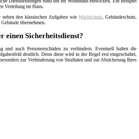
iche Dienstleistungen rund um Ihr Wohnhaus entwickelt. Ein Beispiel
en Verteilung im Haus.
der neben den klassischen Aufgaben wie
Wachschutz
, Gebäudeschutz,
re Gebäude übernehmen.
r einen Sicherheitsdienst?
ng und auch Personenschäden zu verhindern. Eventuell halten die
ufgabenfeld deutlich. Denn diese wird in der Regel erst eingeschaltet,
lso besonders zur Verhinderung von Straftaten und zur Absicherung Ihres