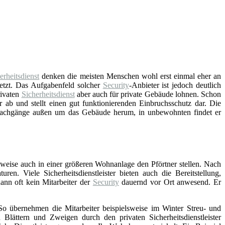
erheitsdienst
denken die meisten Menschen wohl erst einmal eher an
etzt. Das Aufgabenfeld solcher
Security
-Anbieter ist jedoch deutlich
rivaten
Sicherheitsdienst
aber auch für private Gebäude lohnen. Schon
r ab und stellt einen gut funktionierenden Einbruchsschutz dar. Die
Wachgänge außen um das Gebäude herum, in unbewohnten findet er
elsweise auch in einer größeren Wohnanlage den Pförtner stellen. Nach
n. Viele Sicherheitsdienstleister bieten auch die Bereitstellung,
dann oft kein Mitarbeiter der
Security
dauernd vor Ort anwesend. Er
 So übernehmen die Mitarbeiter beispielsweise im Winter Streu- und
ttern und Zweigen durch den privaten Sicherheitsdienstleister