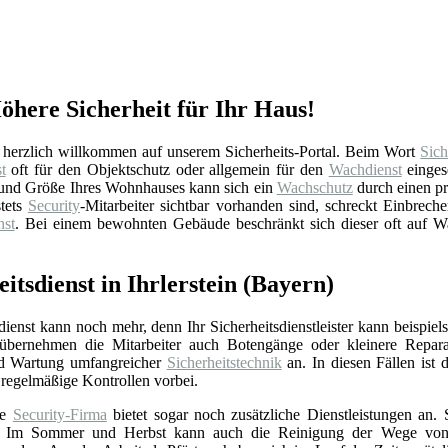
Höhere Sicherheit für Ihr Haus!
n herzlich willkommen auf unserem Sicherheits-Portal. Beim Wort
Sich
t
oft für den Objektschutz oder allgemein für den
Wachdienst
einges
ge und Größe Ihres Wohnhauses kann sich ein
Wachschutz
durch einen p
stets
Security
-Mitarbeiter sichtbar vorhanden sind, schreckt Einbreche
st
. Bei einem bewohnten Gebäude beschränkt sich dieser oft auf 
tsdienst in Ihrlerstein (Bayern)
sdienst kann noch mehr, denn Ihr Sicherheitsdienstleister kann beispi
übernehmen die Mitarbeiter auch Botengänge oder kleinere Reparature
und Wartung umfangreicher
Sicherheitstechnik
an. In diesen Fällen ist 
regelmäßige Kontrollen vorbei.
te
Security-Firma
bietet sogar noch zusätzliche Dienstleistungen an.
 Im Sommer und Herbst kann auch die Reinigung der Wege von Blä