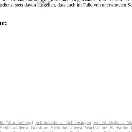
dienst stets davon ausgehen, dass auch im Falle von unerwarteten S
he:
ld (Württemberg)
Schlüsseldienst Schleusingen
Sicherheitsdienst 
Schlüsseldienst Beeskow
Sicherheitsdienst Wachschutz Karlsruhe 