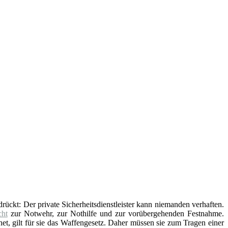
edrückt: Der private Sicherheitsdienstleister kann niemanden verhaften.
ht
zur Notwehr, zur Nothilfe und zur vorübergehenden Festnahme.
t, gilt für sie das Waffengesetz. Daher müssen sie zum Tragen einer