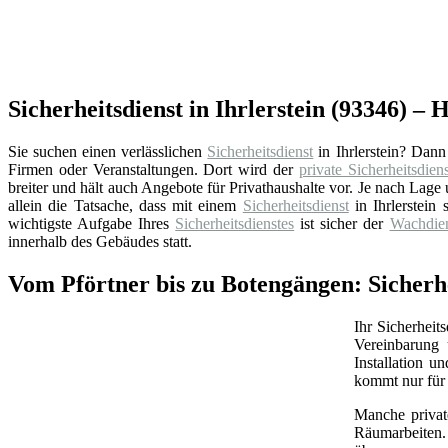
Sicherheitsdienst in Ihrlerstein (93346) – 
Sie suchen einen verlässlichen
Sicherheitsdienst
in Ihrlerstein? Dan
Firmen oder Veranstaltungen. Dort wird der
private Sicherheitsdiens
breiter und hält auch Angebote für Privathaushalte vor. Je nach La
allein die Tatsache, dass mit einem
Sicherheitsdienst
in Ihrlerstein 
wichtigste Aufgabe Ihres
Sicherheitsdienstes
ist sicher der
Wachdien
innerhalb des Gebäudes statt.
Vom Pförtner bis zu Botengängen: Sicherhei
Ihr Sicherheit
Vereinbarung 
Installation 
kommt nur für 
Manche priva
Räumarbeiten.