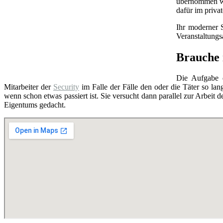
übernommen wer
dafür im priva
Ihr moderner 
Veranstaltung
Brauche i
Die Aufgabe
Mitarbeiter der
Security
im Falle der Fälle den oder die Täter so lang
wenn schon etwas passiert ist. Sie versucht dann parallel zur Arbeit d
Eigentums gedacht.