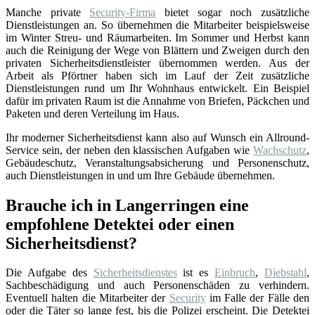
Manche private
Security-Firma
bietet sogar noch zusätzliche
Dienstleistungen an. So übernehmen die Mitarbeiter beispielsweise
im Winter Streu- und Räumarbeiten. Im Sommer und Herbst kann
auch die Reinigung der Wege von Blättern und Zweigen durch den
privaten Sicherheitsdienstleister übernommen werden. Aus der
Arbeit als Pförtner haben sich im Lauf der Zeit zusätzliche
Dienstleistungen rund um Ihr Wohnhaus entwickelt. Ein Beispiel
dafür im privaten Raum ist die Annahme von Briefen, Päckchen und
Paketen und deren Verteilung im Haus.
Ihr moderner Sicherheitsdienst kann also auf Wunsch ein Allround-
Service sein, der neben den klassischen Aufgaben wie
Wachschutz
,
Gebäudeschutz, Veranstaltungsabsicherung und Personenschutz,
auch Dienstleistungen in und um Ihre Gebäude übernehmen.
Brauche ich in Langerringen eine
empfohlene Detektei oder einen
Sicherheitsdienst?
Die Aufgabe des
Sicherheitsdienstes
ist es
Einbruch
,
Diebstahl
,
Sachbeschädigung und auch Personenschäden zu verhindern.
Eventuell halten die Mitarbeiter der
Security
im Falle der Fälle den
oder die Täter so lange fest, bis die Polizei erscheint. Die Detektei