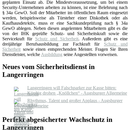
geplanten Einsatz ab. Die Mindestvoraussetzung, um bei einem
Security-Unternehmen arbeiten zu können, ist eine Belehrung nach
§ 34a GewO. Soll der Mitarbeiter im öffentlichen Raum eingesetzt
werden, beispielsweise als Türsteher einer Diskothek oder als
Kaufhausdetektiv, muss er eine Sachkundeprüfung nach § 34a
GewO ablegen. Neben diesen angelernten Mitarbeitern gibt es die
von der IHK geprüfte Schutz- und Sicherheitskraft sowie die
Servicekraft für
Schutz und Sicherheit
. Außerdem gibt es eine
dreijährige Berufsausbildung zur Fachkraft für
Schutz und
Sicherheit
sowie einen entsprechenden Meister. Fragen Sie Ihren
Dienstleister, welche
Ausbildung
seine Angestellten vorweisen.
Neues vom Sicherheitsdienst in
Langerringen
Langerringen will Falschparker zur Kasse bitten:
Künftig drohen „Knöllchen“ - Augsburger Allgemeine
Rhythmus, Talent und großer Applaus - Augsburger
Allgemeine
Perfekt abgesicherter Wachschutz in
Langerringen