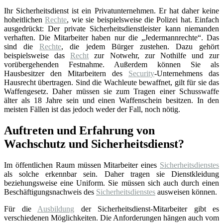
Ihr Sicherheitsdienst ist ein Privatunternehmen. Er hat daher keine
hoheitlichen
Rechte
, wie sie beispielsweise die Polizei hat. Einfach
ausgedrückt: Der private Sicherheitsdienstleister kann niemanden
verhaften. Die Mitarbeiter haben nur die „Jedermannrechte“. Das
sind die
Rechte
, die jedem Bürger zustehen. Dazu gehört
beispielsweise das
Recht
zur Notwehr, zur Nothilfe und zur
vorübergehenden Festnahme. Außerdem können Sie als
Hausbesitzer den Mitarbeitern des
Security
-Unternehmens das
Hausrecht übertragen. Sind die Wachleute bewaffnet, gilt für sie das
Waffengesetz. Daher müssen sie zum Tragen einer Schusswaffe
älter als 18 Jahre sein und einen Waffenschein besitzen. In den
meisten Fällen ist das jedoch weder der Fall, noch nötig.
Auftreten und Erfahrung von
Wachschutz und Sicherheitsdienst?
Im öffentlichen Raum müssen Mitarbeiter eines
Sicherheitsdienstes
als solche erkennbar sein. Daher tragen sie Dienstkleidung
beziehungsweise eine Uniform. Sie müssen sich auch durch einen
Beschäftigungsnachweis des
Sicherheitsdienstes
ausweisen können.
Für die
Ausbildung
der Sicherheitsdienst-Mitarbeiter gibt es
verschiedenen Möglichkeiten. Die Anforderungen hängen auch vom