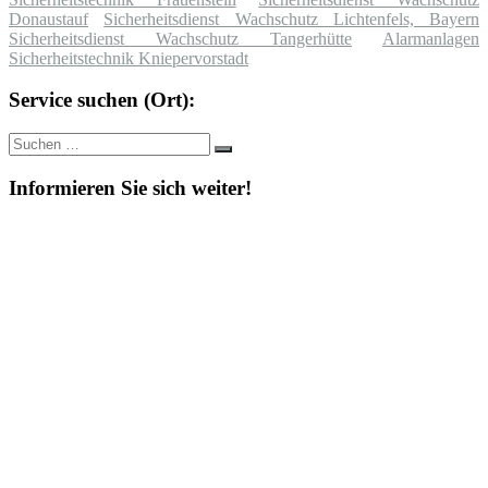
Donaustauf
Sicherheitsdienst Wachschutz Lichtenfels, Bayern
Sicherheitsdienst Wachschutz Tangerhütte
Alarmanlagen
Sicherheitstechnik Kniepervorstadt
Service suchen (Ort):
Suche
Suchen
nach:
Informieren Sie sich weiter!