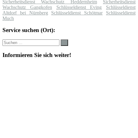
Sicherheitsdienst Wachschutz Heddernheim
Sicherheitsdienst
Wachschutz Gangkofen
Schlüsseldienst Eving
Schlüsseldienst
Altdorf bei Nürnberg
Schlüsseldienst Schötmar
Schlüsseldienst
Much
Service suchen (Ort):
Suche
Suchen
nach:
Informieren Sie sich weiter!