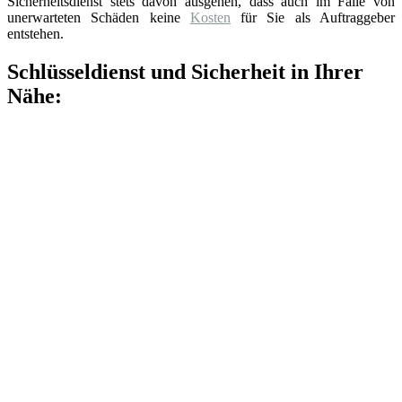
Sicherheitsdienst stets davon ausgehen, dass auch im Falle von
unerwarteten Schäden keine
Kosten
für Sie als Auftraggeber
entstehen.
Schlüsseldienst und Sicherheit in Ihrer
Nähe: