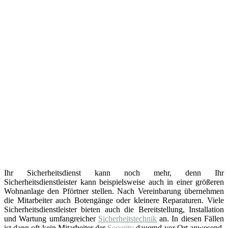
Ihr Sicherheitsdienst kann noch mehr, denn Ihr
Sicherheitsdienstleister kann beispielsweise auch in einer größeren
Wohnanlage den Pförtner stellen. Nach Vereinbarung übernehmen
die Mitarbeiter auch Botengänge oder kleinere Reparaturen. Viele
Sicherheitsdienstleister bieten auch die Bereitstellung, Installation
und Wartung umfangreicher
Sicherheitstechnik
an. In diesen Fällen
ist dann oft kein Mitarbeiter der
Security
dauernd vor Ort anwesend.