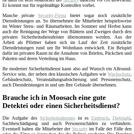
Er kommt nur für regelmäßige Kontrollen vorbei.
Manche private
Security-Firma
bietet sogar noch zusätzliche
Dienstleistungen an. So übernehmen die Mitarbeiter beispielsweise
im Winter Streu- und Räumarbeiten. Im Sommer und Herbst kann
auch die Reinigung der Wege von Blättern und Zweigen durch den
privaten Sicherheitsdienstleister übernommen werden. Aus der
Arbeit als Pförtner haben sich im Lauf der Zeit zusätzliche
Dienstleistungen rund um Ihr Wohnhaus entwickelt. Ein Beispiel
dafür im privaten Raum ist die Annahme von Briefen, Päckchen und
Paketen und deren Verteilung im Haus.
Ihr moderner Sicherheitsdienst kann also auf Wunsch ein Allround-
Service sein, der neben den klassischen Aufgaben wie
Wachschutz
,
Gebäudeschutz, Veranstaltungsabsicherung und Personenschutz,
auch Dienstleistungen in und um Ihre Gebäude übernehmen.
Brauche ich in Moosach eine gute
Detektei oder einen Sicherheitsdienst?
Die Aufgabe des
Sicherheitsdienstes
ist es
Einbruch
,
Diebstahl
,
Sachbeschädigung und auch Personenschäden zu verhindern.
Eventuell halten die Mitarbeiter der
Security
im Falle der Fälle den