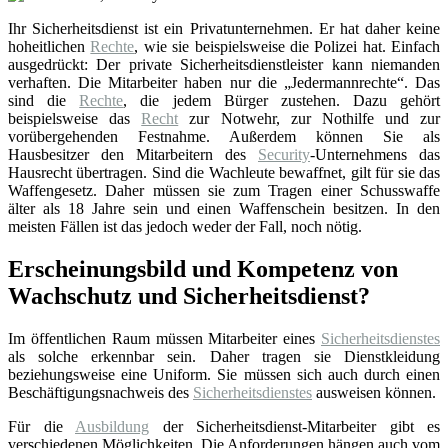
Ihr Sicherheitsdienst ist ein Privatunternehmen. Er hat daher keine
hoheitlichen
Rechte
, wie sie beispielsweise die Polizei hat. Einfach
ausgedrückt: Der private Sicherheitsdienstleister kann niemanden
verhaften. Die Mitarbeiter haben nur die „Jedermannrechte“. Das
sind die
Rechte
, die jedem Bürger zustehen. Dazu gehört
beispielsweise das
Recht
zur Notwehr, zur Nothilfe und zur
vorübergehenden Festnahme. Außerdem können Sie als
Hausbesitzer den Mitarbeitern des
Security
-Unternehmens das
Hausrecht übertragen. Sind die Wachleute bewaffnet, gilt für sie das
Waffengesetz. Daher müssen sie zum Tragen einer Schusswaffe
älter als 18 Jahre sein und einen Waffenschein besitzen. In den
meisten Fällen ist das jedoch weder der Fall, noch nötig.
Erscheinungsbild und Kompetenz von
Wachschutz und Sicherheitsdienst?
Im öffentlichen Raum müssen Mitarbeiter eines
Sicherheitsdienstes
als solche erkennbar sein. Daher tragen sie Dienstkleidung
beziehungsweise eine Uniform. Sie müssen sich auch durch einen
Beschäftigungsnachweis des
Sicherheitsdienstes
ausweisen können.
Für die
Ausbildung
der Sicherheitsdienst-Mitarbeiter gibt es
verschiedenen Möglichkeiten. Die Anforderungen hängen auch vom