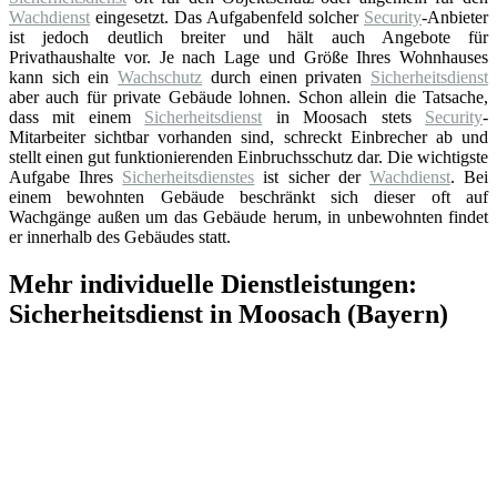
Wachdienst
eingesetzt. Das Aufgabenfeld solcher
Security
-Anbieter
ist jedoch deutlich breiter und hält auch Angebote für
Privathaushalte vor. Je nach Lage und Größe Ihres Wohnhauses
kann sich ein
Wachschutz
durch einen privaten
Sicherheitsdienst
aber auch für private Gebäude lohnen. Schon allein die Tatsache,
dass mit einem
Sicherheitsdienst
in Moosach stets
Security
-
Mitarbeiter sichtbar vorhanden sind, schreckt Einbrecher ab und
stellt einen gut funktionierenden Einbruchsschutz dar. Die wichtigste
Aufgabe Ihres
Sicherheitsdienstes
ist sicher der
Wachdienst
. Bei
einem bewohnten Gebäude beschränkt sich dieser oft auf
Wachgänge außen um das Gebäude herum, in unbewohnten findet
er innerhalb des Gebäudes statt.
Mehr individuelle Dienstleistungen:
Sicherheitsdienst in Moosach (Bayern)