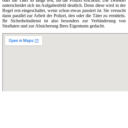
oder die Täter so lange fest, bis die Polizei erscheint. Die Detektei
unterscheidet sich im Aufgabenfeld deutlich. Denn diese wird in der
Regel erst eingeschaltet, wenn schon etwas passiert ist. Sie versucht
dann parallel zur Arbeit der Polizei, den oder die Täter zu ermitteln.
Ihr Sicherheitsdienst ist also besonders zur Verhinderung von
Straftaten und zur Absicherung Ihres Eigentums gedacht.