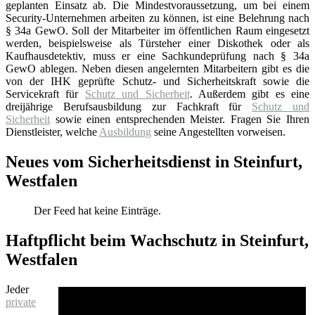
geplanten Einsatz ab. Die Mindestvoraussetzung, um bei einem
Security-Unternehmen arbeiten zu können, ist eine Belehrung nach
§ 34a GewO. Soll der Mitarbeiter im öffentlichen Raum eingesetzt
werden, beispielsweise als Türsteher einer Diskothek oder als
Kaufhausdetektiv, muss er eine Sachkundeprüfung nach § 34a
GewO ablegen. Neben diesen angelernten Mitarbeitern gibt es die
von der IHK geprüfte Schutz- und Sicherheitskraft sowie die
Servicekraft für
Schutz und Sicherheit
. Außerdem gibt es eine
dreijährige Berufsausbildung zur Fachkraft für
Schutz und
Sicherheit
sowie einen entsprechenden Meister. Fragen Sie Ihren
Dienstleister, welche
Ausbildung
seine Angestellten vorweisen.
Neues vom Sicherheitsdienst in Steinfurt,
Westfalen
Der Feed hat keine Einträge.
Haftpflicht beim Wachschutz in Steinfurt,
Westfalen
Jeder
private