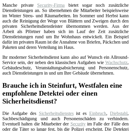
Manche private
Security-Firma
bietet sogar noch zusätzliche
Dienstleistungen an. So übernehmen die Mitarbeiter beispielsweise
im Winter Streu- und Räumarbeiten. Im Sommer und Herbst kann
auch die Reinigung der Wege von Blättern und Zweigen durch den
privaten Sicherheitsdienstleister übernommen werden. Aus der
Arbeit als Pförtner haben sich im Lauf der Zeit zusätzliche
Dienstleistungen rund um Ihr Wohnhaus entwickelt. Ein Beispiel
dafür im privaten Raum ist die Annahme von Briefen, Päckchen und
Paketen und deren Verteilung im Haus.
Ihr moderner Sicherheitsdienst kann also auf Wunsch ein Allround-
Service sein, der neben den klassischen Aufgaben wie
Wachschutz
,
Gebäudeschutz, Veranstaltungsabsicherung und Personenschutz,
auch Dienstleistungen in und um Ihre Gebäude übernehmen.
Brauche ich in Steinfurt, Westfalen eine
empfohlene Detektei oder einen
Sicherheitsdienst?
Die Aufgabe des
Sicherheitsdienstes
ist es
Einbruch
,
Diebstahl
,
Sachbeschädigung und auch Personenschäden zu verhindern.
Eventuell halten die Mitarbeiter der
Security
im Falle der Fälle den
oder die Täter so lange fest, bis die Polizei erscheint. Die Detektei