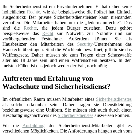
Ihr Sicherheitsdienst ist ein Privatunternehmen. Er hat daher keine
hoheitlichen
Rechte
, wie sie beispielsweise die Polizei hat. Einfach
ausgedrückt: Der private Sicherheitsdienstleister kann niemanden
verhaften. Die Mitarbeiter haben nur die „Jedermannrechte“. Das
sind die
Rechte
, die jedem Bürger zustehen. Dazu gehört
beispielsweise das
Recht
zur Notwehr, zur Nothilfe und zur
vorübergehenden Festnahme. Außerdem können Sie als
Hausbesitzer den Mitarbeitern des
Security
-Unternehmens das
Hausrecht übertragen. Sind die Wachleute bewaffnet, gilt für sie das
Waffengesetz. Daher müssen sie zum Tragen einer Schusswaffe
älter als 18 Jahre sein und einen Waffenschein besitzen. In den
meisten Fällen ist das jedoch weder der Fall, noch nötig.
Auftreten und Erfahrung von
Wachschutz und Sicherheitsdienst?
Im öffentlichen Raum müssen Mitarbeiter eines
Sicherheitsdienstes
als solche erkennbar sein. Daher tragen sie Dienstkleidung
beziehungsweise eine Uniform. Sie müssen sich auch durch einen
Beschäftigungsnachweis des
Sicherheitsdienstes
ausweisen können.
Für die
Ausbildung
der Sicherheitsdienst-Mitarbeiter gibt es
verschiedenen Möglichkeiten. Die Anforderungen hängen auch vom