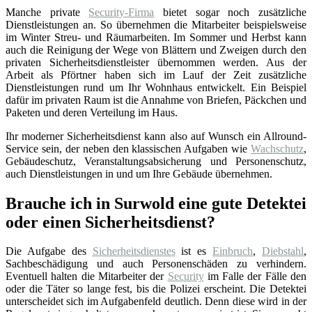
Manche private
Security-Firma
bietet sogar noch zusätzliche
Dienstleistungen an. So übernehmen die Mitarbeiter beispielsweise
im Winter Streu- und Räumarbeiten. Im Sommer und Herbst kann
auch die Reinigung der Wege von Blättern und Zweigen durch den
privaten Sicherheitsdienstleister übernommen werden. Aus der
Arbeit als Pförtner haben sich im Lauf der Zeit zusätzliche
Dienstleistungen rund um Ihr Wohnhaus entwickelt. Ein Beispiel
dafür im privaten Raum ist die Annahme von Briefen, Päckchen und
Paketen und deren Verteilung im Haus.
Ihr moderner Sicherheitsdienst kann also auf Wunsch ein Allround-
Service sein, der neben den klassischen Aufgaben wie
Wachschutz
,
Gebäudeschutz, Veranstaltungsabsicherung und Personenschutz,
auch Dienstleistungen in und um Ihre Gebäude übernehmen.
Brauche ich in Surwold eine gute Detektei
oder einen Sicherheitsdienst?
Die Aufgabe des
Sicherheitsdienstes
ist es
Einbruch
,
Diebstahl
,
Sachbeschädigung und auch Personenschäden zu verhindern.
Eventuell halten die Mitarbeiter der
Security
im Falle der Fälle den
oder die Täter so lange fest, bis die Polizei erscheint. Die Detektei
unterscheidet sich im Aufgabenfeld deutlich. Denn diese wird in der