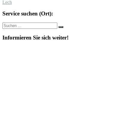
Lech
Service suchen (Ort):
Suche
Suchen
nach:
Informieren Sie sich weiter!