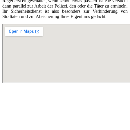
Regel erst eingeschaltet, wenn schon etwas passiert ist. Sie versucht
dann parallel zur Arbeit der Polizei, den oder die Täter zu ermitteln.
Ihr Sicherheitsdienst ist also besonders zur Verhinderung von
Straftaten und zur Absicherung Ihres Eigentums gedacht.