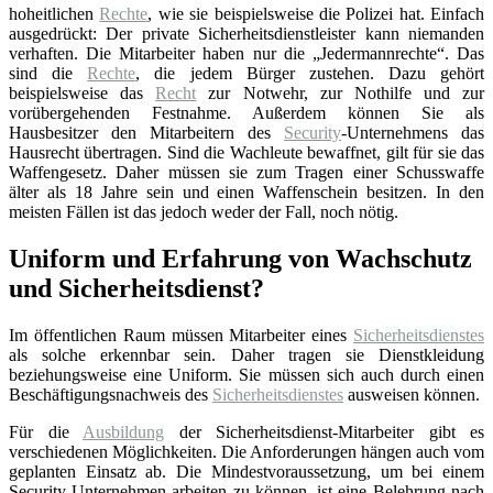
hoheitlichen
Rechte
, wie sie beispielsweise die Polizei hat. Einfach
ausgedrückt: Der private Sicherheitsdienstleister kann niemanden
verhaften. Die Mitarbeiter haben nur die „Jedermannrechte“. Das
sind die
Rechte
, die jedem Bürger zustehen. Dazu gehört
beispielsweise das
Recht
zur Notwehr, zur Nothilfe und zur
vorübergehenden Festnahme. Außerdem können Sie als
Hausbesitzer den Mitarbeitern des
Security
-Unternehmens das
Hausrecht übertragen. Sind die Wachleute bewaffnet, gilt für sie das
Waffengesetz. Daher müssen sie zum Tragen einer Schusswaffe
älter als 18 Jahre sein und einen Waffenschein besitzen. In den
meisten Fällen ist das jedoch weder der Fall, noch nötig.
Uniform und Erfahrung von Wachschutz
und Sicherheitsdienst?
Im öffentlichen Raum müssen Mitarbeiter eines
Sicherheitsdienstes
als solche erkennbar sein. Daher tragen sie Dienstkleidung
beziehungsweise eine Uniform. Sie müssen sich auch durch einen
Beschäftigungsnachweis des
Sicherheitsdienstes
ausweisen können.
Für die
Ausbildung
der Sicherheitsdienst-Mitarbeiter gibt es
verschiedenen Möglichkeiten. Die Anforderungen hängen auch vom
geplanten Einsatz ab. Die Mindestvoraussetzung, um bei einem
Security-Unternehmen arbeiten zu können, ist eine Belehrung nach