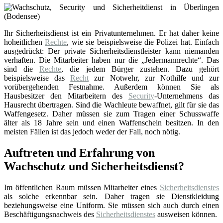
Ihr Sicherheitsdienst ist ein Privatunternehmen. Er hat daher keine
hoheitlichen
Rechte
, wie sie beispielsweise die Polizei hat. Einfach
ausgedrückt: Der private Sicherheitsdienstleister kann niemanden
verhaften. Die Mitarbeiter haben nur die „Jedermannrechte“. Das
sind die
Rechte
, die jedem Bürger zustehen. Dazu gehört
beispielsweise das
Recht
zur Notwehr, zur Nothilfe und zur
vorübergehenden Festnahme. Außerdem können Sie als
Hausbesitzer den Mitarbeitern des
Security
-Unternehmens das
Hausrecht übertragen. Sind die Wachleute bewaffnet, gilt für sie das
Waffengesetz. Daher müssen sie zum Tragen einer Schusswaffe
älter als 18 Jahre sein und einen Waffenschein besitzen. In den
meisten Fällen ist das jedoch weder der Fall, noch nötig.
Auftreten und Erfahrung von
Wachschutz und Sicherheitsdienst?
Im öffentlichen Raum müssen Mitarbeiter eines
Sicherheitsdienstes
als solche erkennbar sein. Daher tragen sie Dienstkleidung
beziehungsweise eine Uniform. Sie müssen sich auch durch einen
Beschäftigungsnachweis des
Sicherheitsdienstes
ausweisen können.