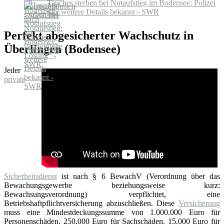
Taucher sterben bei Notaufstieg im Bodensee: Polizei
gibt weitere Details bekannt - SWR
Perfekt abgesicherter Wachschutz in
Überlingen (Bodensee)
Jeder
private
Sicherheitsdienst
ist nach § 6 BewachV (Verordnung über das
Bewachungsgewerbe beziehungsweise kurz:
Bewachsungsverordnung) verpflichtet, eine
Betriebshaftpflichtversicherung abzuschließen. Diese
Versicherung
muss eine Mindestdeckungssumme von 1.000.000 Euro für
Personenschäden, 250.000 Euro für Sachschäden, 15.000 Euro für