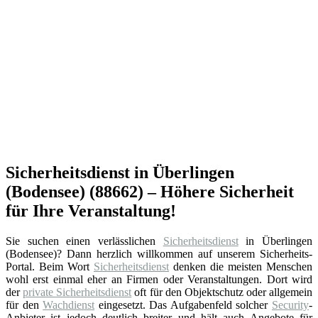
Sicherheitsdienst in Überlingen
(Bodensee) (88662) – Höhere Sicherheit
für Ihre Veranstaltung!
Sie suchen einen verlässlichen
Sicherheitsdienst
in Überlingen
(Bodensee)? Dann herzlich willkommen auf unserem Sicherheits-
Portal. Beim Wort
Sicherheitsdienst
denken die meisten Menschen
wohl erst einmal eher an Firmen oder Veranstaltungen. Dort wird
der
private Sicherheitsdienst
oft für den Objektschutz oder allgemein
für den
Wachdienst
eingesetzt. Das Aufgabenfeld solcher
Security
-
Anbieter ist jedoch deutlich breiter und hält auch Angebote für