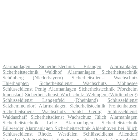
Alarmanlagen Sicherheitstechnik Erlangen
Alarmanlagen
Sicherheitstechnik Waldhof
Alarmanlagen Sicherheitstechnik
Schönberg (Niederbayern)
Sicherheitsdienst Wachschutz
Thierhaupten
Sicherheitsdienst Wachschutz Möhnesee
Schlüsseldienst Penig
Alarmanlagen Sicherheitstechnik Pforzheim
Innenstadt
Sicherheitsdienst Wachschutz Wehingen (Württemberg)
Schlüsseldienst Langenfeld (Rheinland)
Schlüsseldienst
Salzhemmendorf
Alarmanlagen Sicherheitstechnik Frontenhausen
Sicherheitsdienst Wachschutz Sankt Georg
Schlüsseldienst
Waldaschaff
Sicherheitsdienst Wachschutz Jülich
Alarmanlagen
Sicherheitstechnik Lehe
Alarmanlagen Sicherheitstechnik
Billwerder
Alarmanlagen Sicherheitstechnik Aldenhoven bei Jülich
Schlüsseldienst Rhede, Westfalen
Schlüsseldienst Allendorf
(Lumda)
Schlüsseldienst Ehingen an der Donau
Alarmanlagen