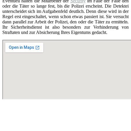
Eventuell halten die Mitarbeiter der
Security
im Falle der Fälle den
oder die Täter so lange fest, bis die Polizei erscheint. Die Detektei
unterscheidet sich im Aufgabenfeld deutlich. Denn diese wird in der
Regel erst eingeschaltet, wenn schon etwas passiert ist. Sie versucht
dann parallel zur Arbeit der Polizei, den oder die Täter zu ermitteln.
Ihr Sicherheitsdienst ist also besonders zur Verhinderung von
Straftaten und zur Absicherung Ihres Eigentums gedacht.