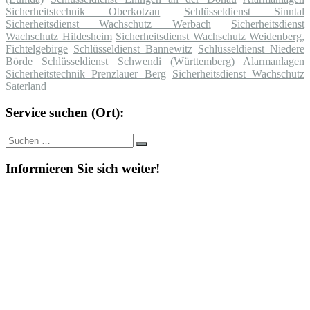
Sicherheitstechnik Oberkotzau
Schlüsseldienst Sinntal
Sicherheitsdienst Wachschutz Werbach
Sicherheitsdienst
Wachschutz Hildesheim
Sicherheitsdienst Wachschutz Weidenberg,
Fichtelgebirge
Schlüsseldienst Bannewitz
Schlüsseldienst Niedere
Börde
Schlüsseldienst Schwendi (Württemberg)
Alarmanlagen
Sicherheitstechnik Prenzlauer Berg
Sicherheitsdienst Wachschutz
Saterland
Service suchen (Ort):
Suche
Suchen
nach:
Informieren Sie sich weiter!