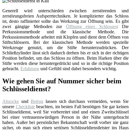
Generell wird unterschieden zwischen zerstörenden und
zerstörungsfreien Aufsperrtechniken. Je komplizierter das Schloss
ist, desto raffinierter sollte das Werkzeug zur Öffnung sein. Es gibt
zwei gängige Methoden zur
Öffnung eines Schlosses
: Die
Perkussionsmethode und die klassische Methode. Die
Perkussionsmethode arbeitet mit Klopfen und dient dem Öffnen von
Stiftschlössern. Bei der klassischen Methode werden spezielle
Werkzeuge genutzt, um die Stifte herunterzudrücken. Der
Schließzylinder lässt sich dadurch drehen bis er sich in der richtigen
Position befindet, um das Schloss zu öffnen. Beim Harken über die
Stifte werden diese heruntergedrückt und so in die richtige Position
gebracht.
Erfahrung
und Gefühl sind dabei besonders wichtig.
Wie gehen Sie auf Nummer sicher beim
Schlüsseldienst?
Abzocke
und
Betrug
lassen sich durchaus vermeiden, wenn Sie
unsere
Checkliste
beachten, im besten Fall benötigen Sie gar keinen
Schlüsseldienst, weil Sie vorbereitet sind und einen Zweitschlüssel
bei einer vertrauenswürdigen Person in der Nähe untergebracht
haben. Außer bei persönlicher Bekanntschaft weiß vorher nie ganz
sicher, ob man sich einen seriösen Schlüsseldienstleister ins Haus