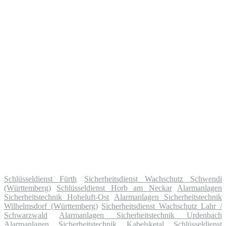
Schlüsseldienst Fürth
Sicherheitsdienst Wachschutz Schwendi
(Württemberg)
Schlüsseldienst Horb am Neckar
Alarmanlagen
Sicherheitstechnik Hoheluft-Ost
Alarmanlagen Sicherheitstechnik
Wilhelmsdorf (Württemberg)
Sicherheitsdienst Wachschutz Lahr /
Schwarzwald
Alarmanlagen Sicherheitstechnik Urdenbach
Alarmanlagen Sicherheitstechnik Kabelsketal
Schlüsseldienst