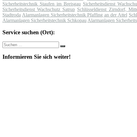
Sicherheitstechnik Staufen im Breisgau
Sicherheitsdienst Wachsch
Sicherheitsdienst Wachschutz Satrup
Schlüsseldienst Zirndorf, Mitt
Stadtroda
Alarmanlagen Sicherheitstechnik Pfaffing an der Attel
Schl
Alarmanlagen Sicherheitstechnik Schkopau
Alarmanlagen Sicherheit
Service suchen (Ort):
Suche
Suchen
nach:
Informieren Sie sich weiter!