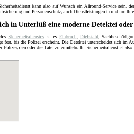
Sicherheitsdienst kann also auf Wunsch ein Allround-Service sein, 
sabsicherung und Personenschutz, auch Dienstleistungen in und um Ih
ich in Unterlüß eine moderne Detektei oder 
 des
Sicherheitsdienstes
ist es
Einbruch
,
Diebstahl
, Sachbeschädigu
e fest, bis die Polizei erscheint. Die Detektei unterscheidet sich im A
er Polizei, den oder die Täter zu ermitteln. Ihr Sicherheitsdienst ist a