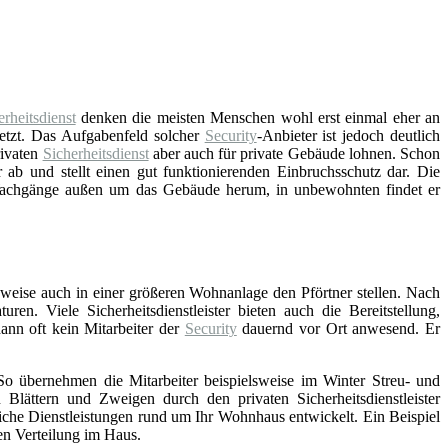
erheitsdienst
denken die meisten Menschen wohl erst einmal eher an
etzt. Das Aufgabenfeld solcher
Security
-Anbieter ist jedoch deutlich
rivaten
Sicherheitsdienst
aber auch für private Gebäude lohnen. Schon
r ab und stellt einen gut funktionierenden Einbruchsschutz dar. Die
Wachgänge außen um das Gebäude herum, in unbewohnten findet er
elsweise auch in einer größeren Wohnanlage den Pförtner stellen. Nach
n. Viele Sicherheitsdienstleister bieten auch die Bereitstellung,
dann oft kein Mitarbeiter der
Security
dauernd vor Ort anwesend. Er
 So übernehmen die Mitarbeiter beispielsweise im Winter Streu- und
ttern und Zweigen durch den privaten Sicherheitsdienstleister
iche Dienstleistungen rund um Ihr Wohnhaus entwickelt. Ein Beispiel
en Verteilung im Haus.