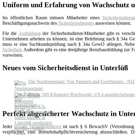
Uniform und Erfahrung von Wachschutz un
Im öffentlichen Raum müssen Mitarbeiter eines
Sicherheitsdienst
Beschäftigungsnachweis des
Sicherheitsdienstes
ausweisen können.
Für die
Ausbildung
der Sicherheitsdienst-Mitarbeiter gibt es ver
Unternehmen arbeiten zu können, ist eine Belehrung nach § 34a GewO
muss er eine Sachkundeprüfung nach § 34a GewO ablegen. Neben di
Sicherheit
. Außerdem gibt es eine dreijährige Berufsausbildung zur F
vorweisen.
Neues vom Sicherheitsdienst in Unterlüß
Die Nordreportage: Von Panzern und Geschossen - ND
Bis zu 300 Kilometer Reichweite: US-Langstreckenraket
Perfekt abgesicherter Wachschutz in Unte
Jeder
private Sicherheitsdienst
ist nach § 6 BewachV (Verordnung 
verpflichtet, eine Betriebshaftpflichtversicherung abzuschließen. 