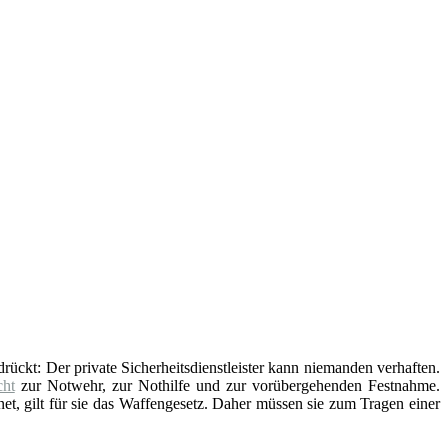
edrückt: Der private Sicherheitsdienstleister kann niemanden verhaften.
ht
zur Notwehr, zur Nothilfe und zur vorübergehenden Festnahme.
t, gilt für sie das Waffengesetz. Daher müssen sie zum Tragen einer