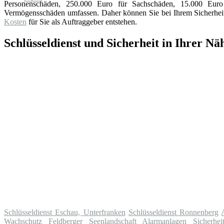
Personenschäden, 250.000 Euro für Sachschäden, 15.000 Eu
Vermögensschäden umfassen. Daher können Sie bei Ihrem Sicherheits
Kosten
für Sie als Auftraggeber entstehen.
Schlüsseldienst und Sicherheit in Ihrer Nä
Schlüsseldienst Eschau, Unterfranken
Schlüsseldienst Ronnenberg
Wachschutz Feldberger Seenlandschaft
Alarmanlagen Sicherhei