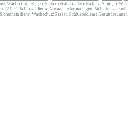
ienst Wachschutz Regen
Sicherheitsdienst Wachschutz Stuttgart-West
n (Aller)
Schlüsseldienst Arnstadt
Alarmanlagen Sicherheitstechnik
Sicherheitsdienst Wachschutz Passau
Schlüsseldienst Gesundbrunnen