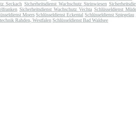
utz Seckach
Sicherheitsdienst Wachschutz Steinwiesen
Sicherheitsd
elfranken
Sicherheitsdienst Wachschutz Vechta
Schlüsseldienst Müde
üsseldienst Moers
Schlüsseldienst Eckental
Schlüsseldienst Spiegelau
stechnik Rahden, Westfalen
Schlüsseldienst Bad Waldsee