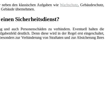
der neben den klassischen Aufgaben wie
Wachschutz
, Gebäudeschutz,
re Gebäude übernehmen.
einen Sicherheitsdienst?
ng und auch Personenschäden zu verhindern. Eventuell halten die
ufgabenfeld deutlich. Denn diese wird in der Regel erst eingeschaltet,
lso besonders zur Verhinderung von Straftaten und zur Absicherung Ihres