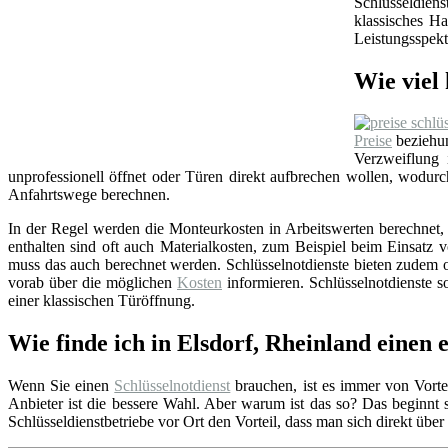
Schlüsseldien
klassisches Ha
Leistungsspekt
Wie viel 
Preise
beziehun
Verzweiflung
unprofessionell öffnet oder Türen direkt aufbrechen wollen, wodu
Anfahrtswege berechnen.
In der Regel werden die Monteurkosten in Arbeitswerten berechnet, i
enthalten sind oft auch Materialkosten, zum Beispiel beim Einsat
muss das auch berechnet werden. Schlüsselnotdienste bieten zudem o
vorab über die möglichen
Kosten
informieren. Schlüsselnotdienste so
einer klassischen Türöffnung.
Wie finde ich in Elsdorf, Rheinland einen e
Wenn Sie einen
Schlüsselnotdienst
brauchen, ist es immer von Vortei
Anbieter ist die bessere Wahl. Aber warum ist das so? Das beginnt
Schlüsseldienstbetriebe vor Ort den Vorteil, dass man sich direkt übe