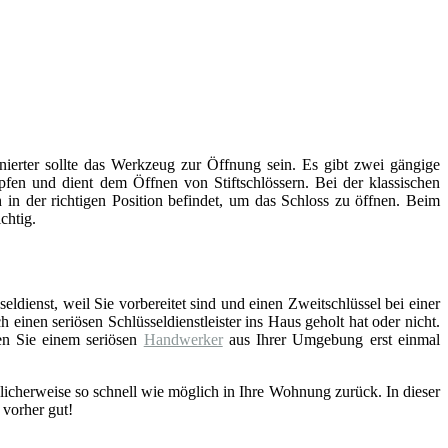
inierter sollte das Werkzeug zur Öffnung sein. Es gibt zwei gängige
fen und dient dem Öffnen von Stiftschlössern. Bei der klassischen
 in der richtigen Position befindet, um das Schloss zu öffnen. Beim
chtig.
eldienst, weil Sie vorbereitet sind und einen Zweitschlüssel bei einer
einen seriösen Schlüsseldienstleister ins Haus geholt hat oder nicht.
en Sie einem seriösen
Handwerker
aus Ihrer Umgebung erst einmal
licherweise so schnell wie möglich in Ihre Wohnung zurück. In dieser
 vorher gut!