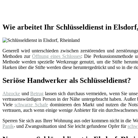
Wie arbeitet Ihr Schlüsseldienst in Elsdor
Generell wird unterschieden zwischen zerstörenden und zerstörungsf
Methoden zur
Öffnung eines Schlosses
: Die Perkussionsmethode un
Methode werden spezielle Werkzeuge genutzt, um die Stifte herunter
Harken über die Stifte werden diese heruntergedrückt und so in die ri
Seriöse Handwerker als Schlüsseldienst?
Abzocke
und
Betrug
lassen sich durchaus vermeiden, wenn Sie uns
vertrauenswürdigen Person in der Nähe untergebracht haben. Außer bei
Viele
schwarze Schafe
dominieren den Markt und nutzen die Notsi
vertrauen, auch wenn einige wenige Anbieter für ein durchwachsenes
Sperren Sie sich aus Ihrer Wohnung aus oder kommen nicht in die W
Panik
- und Zwangssituation sind Sie leicht gefundene Opfer für
schw