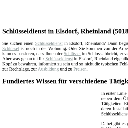
Schlüsseldienst in Elsdorf, Rheinland (5018
Sie suchen einen
Schlüsseldienst
in Elsdorf, Rheinland? Dann begrüß
Schlüssel
ist noch in der Wohnung. Oder Sie kommen von der Arbeit
kann es passieren, dass Ihnen der
Schlüssel
im Schloss abbricht, er ve
Aber was genau tut Ihr
Schlüsseldienst
in Elsdorf, Rheinland eigentl
Kopf zu bewahren, informiert zu sein und so nicht die typischen Feh
zur Rechtslage, zur
Ausbildung
und zu
Preisen
.
Fundiertes Wissen für verschiedene Tätigk
In erster Linie
neben dem Öff
Tätigkeiten. 
deren Install
Schlüsseldiens
Dabei gibt es 