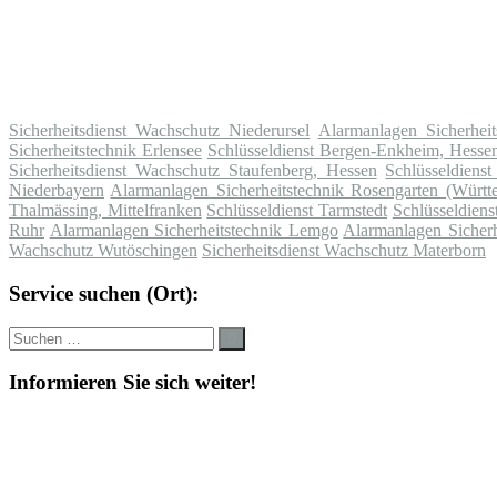
Sicherheitsdienst Wachschutz Niederursel
Alarmanlagen Sicherheit
Sicherheitstechnik Erlensee
Schlüsseldienst Bergen-Enkheim, Hesse
Sicherheitsdienst Wachschutz Staufenberg, Hessen
Schlüsseldienst
Niederbayern
Alarmanlagen Sicherheitstechnik Rosengarten (Württ
Thalmässing, Mittelfranken
Schlüsseldienst Tarmstedt
Schlüsseldiens
Ruhr
Alarmanlagen Sicherheitstechnik Lemgo
Alarmanlagen Sicherh
Wachschutz Wutöschingen
Sicherheitsdienst Wachschutz Materborn
Service suchen (Ort):
Suche
Suchen
nach:
Informieren Sie sich weiter!