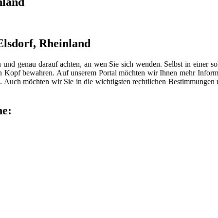
nland
Elsdorf, Rheinland
n und genau darauf achten, an wen Sie sich wenden. Selbst in einer 
len Kopf bewahren. Auf unserem Portal möchten wir Ihnen mehr Inform
 Auch möchten wir Sie in die wichtigsten rechtlichen Bestimmungen
he: