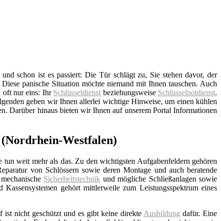
nd schon ist es passiert: Die Tür schlägt zu, Sie stehen davor, der
. Diese panische Situation möchte niemand mit Ihnen tauschen. Auch
 oft nur eins: Ihr
Schlüsseldienst
beziehungsweise
Schlüsselnotdienst
.
lgenden geben wir Ihnen allerlei wichtige Hinweise, um einen kühlen
en. Darüber hinaus bieten wir Ihnen auf unserem Portal Informationen
d (Nordrhein-Westfalen)
e tun weit mehr als das. Zu den wichtigsten Aufgabenfeldern gehören
Reparatur von Schlössern sowie deren Montage und auch beratende
d mechanische
Sicherheitstechnik
und mögliche Schließanlagen sowie
nd Kassensystemen gehört mittlerweile zum Leistungsspektrum eines
f ist nicht geschützt und es gibt keine direkte
Ausbildung
dafür. Eine