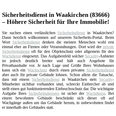
Sicherheitsdienst in Waakirchen (83666)
– Höhere Sicherheit für Ihre Immobilie!
Sie suchen einen verlässlichen
Sicherheitsdienst
in Waakirchen?
Dann herzlich willkommen auf unserem Sicherheits-Portal. Beim
Wort
Sicherheitsdienst
denken die meisten Menschen wohl erst
einmal eher an Firmen oder Veranstaltungen. Dort wird der
private
Sicherheitsdienst
oft für den Objektschutz oder allgemein für den
Wachdienst
eingesetzt. Das Aufgabenfeld solcher
Security
-Anbieter
ist jedoch deutlich breiter und hält auch Angebote für
Privathaushalte vor. Je nach Lage und Größe Ihres Wohnhauses
kann sich ein
Wachschutz
durch einen privaten
Sicherheitsdienst
aber auch für private Gebäude lohnen. Schon allein die Tatsache,
dass mit einem
Sicherheitsdienst
in Waakirchen stets
Security
-
Mitarbeiter sichtbar vorhanden sind, schreckt Einbrecher ab und
stellt einen gut funktionierenden Einbruchsschutz dar. Die wichtigste
Aufgabe Ihres
Sicherheitsdienstes
ist sicher der
Wachdienst
. Bei
einem bewohnten Gebäude beschränkt sich dieser oft auf
Wachgänge außen um das Gebäude herum, in unbewohnten findet
er innerhalb des Gebäudes statt.