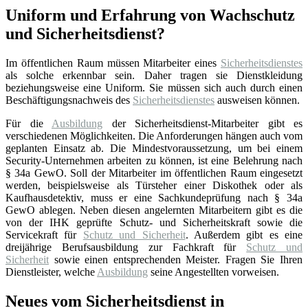
Uniform und Erfahrung von Wachschutz
und Sicherheitsdienst?
Im öffentlichen Raum müssen Mitarbeiter eines
Sicherheitsdienstes
als solche erkennbar sein. Daher tragen sie Dienstkleidung
beziehungsweise eine Uniform. Sie müssen sich auch durch einen
Beschäftigungsnachweis des
Sicherheitsdienstes
ausweisen können.
Für die
Ausbildung
der Sicherheitsdienst-Mitarbeiter gibt es
verschiedenen Möglichkeiten. Die Anforderungen hängen auch vom
geplanten Einsatz ab. Die Mindestvoraussetzung, um bei einem
Security-Unternehmen arbeiten zu können, ist eine Belehrung nach
§ 34a GewO. Soll der Mitarbeiter im öffentlichen Raum eingesetzt
werden, beispielsweise als Türsteher einer Diskothek oder als
Kaufhausdetektiv, muss er eine Sachkundeprüfung nach § 34a
GewO ablegen. Neben diesen angelernten Mitarbeitern gibt es die
von der IHK geprüfte Schutz- und Sicherheitskraft sowie die
Servicekraft für
Schutz und Sicherheit
. Außerdem gibt es eine
dreijährige Berufsausbildung zur Fachkraft für
Schutz und
Sicherheit
sowie einen entsprechenden Meister. Fragen Sie Ihren
Dienstleister, welche
Ausbildung
seine Angestellten vorweisen.
Neues vom Sicherheitsdienst in