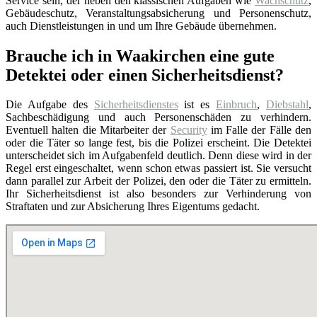
Service sein, der neben den klassischen Aufgaben wie
Wachschutz
,
Gebäudeschutz, Veranstaltungsabsicherung und Personenschutz,
auch Dienstleistungen in und um Ihre Gebäude übernehmen.
Brauche ich in Waakirchen eine gute
Detektei oder einen Sicherheitsdienst?
Die Aufgabe des
Sicherheitsdienstes
ist es
Einbruch
,
Diebstahl
,
Sachbeschädigung und auch Personenschäden zu verhindern.
Eventuell halten die Mitarbeiter der
Security
im Falle der Fälle den
oder die Täter so lange fest, bis die Polizei erscheint. Die Detektei
unterscheidet sich im Aufgabenfeld deutlich. Denn diese wird in der
Regel erst eingeschaltet, wenn schon etwas passiert ist. Sie versucht
dann parallel zur Arbeit der Polizei, den oder die Täter zu ermitteln.
Ihr Sicherheitsdienst ist also besonders zur Verhinderung von
Straftaten und zur Absicherung Ihres Eigentums gedacht.