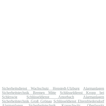
Sicherheitsdienst Wachschutz Henstedt-Ulzburg
Alarmanlagen
Sicherheitstechnik Bremen Mitte
Schlüsseldienst Kropp bei
Schleswig
Schlüsseldienst Amorbach
Alarmanlagen
Sicherheitstechnik Groß Grönau
Schlüsseldienst Ehrenfriedersdorf
Alarmanlagen Sicherheitstechnik Krauschwitz, Oberlausitz