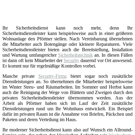
Ihr Sicherheitsdienst kann noch mehr, denn Ihr
Sicherheitsdienstleister kann beispielsweise auch in einer größeren
Wohnanlage den Pförtner stellen. Nach Vereinbarung übernehmen
die Mitarbeiter auch Botengänge oder kleinere Reparaturen. Viele
Sicherheitsdienstleister bieten auch die Bereitstellung, Installation
und Wartung umfangreicher
Sicherheitstechnik
an. In diesen Fällen
ist dann oft kein Mitarbeiter der
Security
dauernd vor Ort anwesend.
Er kommt nur für regelmäßige Kontrollen vorbei.
Manche private
Security-Firma
bietet sogar noch zusätzliche
Dienstleistungen an. So übernehmen die Mitarbeiter beispielsweise
im Winter Streu- und Räumarbeiten. Im Sommer und Herbst kann
auch die Reinigung der Wege von Blättern und Zweigen durch den
privaten Sicherheitsdienstleister übernommen werden. Aus der
Arbeit als Pförtner haben sich im Lauf der Zeit zusätzliche
Dienstleistungen rund um Ihr Wohnhaus entwickelt. Ein Beispiel
dafür im privaten Raum ist die Annahme von Briefen, Päckchen und
Paketen und deren Verteilung im Haus.
Ihr moderner Sicherheitsdienst kann also auf Wunsch ein Allround-