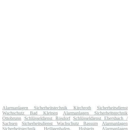
Alarmanlagen Sicherheitstechnik Kirchroth
Sicherheitsdienst
Wachschutz Bad Kleinen
Alarmanlagen Sicherheitstechnik
Ottobrunn
Schlüsseldienst Rosdorf
Schlüsseldienst Ebersbach /
Sachsen
Sicherheitsdienst Wachschutz Bassum
Alarmanlagen
Sicherheitstechnik Heiligenhafen, Holstein
Alarmanlagen