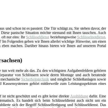
 und schon ist es passiert: Die Tür schlägt zu, Sie stehen davor, der
. Diese panische Situation möchte niemand mit Ihnen tauschen. Auch
 oft nur eins: Ihr
Schlüsseldienst
beziehungsweise
Schlüsselnotdienst
.
 Im Folgenden geben wir Ihnen allerlei wichtige Hinweise, um einen
on eben machen. Darüber hinaus bieten wir Ihnen auf unserem Portal
rsachsen)
e tun weit mehr als das. Zu den wichtigsten Aufgabenfeldern gehören
Reparatur von Schlössern sowie deren Montage und auch beratende
d mechanische
Sicherheitstechnik
und mögliche Schließanlagen sowie
nd Kassensystemen gehört mittlerweile zum Leistungsspektrum eines
f ist nicht geschützt und es gibt keine direkte
Ausbildung
dafür. Eine
lematisch. Es handelt sich beim Schlüsseldienst auch nicht um ein
blierte sich der Begriff Schlüsselfertigung und Schlüsseldienst. Das