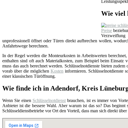
Leistungsspekt
Wie viel 
Preise
beziehun
Verzweiflung
unprofessionell öffnet oder Türen direkt aufbrechen wollen, wodu
Anfahrtswege berechnen.
In der Regel werden die Monteurkosten in Arbeitswerten berechnet, i
enthalten sind oft auch Materialkosten, zum Beispiel beim Einsat
muss das auch berechnet werden. Schlüsselnotdienste bieten zudem o
vorab über die möglichen
Kosten
informieren. Schlüsselnotdienste so
einer klassischen Türöffnung.
Wie finde ich in Adendorf, Kreis Lünebur
Wenn Sie einen
Schlüsselnotdienst
brauchen, ist es immer von Vortei
Anbieter ist die bessere Wahl. Aber warum ist das so? Das beginnt
Schlüsseldienstbetriebe vor Ort den Vorteil, dass man sich direkt übe