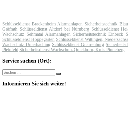
Schlüsseldienst Brackenheim
Alarmanlagen Sicherheitstechnik Blau
Gräfrath
Schlüsseldienst Altdorf bei Nürnberg
Schlüsseldienst Hei
Wachschutz Sehmatal
Alarmanlagen Sicherheitstechnik Einbeck
S
Schlüsseldienst Hoppegarten
Schlüsseldienst Wittingen, Niedersachs
Wachschutz Unterhaching
Schlüsseldienst Gnarrenburg
Sicherheits
Pleinfeld
Sicherheitsdienst Wachschutz Quickborn, Kreis Pinneberg
Service suchen (Ort):
Suche
Suchen
nach:
Informieren Sie sich weiter!