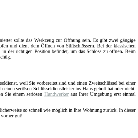
inierter sollte das Werkzeug zur Öffnung sein. Es gibt zwei gängige
fen und dient dem Öffnen von Stiftschlössern. Bei der klassischen
 in der richtigen Position befindet, um das Schloss zu öffnen. Beim
chtig.
eldienst, weil Sie vorbereitet sind und einen Zweitschlüssel bei einer
einen seriösen Schlüsseldienstleister ins Haus geholt hat oder nicht.
en Sie einem seriösen
Handwerker
aus Ihrer Umgebung erst einmal
licherweise so schnell wie möglich in Ihre Wohnung zurück. In dieser
 vorher gut!