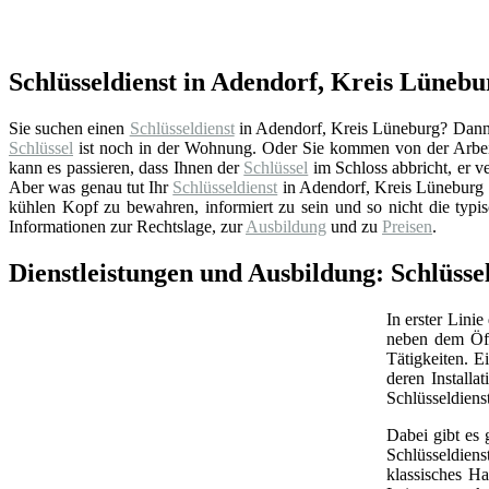
Schlüsseldienst in Adendorf, Kreis Lünebur
Sie suchen einen
Schlüsseldienst
in Adendorf, Kreis Lüneburg? Dann be
Schlüssel
ist noch in der Wohnung. Oder Sie kommen von der Arbeit
kann es passieren, dass Ihnen der
Schlüssel
im Schloss abbricht, er ve
Aber was genau tut Ihr
Schlüsseldienst
in Adendorf, Kreis Lüneburg e
kühlen Kopf zu bewahren, informiert zu sein und so nicht die typi
Informationen zur Rechtslage, zur
Ausbildung
und zu
Preisen
.
Dienstleistungen und Ausbildung: Schlüsse
In erster Linie
neben dem Öff
Tätigkeiten. 
deren Install
Schlüsseldiens
Dabei gibt es 
Schlüsseldien
klassisches Ha