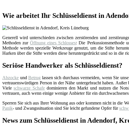
Wie arbeitet Ihr Schlüsseldienst in Adend
Generell wird unterschieden zwischen zerstörenden und zerstörungsf
Methoden zur
Öffnung eines Schlosses
: Die Perkussionsmethode un
Methode werden spezielle Werkzeuge genutzt, um die Stifte herunter
Harken über die Stifte werden diese heruntergedrückt und so in die ri
Seriöse Handwerker als Schlüsseldienst?
Abzocke
und
Betrug
lassen sich durchaus vermeiden, wenn Sie uns
vertrauenswürdigen Person in der Nähe untergebracht haben. Außer bei
Viele
schwarze Schafe
dominieren den Markt und nutzen die Notsi
vertrauen, auch wenn einige wenige Anbieter für ein durchwachsenes
Sperren Sie sich aus Ihrer Wohnung aus oder kommen nicht in die W
Panik
- und Zwangssituation sind Sie leicht gefundene Opfer für
schw
News zum Schlüsseldienst in Adendorf, Kr