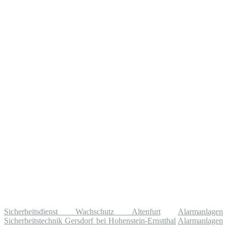
Sicherheitsdienst Wachschutz Altenfurt
Alarmanlagen
Sicherheitstechnik Gersdorf bei Hohenstein-Ernstthal
Alarmanlagen