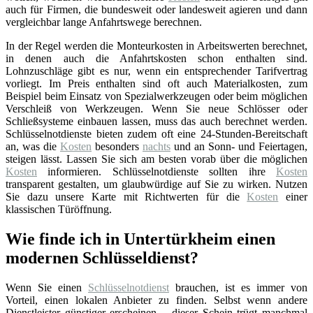
auch für Firmen, die bundesweit oder landesweit agieren und dann
vergleichbar lange Anfahrtswege berechnen.
In der Regel werden die Monteurkosten in Arbeitswerten berechnet,
in denen auch die Anfahrtskosten schon enthalten sind.
Lohnzuschläge gibt es nur, wenn ein entsprechender Tarifvertrag
vorliegt. Im Preis enthalten sind oft auch Materialkosten, zum
Beispiel beim Einsatz von Spezialwerkzeugen oder beim möglichen
Verschleiß von Werkzeugen. Wenn Sie neue Schlösser oder
Schließsysteme einbauen lassen, muss das auch berechnet werden.
Schlüsselnotdienste bieten zudem oft eine 24-Stunden-Bereitschaft
an, was die
Kosten
besonders
nachts
und an Sonn- und Feiertagen,
steigen lässt. Lassen Sie sich am besten vorab über die möglichen
Kosten
informieren. Schlüsselnotdienste sollten ihre
Kosten
transparent gestalten, um glaubwürdige auf Sie zu wirken. Nutzen
Sie dazu unsere Karte mit Richtwerten für die
Kosten
einer
klassischen Türöffnung.
Wie finde ich in Untertürkheim einen
modernen Schlüsseldienst?
Wenn Sie einen
Schlüsselnotdienst
brauchen, ist es immer von
Vorteil, einen lokalen Anbieter zu finden. Selbst wenn andere
Dienstleister günstiger erscheinen – dieser Schein trügt manchmal