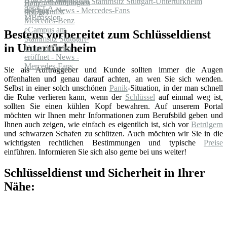
eCampus am Stammsitz Stuttgart-Untertürkheim
eröffnet - News - Mercedes-Fans
Bestens vorbereitet zum Schlüsseldienst
in Untertürkheim
Sie als Auftraggeber und Kunde sollten immer die Augen
offenhalten und genau darauf achten, an wen Sie sich wenden.
Selbst in einer solch unschönen
Panik
-Situation, in der man schnell
die Ruhe verlieren kann, wenn der
Schlüssel
auf einmal weg ist,
sollten Sie einen kühlen Kopf bewahren. Auf unserem Portal
möchten wir Ihnen mehr Informationen zum Berufsbild geben und
Ihnen auch zeigen, wie einfach es eigentlich ist, sich vor
Betrügern
und schwarzen Schafen zu schützen. Auch möchten wir Sie in die
wichtigsten rechtlichen Bestimmungen und typische
Preise
einführen. Informieren Sie sich also gerne bei uns weiter!
Schlüsseldienst und Sicherheit in Ihrer
Nähe: