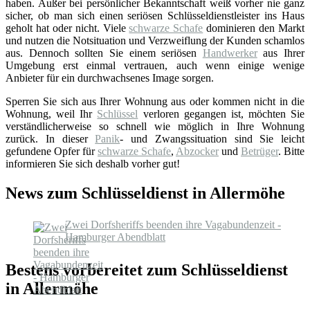
haben. Außer bei persönlicher Bekanntschaft weiß vorher nie ganz
sicher, ob man sich einen seriösen Schlüsseldienstleister ins Haus
geholt hat oder nicht. Viele
schwarze Schafe
dominieren den Markt
und nutzen die Notsituation und Verzweiflung der Kunden schamlos
aus. Dennoch sollten Sie einem seriösen
Handwerker
aus Ihrer
Umgebung erst einmal vertrauen, auch wenn einige wenige
Anbieter für ein durchwachsenes Image sorgen.
Sperren Sie sich aus Ihrer Wohnung aus oder kommen nicht in die
Wohnung, weil Ihr
Schlüssel
verloren gegangen ist, möchten Sie
verständlicherweise so schnell wie möglich in Ihre Wohnung
zurück. In dieser
Panik
- und Zwangssituation sind Sie leicht
gefundene Opfer für
schwarze Schafe
,
Abzocker
und
Betrüger
. Bitte
informieren Sie sich deshalb vorher gut!
News zum Schlüsseldienst in Allermöhe
Zwei Dorfsheriffs beenden ihre Vagabundenzeit -
Hamburger Abendblatt
Bestens vorbereitet zum Schlüsseldienst
in Allermöhe