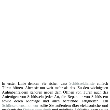
In erster Linie denken Sie sicher, dass
Schlüsseldienste
einfach
Türen öffnen. Aber sie tun weit mehr als das. Zu den wichtigsten
Aufgabenfeldern gehören neben dem Öffnen von Türen auch das
Anfertigen von Schlüsseln jeder Art, die Reparatur von Schlössern
sowie deren Montage und auch beratende Tätigkeiten. Ein
Schlüsseldienstmonteur
sollte Sie außerdem über elektronische und
mechanische
Sicherheitstechnik
und mögliche Schließanlagen sowie