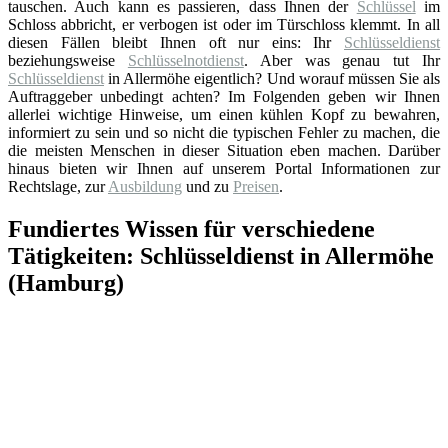
tauschen. Auch kann es passieren, dass Ihnen der
Schlüssel
im
Schloss abbricht, er verbogen ist oder im Türschloss klemmt. In all
diesen Fällen bleibt Ihnen oft nur eins: Ihr
Schlüsseldienst
beziehungsweise
Schlüsselnotdienst
. Aber was genau tut Ihr
Schlüsseldienst
in Allermöhe eigentlich? Und worauf müssen Sie als
Auftraggeber unbedingt achten? Im Folgenden geben wir Ihnen
allerlei wichtige Hinweise, um einen kühlen Kopf zu bewahren,
informiert zu sein und so nicht die typischen Fehler zu machen, die
die meisten Menschen in dieser Situation eben machen. Darüber
hinaus bieten wir Ihnen auf unserem Portal Informationen zur
Rechtslage, zur
Ausbildung
und zu
Preisen
.
Fundiertes Wissen für verschiedene
Tätigkeiten: Schlüsseldienst in Allermöhe
(Hamburg)