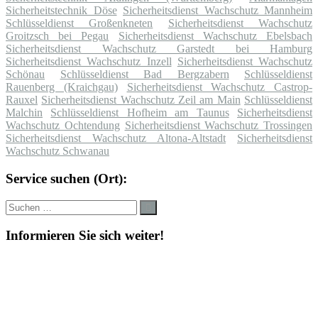
Sicherheitstechnik Döse
Sicherheitsdienst Wachschutz Mannheim
Schlüsseldienst Großenkneten
Sicherheitsdienst Wachschutz
Groitzsch bei Pegau
Sicherheitsdienst Wachschutz Ebelsbach
Sicherheitsdienst Wachschutz Garstedt bei Hamburg
Sicherheitsdienst Wachschutz Inzell
Sicherheitsdienst Wachschutz
Schönau
Schlüsseldienst Bad Bergzabern
Schlüsseldienst
Rauenberg (Kraichgau)
Sicherheitsdienst Wachschutz Castrop-
Rauxel
Sicherheitsdienst Wachschutz Zeil am Main
Schlüsseldienst
Malchin
Schlüsseldienst Hofheim am Taunus
Sicherheitsdienst
Wachschutz Ochtendung
Sicherheitsdienst Wachschutz Trossingen
Sicherheitsdienst Wachschutz Altona-Altstadt
Sicherheitsdienst
Wachschutz Schwanau
Service suchen (Ort):
Suche
Suchen
nach:
Informieren Sie sich weiter!