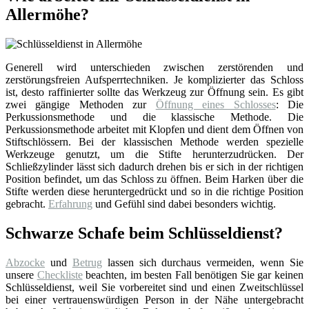
Allermöhe?
Generell wird unterschieden zwischen zerstörenden und
zerstörungsfreien Aufsperrtechniken. Je komplizierter das Schloss
ist, desto raffinierter sollte das Werkzeug zur Öffnung sein. Es gibt
zwei gängige Methoden zur
Öffnung eines Schlosses
: Die
Perkussionsmethode und die klassische Methode. Die
Perkussionsmethode arbeitet mit Klopfen und dient dem Öffnen von
Stiftschlössern. Bei der klassischen Methode werden spezielle
Werkzeuge genutzt, um die Stifte herunterzudrücken. Der
Schließzylinder lässt sich dadurch drehen bis er sich in der richtigen
Position befindet, um das Schloss zu öffnen. Beim Harken über die
Stifte werden diese heruntergedrückt und so in die richtige Position
gebracht.
Erfahrung
und Gefühl sind dabei besonders wichtig.
Schwarze Schafe beim Schlüsseldienst?
Abzocke
und
Betrug
lassen sich durchaus vermeiden, wenn Sie
unsere
Checkliste
beachten, im besten Fall benötigen Sie gar keinen
Schlüsseldienst, weil Sie vorbereitet sind und einen Zweitschlüssel
bei einer vertrauenswürdigen Person in der Nähe untergebracht