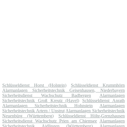
Schlüsseldienst Horst (Holstein)
Schlüsseldienst Krummhörn
Alarmanlagen Sicherheitstechnik Geisenhausen, Niederbayern
Sicherheitsdienst Wachschutz Badbergen
Alarmanlagen
Sicherheitstechnik Groß Kreutz (Havel)
Schlüsseldienst Anrath
Alarmanlagen Sicherheitstechnik Hohnstein
Alarmanlagen
Sicherheitstechnik Artern / Unstrut
Alarmanlagen Sicherheitstechnik
Neuenbürg (Württemberg)
Schlüsseldienst Höhr-Grenzhausen
Sicherheitsdienst Wachschutz Prien am Chiemsee
Alarmanlagen
Sicherheitstechnik Aidlingen (Württemberg)
Alarmanlagen