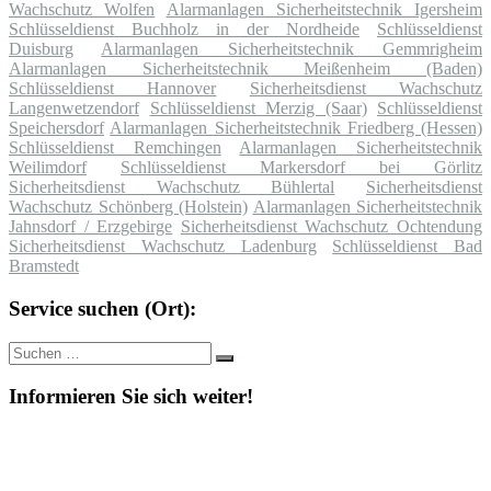
Wachschutz Wolfen
Alarmanlagen Sicherheitstechnik Igersheim
Schlüsseldienst Buchholz in der Nordheide
Schlüsseldienst
Duisburg
Alarmanlagen Sicherheitstechnik Gemmrigheim
Alarmanlagen Sicherheitstechnik Meißenheim (Baden)
Schlüsseldienst Hannover
Sicherheitsdienst Wachschutz
Langenwetzendorf
Schlüsseldienst Merzig (Saar)
Schlüsseldienst
Speichersdorf
Alarmanlagen Sicherheitstechnik Friedberg (Hessen)
Schlüsseldienst Remchingen
Alarmanlagen Sicherheitstechnik
Weilimdorf
Schlüsseldienst Markersdorf bei Görlitz
Sicherheitsdienst Wachschutz Bühlertal
Sicherheitsdienst
Wachschutz Schönberg (Holstein)
Alarmanlagen Sicherheitstechnik
Jahnsdorf / Erzgebirge
Sicherheitsdienst Wachschutz Ochtendung
Sicherheitsdienst Wachschutz Ladenburg
Schlüsseldienst Bad
Bramstedt
Service suchen (Ort):
Suche
Suchen
nach:
Informieren Sie sich weiter!