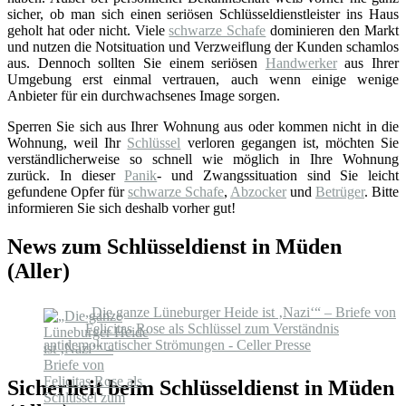
sicher, ob man sich einen seriösen Schlüsseldienstleister ins Haus
geholt hat oder nicht. Viele
schwarze Schafe
dominieren den Markt
und nutzen die Notsituation und Verzweiflung der Kunden schamlos
aus. Dennoch sollten Sie einem seriösen
Handwerker
aus Ihrer
Umgebung erst einmal vertrauen, auch wenn einige wenige
Anbieter für ein durchwachsenes Image sorgen.
Sperren Sie sich aus Ihrer Wohnung aus oder kommen nicht in die
Wohnung, weil Ihr
Schlüssel
verloren gegangen ist, möchten Sie
verständlicherweise so schnell wie möglich in Ihre Wohnung
zurück. In dieser
Panik
- und Zwangssituation sind Sie leicht
gefundene Opfer für
schwarze Schafe
,
Abzocker
und
Betrüger
. Bitte
informieren Sie sich deshalb vorher gut!
News zum Schlüsseldienst in Müden
(Aller)
„Die ganze Lüneburger Heide ist ‚Nazi‘“ – Briefe von
Felicitas Rose als Schlüssel zum Verständnis
antidemokratischer Strömungen - Celler Presse
Sicherheit beim Schlüsseldienst in Müden