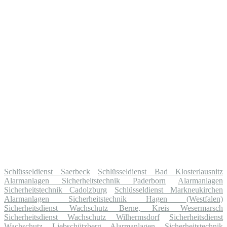
Schlüsseldienst Saerbeck
Schlüsseldienst Bad Klosterlausnitz
Alarmanlagen Sicherheitstechnik Paderborn
Alarmanlagen
Sicherheitstechnik Cadolzburg
Schlüsseldienst Markneukirchen
Alarmanlagen Sicherheitstechnik Hagen (Westfalen)
Sicherheitsdienst Wachschutz Berne, Kreis Wesermarsch
Sicherheitsdienst Wachschutz Wilhermsdorf
Sicherheitsdienst
Wachschutz Liebschützberg
Alarmanlagen Sicherheitstechnik