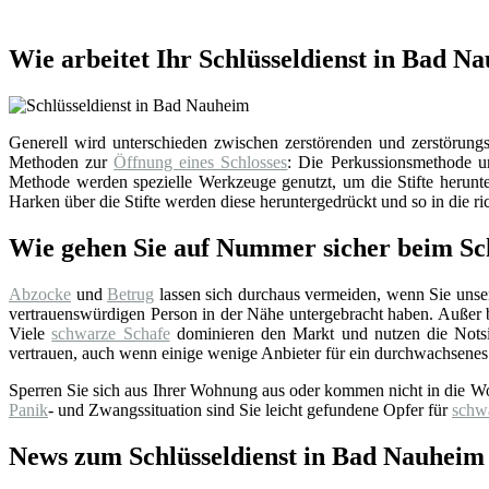
Wie arbeitet Ihr Schlüsseldienst in Bad N
Generell wird unterschieden zwischen zerstörenden und zerstörungsf
Methoden zur
Öffnung eines Schlosses
: Die Perkussionsmethode un
Methode werden spezielle Werkzeuge genutzt, um die Stifte herunter
Harken über die Stifte werden diese heruntergedrückt und so in die ri
Wie gehen Sie auf Nummer sicher beim Sch
Abzocke
und
Betrug
lassen sich durchaus vermeiden, wenn Sie uns
vertrauenswürdigen Person in der Nähe untergebracht haben. Außer bei
Viele
schwarze Schafe
dominieren den Markt und nutzen die Notsi
vertrauen, auch wenn einige wenige Anbieter für ein durchwachsenes
Sperren Sie sich aus Ihrer Wohnung aus oder kommen nicht in die W
Panik
- und Zwangssituation sind Sie leicht gefundene Opfer für
schw
News zum Schlüsseldienst in Bad Nauheim