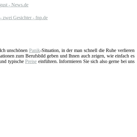
ust - News.de
zwei Gesichter - fnp.de
solch unschönen
Panik
-Situation, in der man schnell die Ruhe verlieren
ationen zum Berufsbild geben und Ihnen auch zeigen, wie einfach es
 und typische
Preise
einführen. Informieren Sie sich also gerne bei uns