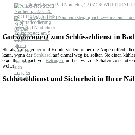
Polizei-News Bad Nauheim, 22.07.26: WETTERAUKREIS
Spvgg. 08 Bad Nauheim steigt gleich zweimal auf – und 
Gut informiert zum Schlüsseldienst in Ba
Sie als Auftraggeber und Kunde sollten immer die Augen offenhalte
kann, wenn der
Schlüssel
auf einmal weg ist, sollten Sie einen küh
eigentlich ist, sich vor
Betrügern
und schwarzen Schafen zu schützen.
weiter!
Schlüsseldienst und Sicherheit in Ihrer Nä