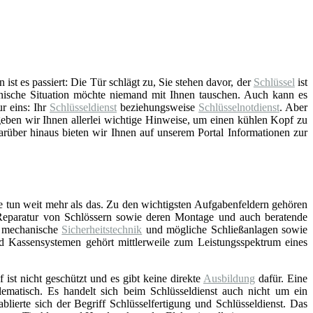
t es passiert: Die Tür schlägt zu, Sie stehen davor, der
Schlüssel
ist
nische Situation möchte niemand mit Ihnen tauschen. Auch kann es
ur eins: Ihr
Schlüsseldienst
beziehungsweise
Schlüsselnotdienst
. Aber
ben wir Ihnen allerlei wichtige Hinweise, um einen kühlen Kopf zu
arüber hinaus bieten wir Ihnen auf unserem Portal Informationen zur
e tun weit mehr als das. Zu den wichtigsten Aufgabenfeldern gehören
Reparatur von Schlössern sowie deren Montage und auch beratende
d mechanische
Sicherheitstechnik
und mögliche Schließanlagen sowie
nd Kassensystemen gehört mittlerweile zum Leistungsspektrum eines
f ist nicht geschützt und es gibt keine direkte
Ausbildung
dafür. Eine
lematisch. Es handelt sich beim Schlüsseldienst auch nicht um ein
blierte sich der Begriff Schlüsselfertigung und Schlüsseldienst. Das