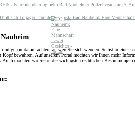
 - Fahrradcodierung beim Bad Nauheimer Polizeiposten am 5. Aug
holt sich Torjäger - fnp.de
EC Bad Nauheim: Eine Mannschaft - 
d Nauheim
n und genau darauf achten, an wen Sie sich wenden. Selbst in einer 
len Kopf bewahren. Auf unserem Portal möchten wir Ihnen mehr Inform
 Auch möchten wir Sie in die wichtigsten rechtlichen Bestimmungen
he: