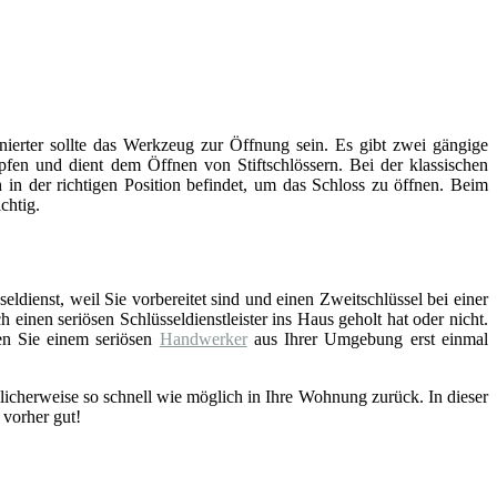
inierter sollte das Werkzeug zur Öffnung sein. Es gibt zwei gängige
fen und dient dem Öffnen von Stiftschlössern. Bei der klassischen
 in der richtigen Position befindet, um das Schloss zu öffnen. Beim
chtig.
eldienst, weil Sie vorbereitet sind und einen Zweitschlüssel bei einer
einen seriösen Schlüsseldienstleister ins Haus geholt hat oder nicht.
en Sie einem seriösen
Handwerker
aus Ihrer Umgebung erst einmal
licherweise so schnell wie möglich in Ihre Wohnung zurück. In dieser
 vorher gut!