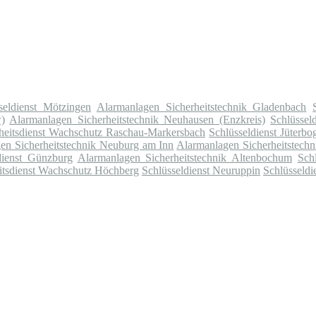
seldienst Mötzingen
Alarmanlagen Sicherheitstechnik Gladenbach
)
Alarmanlagen Sicherheitstechnik Neuhausen (Enzkreis)
Schlüssel
heitsdienst Wachschutz Raschau-Markersbach
Schlüsseldienst Jüterbo
en Sicherheitstechnik Neuburg am Inn
Alarmanlagen Sicherheitstech
dienst Günzburg
Alarmanlagen Sicherheitstechnik Altenbochum
Sch
itsdienst Wachschutz Höchberg
Schlüsseldienst Neuruppin
Schlüsseldi