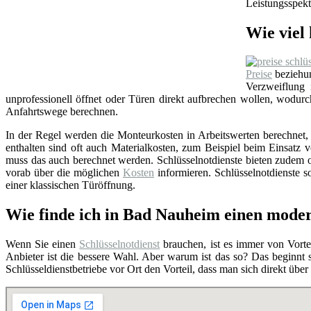
Leistungsspekt
Wie viel 
Preise
beziehun
Verzweiflung
unprofessionell öffnet oder Türen direkt aufbrechen wollen, wodu
Anfahrtswege berechnen.
In der Regel werden die Monteurkosten in Arbeitswerten berechnet, i
enthalten sind oft auch Materialkosten, zum Beispiel beim Einsat
muss das auch berechnet werden. Schlüsselnotdienste bieten zudem o
vorab über die möglichen
Kosten
informieren. Schlüsselnotdienste so
einer klassischen Türöffnung.
Wie finde ich in Bad Nauheim einen moder
Wenn Sie einen
Schlüsselnotdienst
brauchen, ist es immer von Vortei
Anbieter ist die bessere Wahl. Aber warum ist das so? Das beginnt
Schlüsseldienstbetriebe vor Ort den Vorteil, dass man sich direkt übe