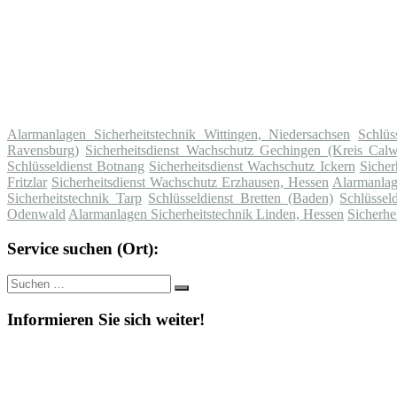
Alarmanlagen Sicherheitstechnik Wittingen, Niedersachsen
Schlüs
Ravensburg)
Sicherheitsdienst Wachschutz Gechingen (Kreis Calw
Schlüsseldienst Botnang
Sicherheitsdienst Wachschutz Ickern
Sicher
Fritzlar
Sicherheitsdienst Wachschutz Erzhausen, Hessen
Alarmanlag
Sicherheitstechnik Tarp
Schlüsseldienst Bretten (Baden)
Schlüssel
Odenwald
Alarmanlagen Sicherheitstechnik Linden, Hessen
Sicherhe
Service suchen (Ort):
Suche
Suchen
nach:
Informieren Sie sich weiter!