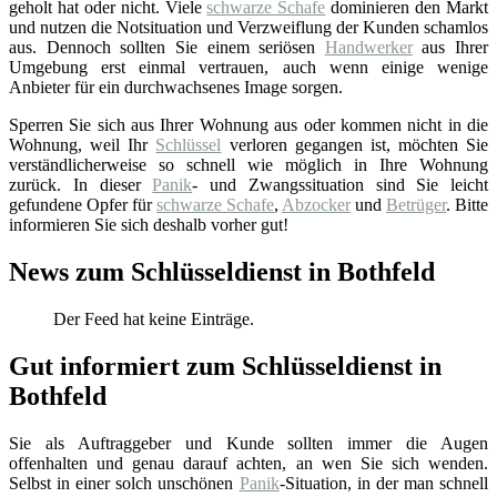
geholt hat oder nicht. Viele
schwarze Schafe
dominieren den Markt
und nutzen die Notsituation und Verzweiflung der Kunden schamlos
aus. Dennoch sollten Sie einem seriösen
Handwerker
aus Ihrer
Umgebung erst einmal vertrauen, auch wenn einige wenige
Anbieter für ein durchwachsenes Image sorgen.
Sperren Sie sich aus Ihrer Wohnung aus oder kommen nicht in die
Wohnung, weil Ihr
Schlüssel
verloren gegangen ist, möchten Sie
verständlicherweise so schnell wie möglich in Ihre Wohnung
zurück. In dieser
Panik
- und Zwangssituation sind Sie leicht
gefundene Opfer für
schwarze Schafe
,
Abzocker
und
Betrüger
. Bitte
informieren Sie sich deshalb vorher gut!
News zum Schlüsseldienst in Bothfeld
Der Feed hat keine Einträge.
Gut informiert zum Schlüsseldienst in
Bothfeld
Sie als Auftraggeber und Kunde sollten immer die Augen
offenhalten und genau darauf achten, an wen Sie sich wenden.
Selbst in einer solch unschönen
Panik
-Situation, in der man schnell