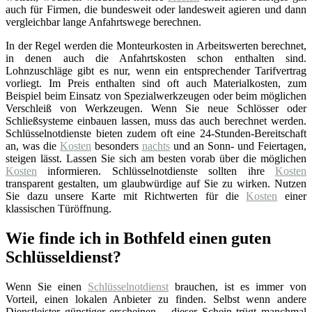
auch für Firmen, die bundesweit oder landesweit agieren und dann
vergleichbar lange Anfahrtswege berechnen.
In der Regel werden die Monteurkosten in Arbeitswerten berechnet,
in denen auch die Anfahrtskosten schon enthalten sind.
Lohnzuschläge gibt es nur, wenn ein entsprechender Tarifvertrag
vorliegt. Im Preis enthalten sind oft auch Materialkosten, zum
Beispiel beim Einsatz von Spezialwerkzeugen oder beim möglichen
Verschleiß von Werkzeugen. Wenn Sie neue Schlösser oder
Schließsysteme einbauen lassen, muss das auch berechnet werden.
Schlüsselnotdienste bieten zudem oft eine 24-Stunden-Bereitschaft
an, was die
Kosten
besonders
nachts
und an Sonn- und Feiertagen,
steigen lässt. Lassen Sie sich am besten vorab über die möglichen
Kosten
informieren. Schlüsselnotdienste sollten ihre
Kosten
transparent gestalten, um glaubwürdige auf Sie zu wirken. Nutzen
Sie dazu unsere Karte mit Richtwerten für die
Kosten
einer
klassischen Türöffnung.
Wie finde ich in Bothfeld einen guten
Schlüsseldienst?
Wenn Sie einen
Schlüsselnotdienst
brauchen, ist es immer von
Vorteil, einen lokalen Anbieter zu finden. Selbst wenn andere
Dienstleister günstiger erscheinen – dieser Schein trügt manchmal