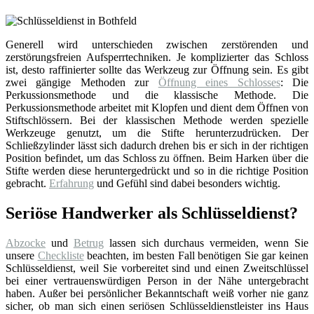
Generell wird unterschieden zwischen zerstörenden und
zerstörungsfreien Aufsperrtechniken. Je komplizierter das Schloss
ist, desto raffinierter sollte das Werkzeug zur Öffnung sein. Es gibt
zwei gängige Methoden zur
Öffnung eines Schlosses
: Die
Perkussionsmethode und die klassische Methode. Die
Perkussionsmethode arbeitet mit Klopfen und dient dem Öffnen von
Stiftschlössern. Bei der klassischen Methode werden spezielle
Werkzeuge genutzt, um die Stifte herunterzudrücken. Der
Schließzylinder lässt sich dadurch drehen bis er sich in der richtigen
Position befindet, um das Schloss zu öffnen. Beim Harken über die
Stifte werden diese heruntergedrückt und so in die richtige Position
gebracht.
Erfahrung
und Gefühl sind dabei besonders wichtig.
Seriöse Handwerker als Schlüsseldienst?
Abzocke
und
Betrug
lassen sich durchaus vermeiden, wenn Sie
unsere
Checkliste
beachten, im besten Fall benötigen Sie gar keinen
Schlüsseldienst, weil Sie vorbereitet sind und einen Zweitschlüssel
bei einer vertrauenswürdigen Person in der Nähe untergebracht
haben. Außer bei persönlicher Bekanntschaft weiß vorher nie ganz
sicher, ob man sich einen seriösen Schlüsseldienstleister ins Haus