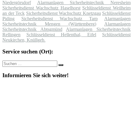
Niedergörsdorf
Alarmanlagen Sicherheitstechnik Neresheim
Sicherheitsdienst Wachschutz Haselhorst
Schlüsseldienst Weilheim
an der Teck
Sicherheitsdienst Wachschutz Knetzgau
Schlüsseldienst
Piding
Sicherheitsdienst Wachschutz Tarp
Alarmanlagen
Sicherheitstechnik Mengen (Württemberg)
Alarmanlagen
Sicherheitstechnik Abtsgmünd
Alarmanlagen Sicherheitstechnik
Rellingen
Schlüsseldienst Hellenthal, Eifel
Schlüsseldienst
Neukirchen, Knüllgeb.
Service suchen (Ort):
Suche
Suchen
nach:
Informieren Sie sich weiter!