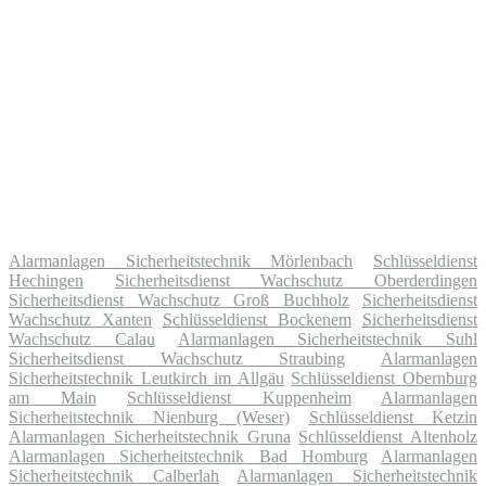
Alarmanlagen Sicherheitstechnik Mörlenbach
Schlüsseldienst
Hechingen
Sicherheitsdienst Wachschutz Oberderdingen
Sicherheitsdienst Wachschutz Groß Buchholz
Sicherheitsdienst
Wachschutz Xanten
Schlüsseldienst Bockenem
Sicherheitsdienst
Wachschutz Calau
Alarmanlagen Sicherheitstechnik Suhl
Sicherheitsdienst Wachschutz Straubing
Alarmanlagen
Sicherheitstechnik Leutkirch im Allgäu
Schlüsseldienst Obernburg
am Main
Schlüsseldienst Kuppenheim
Alarmanlagen
Sicherheitstechnik Nienburg (Weser)
Schlüsseldienst Ketzin
Alarmanlagen Sicherheitstechnik Gruna
Schlüsseldienst Altenholz
Alarmanlagen Sicherheitstechnik Bad Homburg
Alarmanlagen
Sicherheitstechnik Calberlah
Alarmanlagen Sicherheitstechnik