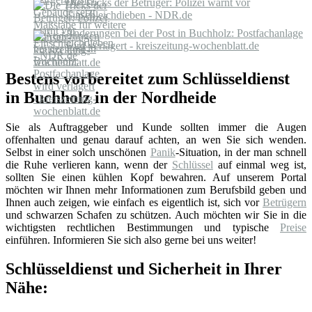
Die Tricks der Betrüger: Polizei warnt vor
Einschleichdieben - NDR.de
Änderungen bei der Post in Buchholz: Postfachanlage
wird verlagert - kreiszeitung-wochenblatt.de
Bestens vorbereitet zum Schlüsseldienst
in Buchholz in der Nordheide
Sie als Auftraggeber und Kunde sollten immer die Augen
offenhalten und genau darauf achten, an wen Sie sich wenden.
Selbst in einer solch unschönen
Panik
-Situation, in der man schnell
die Ruhe verlieren kann, wenn der
Schlüssel
auf einmal weg ist,
sollten Sie einen kühlen Kopf bewahren. Auf unserem Portal
möchten wir Ihnen mehr Informationen zum Berufsbild geben und
Ihnen auch zeigen, wie einfach es eigentlich ist, sich vor
Betrügern
und schwarzen Schafen zu schützen. Auch möchten wir Sie in die
wichtigsten rechtlichen Bestimmungen und typische
Preise
einführen. Informieren Sie sich also gerne bei uns weiter!
Schlüsseldienst und Sicherheit in Ihrer
Nähe: