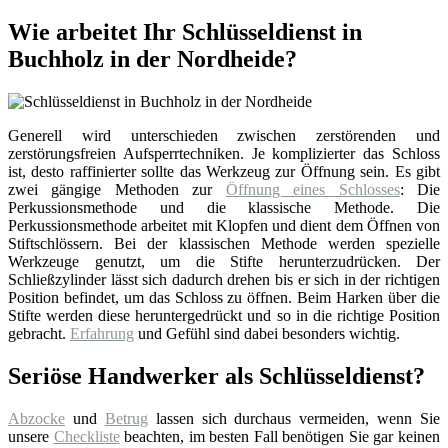
Wie arbeitet Ihr Schlüsseldienst in
Buchholz in der Nordheide?
Generell wird unterschieden zwischen zerstörenden und
zerstörungsfreien Aufsperrtechniken. Je komplizierter das Schloss
ist, desto raffinierter sollte das Werkzeug zur Öffnung sein. Es gibt
zwei gängige Methoden zur
Öffnung eines Schlosses
: Die
Perkussionsmethode und die klassische Methode. Die
Perkussionsmethode arbeitet mit Klopfen und dient dem Öffnen von
Stiftschlössern. Bei der klassischen Methode werden spezielle
Werkzeuge genutzt, um die Stifte herunterzudrücken. Der
Schließzylinder lässt sich dadurch drehen bis er sich in der richtigen
Position befindet, um das Schloss zu öffnen. Beim Harken über die
Stifte werden diese heruntergedrückt und so in die richtige Position
gebracht.
Erfahrung
und Gefühl sind dabei besonders wichtig.
Seriöse Handwerker als Schlüsseldienst?
Abzocke
und
Betrug
lassen sich durchaus vermeiden, wenn Sie
unsere
Checkliste
beachten, im besten Fall benötigen Sie gar keinen