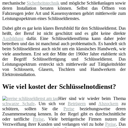
mechanische
Sicherheitstechnik
und mögliche Schließanlagen sowie
deren Installation beraten können. Selbst das Öffnen von
Fahrzeugen jeder Art und Kassensystemen gehört mittlerweile zum
Leistungsspektrum eines Schlüsseldienstes.
Dabei gibt es gar kein klares Berufsbild für den Schlüsseldienst. Das
heißt, der Beruf ist nicht geschützt und es gibt keine direkte
Ausbildung
dafür. Eine Schlüsseldienstfirma kann daher jeder
betreiben und das ist manchmal auch problematisch. Es handelt sich
beim Schlüsseldienst auch nicht um ein klassisches Handwerk, wie
viele annehmen. Erst seit der Mitte der 1960er Jahre etablierte sich
der Begriff Schlüsselfertigung und Schlüsseldienst. Das
Leistungsspektrum erstreckt sich mittlerweile auf Tätigkeitsfelder
von Schlossern, Glasern, Tischlern und Handwerkern der
Elektroinstallation.
Wie viel kostet der Schlüsselnotdienst?
Hier sind wir wieder beim Thema
schwarze Schafe
. Um sich vor
Betrügern
und
Abzockern
zu
schützen, sollten Sie die
Preise
beziehungsweise deren
Zusammensetzung kennen. In der Regel gibt es durchschnittliche
oder tarifliche
Preise
. Viele betrügerische Firmen nutzen die
Verzweiflung ihrer Kunden und verlangen viel zu hohe
Preise
. Das