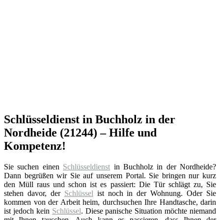
Schlüsseldienst in Buchholz in der
Nordheide (21244) – Hilfe und
Kompetenz!
Sie suchen einen
Schlüsseldienst
in Buchholz in der Nordheide?
Dann begrüßen wir Sie auf unserem Portal. Sie bringen nur kurz
den Müll raus und schon ist es passiert: Die Tür schlägt zu, Sie
stehen davor, der
Schlüssel
ist noch in der Wohnung. Oder Sie
kommen von der Arbeit heim, durchsuchen Ihre Handtasche, darin
ist jedoch kein
Schlüssel
. Diese panische Situation möchte niemand
mit Ihnen tauschen. Auch kann es passieren, dass Ihnen der