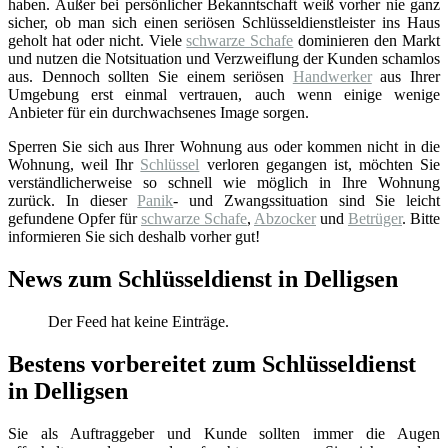
haben. Außer bei persönlicher Bekanntschaft weiß vorher nie ganz
sicher, ob man sich einen seriösen Schlüsseldienstleister ins Haus
geholt hat oder nicht. Viele
schwarze Schafe
dominieren den Markt
und nutzen die Notsituation und Verzweiflung der Kunden schamlos
aus. Dennoch sollten Sie einem seriösen
Handwerker
aus Ihrer
Umgebung erst einmal vertrauen, auch wenn einige wenige
Anbieter für ein durchwachsenes Image sorgen.
Sperren Sie sich aus Ihrer Wohnung aus oder kommen nicht in die
Wohnung, weil Ihr
Schlüssel
verloren gegangen ist, möchten Sie
verständlicherweise so schnell wie möglich in Ihre Wohnung
zurück. In dieser
Panik
- und Zwangssituation sind Sie leicht
gefundene Opfer für
schwarze Schafe
,
Abzocker
und
Betrüger
. Bitte
informieren Sie sich deshalb vorher gut!
News zum Schlüsseldienst in Delligsen
Der Feed hat keine Einträge.
Bestens vorbereitet zum Schlüsseldienst
in Delligsen
Sie als Auftraggeber und Kunde sollten immer die Augen