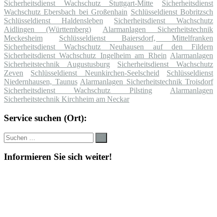
Sicherheitsdienst Wachschutz Stuttgart-Mitte
Sicherheitsdienst
Wachschutz Ebersbach bei Großenhain
Schlüsseldienst Bobritzsch
Schlüsseldienst Haldensleben
Sicherheitsdienst Wachschutz
Aidlingen (Württemberg)
Alarmanlagen Sicherheitstechnik
Meckesheim
Schlüsseldienst Baiersdorf, Mittelfranken
Sicherheitsdienst Wachschutz Neuhausen auf den Fildern
Sicherheitsdienst Wachschutz Ingelheim am Rhein
Alarmanlagen
Sicherheitstechnik Augustusburg
Sicherheitsdienst Wachschutz
Zeven
Schlüsseldienst Neunkirchen-Seelscheid
Schlüsseldienst
Niedernhausen, Taunus
Alarmanlagen Sicherheitstechnik Troisdorf
Sicherheitsdienst Wachschutz Pilsting
Alarmanlagen
Sicherheitstechnik Kirchheim am Neckar
Service suchen (Ort):
Suche
Suchen
nach:
Informieren Sie sich weiter!