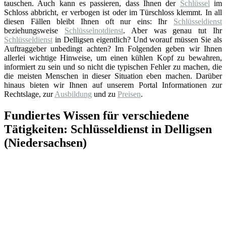
tauschen. Auch kann es passieren, dass Ihnen der
Schlüssel
im
Schloss abbricht, er verbogen ist oder im Türschloss klemmt. In all
diesen Fällen bleibt Ihnen oft nur eins: Ihr
Schlüsseldienst
beziehungsweise
Schlüsselnotdienst
. Aber was genau tut Ihr
Schlüsseldienst
in Delligsen eigentlich? Und worauf müssen Sie als
Auftraggeber unbedingt achten? Im Folgenden geben wir Ihnen
allerlei wichtige Hinweise, um einen kühlen Kopf zu bewahren,
informiert zu sein und so nicht die typischen Fehler zu machen, die
die meisten Menschen in dieser Situation eben machen. Darüber
hinaus bieten wir Ihnen auf unserem Portal Informationen zur
Rechtslage, zur
Ausbildung
und zu
Preisen
.
Fundiertes Wissen für verschiedene
Tätigkeiten: Schlüsseldienst in Delligsen
(Niedersachsen)