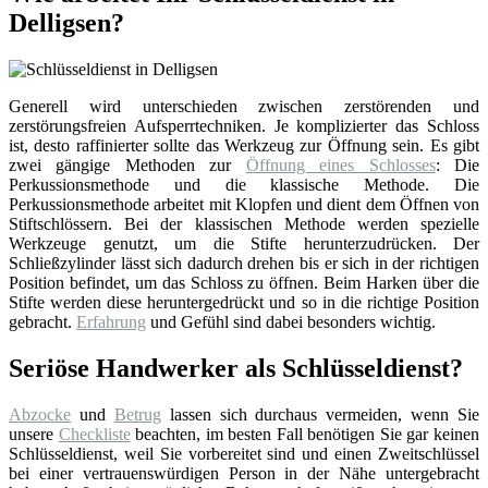
Delligsen?
Generell wird unterschieden zwischen zerstörenden und
zerstörungsfreien Aufsperrtechniken. Je komplizierter das Schloss
ist, desto raffinierter sollte das Werkzeug zur Öffnung sein. Es gibt
zwei gängige Methoden zur
Öffnung eines Schlosses
: Die
Perkussionsmethode und die klassische Methode. Die
Perkussionsmethode arbeitet mit Klopfen und dient dem Öffnen von
Stiftschlössern. Bei der klassischen Methode werden spezielle
Werkzeuge genutzt, um die Stifte herunterzudrücken. Der
Schließzylinder lässt sich dadurch drehen bis er sich in der richtigen
Position befindet, um das Schloss zu öffnen. Beim Harken über die
Stifte werden diese heruntergedrückt und so in die richtige Position
gebracht.
Erfahrung
und Gefühl sind dabei besonders wichtig.
Seriöse Handwerker als Schlüsseldienst?
Abzocke
und
Betrug
lassen sich durchaus vermeiden, wenn Sie
unsere
Checkliste
beachten, im besten Fall benötigen Sie gar keinen
Schlüsseldienst, weil Sie vorbereitet sind und einen Zweitschlüssel
bei einer vertrauenswürdigen Person in der Nähe untergebracht