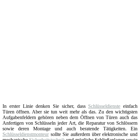
In erster Linie denken Sie sicher, dass
Schlüsseldienste
einfach
Türen öffnen. Aber sie tun weit mehr als das. Zu den wichtigsten
Aufgabenfeldern gehören neben dem Öffnen von Türen auch das
Anfertigen von Schlüsseln jeder Art, die Reparatur von Schlössern
sowie deren Montage und auch beratende Tätigkeiten. Ein
Schlüsseldienstmonteur
sollte Sie außerdem über elektronische und
mechanische
Sicherheitstechnik
und mögliche Schließanlagen sowie