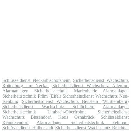
Schlüsseldienst Neckarbischofsheim
Sicherheitsdienst Wachschutz
Rottenburg am Neckar
Sicherheitsdienst Wachschutz Altenfurt
Alarmanlagen Sicherheitstechnik Marienheide
Alarmanlagen
Sicherheitstechnik Prüm (Eifel)
Sicherheitsdienst Wachschutz Neu-
Isenburg
Sicherheitsdienst Wachschutz Beilstein (Württemberg)
Sicherheitsdienst Wachschutz Schlüchtern
Alarmanlagen
Sicherheitstechnik Limbach-Oberfrohna
Sicherheitsdienst
Wachschutz Bissendorf, Kreis Osnabrück
Schlüsseldienst
Reinickendorf
Alarmanlagen Sicherheitstechnik Fehmarn
Schlüsseldienst Halberstadt
Sicherheitsdienst Wachschutz Brachttal