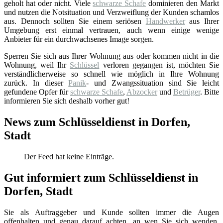
geholt hat oder nicht. Viele
schwarze Schafe
dominieren den Markt
und nutzen die Notsituation und Verzweiflung der Kunden schamlos
aus. Dennoch sollten Sie einem seriösen
Handwerker
aus Ihrer
Umgebung erst einmal vertrauen, auch wenn einige wenige
Anbieter für ein durchwachsenes Image sorgen.
Sperren Sie sich aus Ihrer Wohnung aus oder kommen nicht in die
Wohnung, weil Ihr
Schlüssel
verloren gegangen ist, möchten Sie
verständlicherweise so schnell wie möglich in Ihre Wohnung
zurück. In dieser
Panik
- und Zwangssituation sind Sie leicht
gefundene Opfer für
schwarze Schafe
,
Abzocker
und
Betrüger
. Bitte
informieren Sie sich deshalb vorher gut!
News zum Schlüsseldienst in Dorfen,
Stadt
Der Feed hat keine Einträge.
Gut informiert zum Schlüsseldienst in
Dorfen, Stadt
Sie als Auftraggeber und Kunde sollten immer die Augen
offenhalten und genau darauf achten, an wen Sie sich wenden.