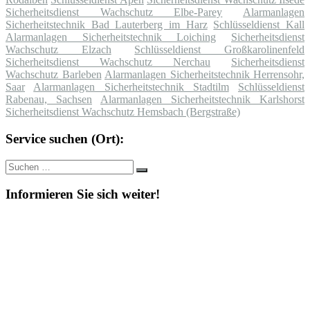
Sicherheitsdienst Wachschutz Elbe-Parey
Alarmanlagen
Sicherheitstechnik Bad Lauterberg im Harz
Schlüsseldienst Kall
Alarmanlagen Sicherheitstechnik Loiching
Sicherheitsdienst
Wachschutz Elzach
Schlüsseldienst Großkarolinenfeld
Sicherheitsdienst Wachschutz Nerchau
Sicherheitsdienst
Wachschutz Barleben
Alarmanlagen Sicherheitstechnik Herrensohr,
Saar
Alarmanlagen Sicherheitstechnik Stadtilm
Schlüsseldienst
Rabenau, Sachsen
Alarmanlagen Sicherheitstechnik Karlshorst
Sicherheitsdienst Wachschutz Hemsbach (Bergstraße)
Service suchen (Ort):
Suche
Suchen
nach:
Informieren Sie sich weiter!