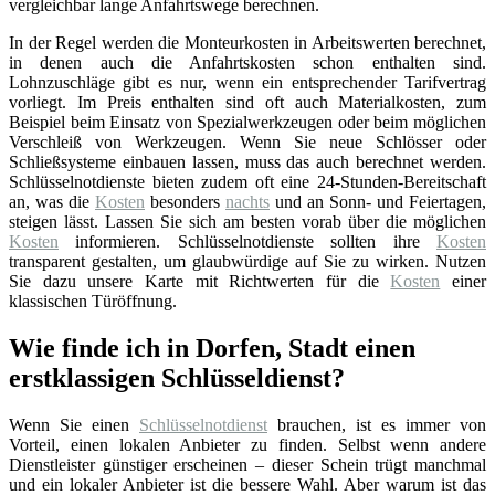
vergleichbar lange Anfahrtswege berechnen.
In der Regel werden die Monteurkosten in Arbeitswerten berechnet,
in denen auch die Anfahrtskosten schon enthalten sind.
Lohnzuschläge gibt es nur, wenn ein entsprechender Tarifvertrag
vorliegt. Im Preis enthalten sind oft auch Materialkosten, zum
Beispiel beim Einsatz von Spezialwerkzeugen oder beim möglichen
Verschleiß von Werkzeugen. Wenn Sie neue Schlösser oder
Schließsysteme einbauen lassen, muss das auch berechnet werden.
Schlüsselnotdienste bieten zudem oft eine 24-Stunden-Bereitschaft
an, was die
Kosten
besonders
nachts
und an Sonn- und Feiertagen,
steigen lässt. Lassen Sie sich am besten vorab über die möglichen
Kosten
informieren. Schlüsselnotdienste sollten ihre
Kosten
transparent gestalten, um glaubwürdige auf Sie zu wirken. Nutzen
Sie dazu unsere Karte mit Richtwerten für die
Kosten
einer
klassischen Türöffnung.
Wie finde ich in Dorfen, Stadt einen
erstklassigen Schlüsseldienst?
Wenn Sie einen
Schlüsselnotdienst
brauchen, ist es immer von
Vorteil, einen lokalen Anbieter zu finden. Selbst wenn andere
Dienstleister günstiger erscheinen – dieser Schein trügt manchmal
und ein lokaler Anbieter ist die bessere Wahl. Aber warum ist das