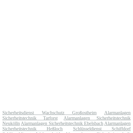
Sicherheitsdienst Wachschutz Großostheim
Alarmanlagen
Sicherheitstechnik Tarforst
Alarmanlagen Sicherheitstechnik
Neukölln
Alarmanlagen Sicherheitstechnik Ebelsbach
Alarmanlagen
Sicherheitstechnik Heßloch
Schlüsseldienst Schiffdorf