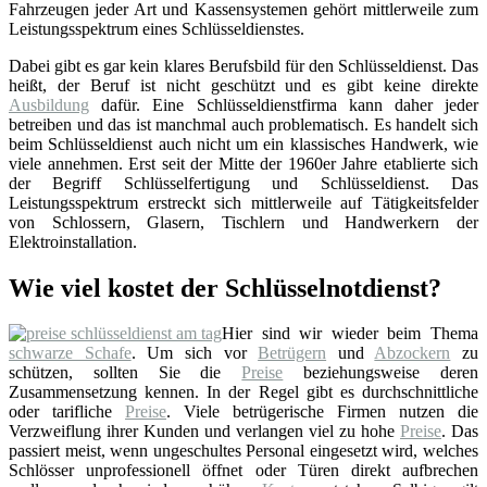
Fahrzeugen jeder Art und Kassensystemen gehört mittlerweile zum
Leistungsspektrum eines Schlüsseldienstes.
Dabei gibt es gar kein klares Berufsbild für den Schlüsseldienst. Das
heißt, der Beruf ist nicht geschützt und es gibt keine direkte
Ausbildung
dafür. Eine Schlüsseldienstfirma kann daher jeder
betreiben und das ist manchmal auch problematisch. Es handelt sich
beim Schlüsseldienst auch nicht um ein klassisches Handwerk, wie
viele annehmen. Erst seit der Mitte der 1960er Jahre etablierte sich
der Begriff Schlüsselfertigung und Schlüsseldienst. Das
Leistungsspektrum erstreckt sich mittlerweile auf Tätigkeitsfelder
von Schlossern, Glasern, Tischlern und Handwerkern der
Elektroinstallation.
Wie viel kostet der Schlüsselnotdienst?
Hier sind wir wieder beim Thema
schwarze Schafe
. Um sich vor
Betrügern
und
Abzockern
zu
schützen, sollten Sie die
Preise
beziehungsweise deren
Zusammensetzung kennen. In der Regel gibt es durchschnittliche
oder tarifliche
Preise
. Viele betrügerische Firmen nutzen die
Verzweiflung ihrer Kunden und verlangen viel zu hohe
Preise
. Das
passiert meist, wenn ungeschultes Personal eingesetzt wird, welches
Schlösser unprofessionell öffnet oder Türen direkt aufbrechen