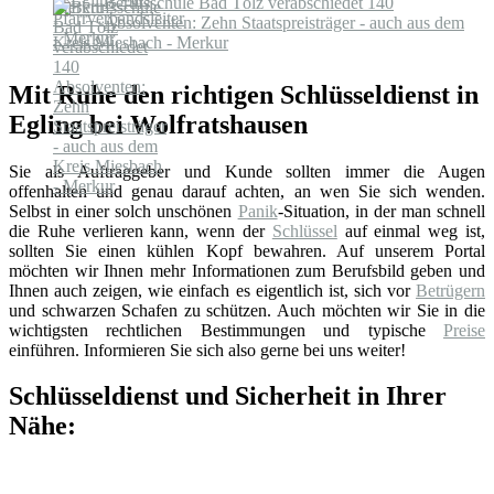
Berufsschule Bad Tölz verabschiedet 140
Absolventen: Zehn Staatspreisträger - auch aus dem
Kreis Miesbach - Merkur
Mit Ruhe den richtigen Schlüsseldienst in
Egling bei Wolfratshausen
Sie als Auftraggeber und Kunde sollten immer die Augen
offenhalten und genau darauf achten, an wen Sie sich wenden.
Selbst in einer solch unschönen
Panik
-Situation, in der man schnell
die Ruhe verlieren kann, wenn der
Schlüssel
auf einmal weg ist,
sollten Sie einen kühlen Kopf bewahren. Auf unserem Portal
möchten wir Ihnen mehr Informationen zum Berufsbild geben und
Ihnen auch zeigen, wie einfach es eigentlich ist, sich vor
Betrügern
und schwarzen Schafen zu schützen. Auch möchten wir Sie in die
wichtigsten rechtlichen Bestimmungen und typische
Preise
einführen. Informieren Sie sich also gerne bei uns weiter!
Schlüsseldienst und Sicherheit in Ihrer
Nähe: