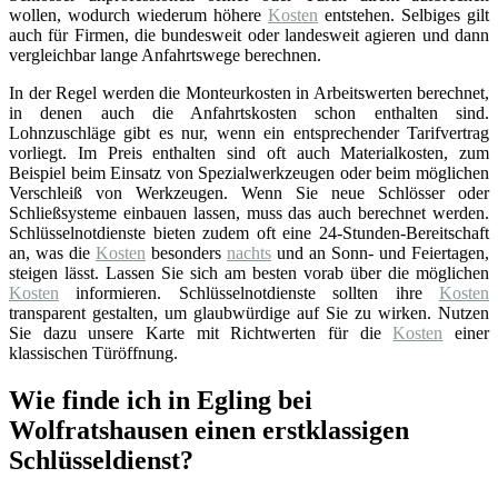
wollen, wodurch wiederum höhere
Kosten
entstehen. Selbiges gilt
auch für Firmen, die bundesweit oder landesweit agieren und dann
vergleichbar lange Anfahrtswege berechnen.
In der Regel werden die Monteurkosten in Arbeitswerten berechnet,
in denen auch die Anfahrtskosten schon enthalten sind.
Lohnzuschläge gibt es nur, wenn ein entsprechender Tarifvertrag
vorliegt. Im Preis enthalten sind oft auch Materialkosten, zum
Beispiel beim Einsatz von Spezialwerkzeugen oder beim möglichen
Verschleiß von Werkzeugen. Wenn Sie neue Schlösser oder
Schließsysteme einbauen lassen, muss das auch berechnet werden.
Schlüsselnotdienste bieten zudem oft eine 24-Stunden-Bereitschaft
an, was die
Kosten
besonders
nachts
und an Sonn- und Feiertagen,
steigen lässt. Lassen Sie sich am besten vorab über die möglichen
Kosten
informieren. Schlüsselnotdienste sollten ihre
Kosten
transparent gestalten, um glaubwürdige auf Sie zu wirken. Nutzen
Sie dazu unsere Karte mit Richtwerten für die
Kosten
einer
klassischen Türöffnung.
Wie finde ich in Egling bei
Wolfratshausen einen erstklassigen
Schlüsseldienst?